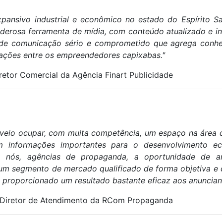
ansivo industrial e econômico no estado do Espírito San
derosa ferramenta de mídia, com conteúdo atualizado e i
 de comunicação sério e comprometido que agrega conh
relações entre os empreendedores capixabas."
retor Comercial da Agência Finart Publicidade
 veio ocupar, com muita competência, um espaço na área d
m informações importantes
para o desenvolvimento e
a nós, agências de propaganda, a oportunidade de an
 um segmento de mercado qualificado de forma objetiva e d
roporcionado um resultado bastante eficaz aos anunciant
Diretor de Atendimento da RCom Propaganda