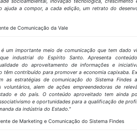
dade socioambiental, inovação tecnológica, crescimento
ulo ajuda a compor, a cada edição, um retrato do desenv
ente de Comunicação da Vale
L é um importante meio de comunicação que tem dado vis
que industrial do Espírito Santo. Apresenta conteúdo
ualidade do aproveitamento de informações e iniciati
to têm contribuído para promover a economia capixaba. Ex
om as estratégias de comunicação do Sistema Findes 
s voluntários, alem de ações empreendedoras de relev
tado e do país. O conteúdo aproveitado tem ainda pos
ssociativismo e oportunidades para a qualificação de profi
manda da indústria do Estado.
"
ente de Marketing e Comunicação do Sistema Findes