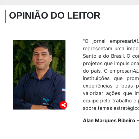
OPINIÃO DO LEITOR
"O jornal empresari
A
representam uma impor
Santo e do Brasil. O co
projetos que impulsion
do país. O empresari
AL
instituições que pro
experiências e boas p
valorizar ações que 
equipe pelo trabalho e
sobre temas estratégic
Alan Marques Ribeiro
-