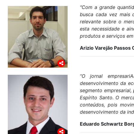
"Com a grande quantid
busca cada vez mais d
relevante sobre o mer
esta necessidade e ai
produtos e serviços em 
Arizio Varejão Passos
“O jornal empresar
desenvolvimento da ec
segmento empresarial, 
Espírito Santo. O merc
conteúdos, pois movi
desenvolvimento da indú
Eduardo Schwartz Bor