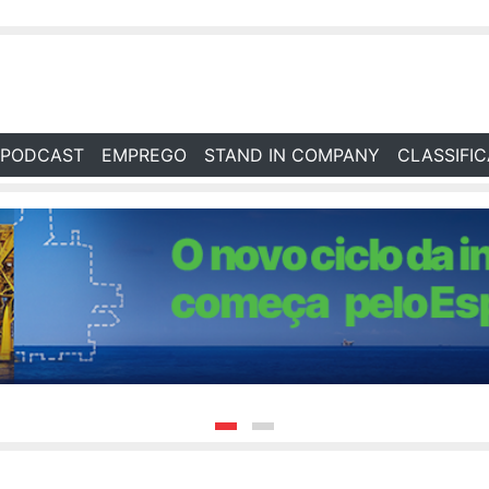
PODCAST
EMPREGO
STAND IN COMPANY
CLASSIFI