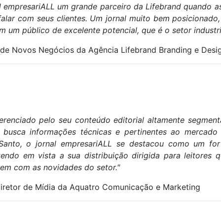
l empresariALL um grande parceiro da Lifebrand quando a
alar com seus clientes. Um jornal muito bem posicionado
 um público de excelente potencial, que é o setor industri
 de Novos Negócios da Agência Lifebrand Branding e Desi
ferenciado pelo seu conteúdo editorial altamente segmen
e busca informações técnicas e pertinentes ao mercado
o Santo, o jornal empresariALL se destacou como um for
endo em vista a sua distribuição dirigida para leitores q
rem com as novidades do setor."
iretor de Mídia da Aquatro Comunicação e Marketing