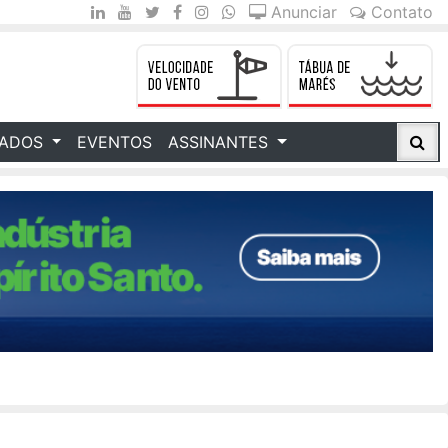
Anunciar
Contato
CADOS
EVENTOS
ASSINANTES