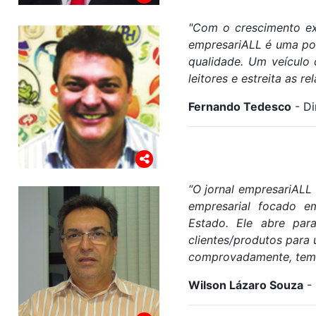
"Com o crescimento exp
empresariALL é uma po
qualidade. Um veículo
leitores e estreita as 
Fernando Tedesco
- Di
“
O jornal empresariALL
empresarial focado e
Estado. Ele abre par
clientes/produtos para
comprovadamente, tem p
Wilson Lázaro Souza
- 