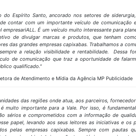
 do Espírito Santo, ancorado nos setores de siderurgia,
pode contar com um importante veículo de comunicação e
al empresariALL. É um veículo muito interessante para pla
tivo de divulgar marcas e produtos, que tenham como
dores das grandes empresas capixabas. Trabalhamos a com
empre a relação visibilidade e rentabilidade. Dessa for
culo de comunicação que traz a oportunidade de falar
ico qualificado."
retora de Atendimento e Mídia da Agência MP Publicidade
nidades das regiões onde atua, aos parceiros, fornecedo
 é muito importante para a Vale. Por isso, é fundamenta
ão sérios e comprometidos com a informação de qualida
se papel, levando aos seus leitores as iniciativas e os 
ados pelas empresas capixabas. Sempre com pautas q