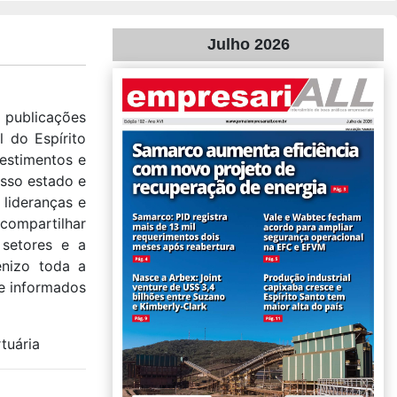
Julho 2026
publicações
 do Espírito
vestimentos e
osso estado e
 lideranças e
compartilhar
 setores e a
enizo toda a
de informados
tuária