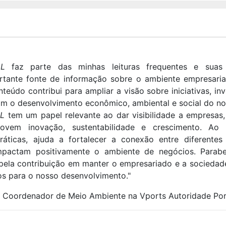
LL
faz parte das minhas leituras frequentes e suas 
tante fonte de informação sobre o ambiente empresarial
nteúdo contribui para ampliar a visão sobre iniciativas, in
am o desenvolvimento econômico, ambiental e social do n
L
tem um papel relevante ao dar visibilidade a empresas,
movem inovação, sustentabilidade e crescimento. Ao 
ráticas, ajuda a fortalecer a conexão entre diferentes
impactam positivamente o ambiente de negócios. Parab
 pela contribuição em manter o empresariado e a socieda
os para o nosso desenvolvimento."
 Coordenador de Meio Ambiente na Vports Autoridade Por