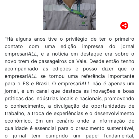
"Há alguns anos tive o privilégio de ter o primeiro
contato com uma edição impressa do jornal
empresari
ALL
, e a notícia em destaque era sobre o
novo trem de passageiros da Vale. Desde então tenho
acompanhado as edições e posso dizer que o
empresari
ALL
se tornou uma referência importante
para o ES e Brasil. O empresari
ALL
não é apenas um
jornal, é um canal que destaca as inovações e boas
práticas das indústrias locais e nacionais, promovendo
o conhecimento, a divulgação de oportunidades de
trabalho, a troca de experiências e o desenvolvimento
econômico. Em um cenário onde a informação de
qualidade é essencial para o crescimento sustentável,
o jornal tem cumprido um papel fundamental,