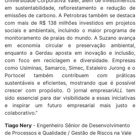
Universidade Corporativa Valer, além de investimentos
em sustentabilidade, reflorestamento e redução de
emissões de carbono. A Petrobras também se destaca
com mais de R$ 138 milhões investidos em projetos
sociais e ambientais, incluindo o maior programa de
monitoramento de praias do mundo. A Suzano avança
em economia circular e preservação ambiental,
enquanto a Gerdau aposta em inovação e inclusão,
com foco em reciclagem e diversidade. Empresas
como Usiminas, Samarco, Simec, Estaleiro Jurong e o
Portocel também contribuem com práticas
sustentáveis e eficientes, mostrando que é possível
crescer com propósito. O jornal empresari
ALL
tem
sido essencial para dar visibilidade a essas iniciativas
e inspirar um futuro empresarial mais justo e
colaborativo.”
Tiago Nery
- Engenheiro Sênior de Desenvolvimento
de Processos e Qualidade / Gestão de Riscos na Vale