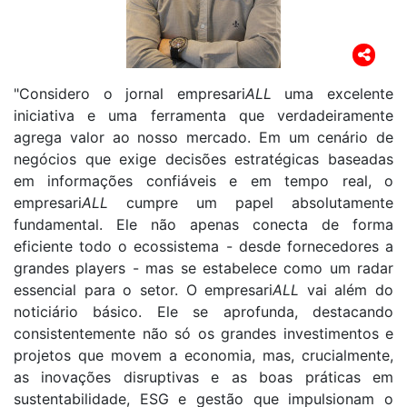
"Considero o jornal empresari
ALL
uma excelente
iniciativa e uma ferramenta que verdadeiramente
agrega valor ao nosso mercado. Em um cenário de
negócios que exige decisões estratégicas baseadas
em informações confiáveis e em tempo real, o
empresari
ALL
cumpre um papel absolutamente
fundamental. Ele não apenas conecta de forma
eficiente todo o ecossistema - desde fornecedores a
grandes players - mas se estabelece como um radar
essencial para o setor. O empresari
ALL
vai além do
noticiário básico. Ele se aprofunda, destacando
consistentemente não só os grandes investimentos e
projetos que movem a economia, mas, crucialmente,
as inovações disruptivas e as boas práticas em
sustentabilidade, ESG e gestão que impulsionam o