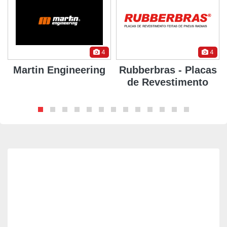
4
4
Martin Engineering
Rubberbras - Placas
de Revestimento