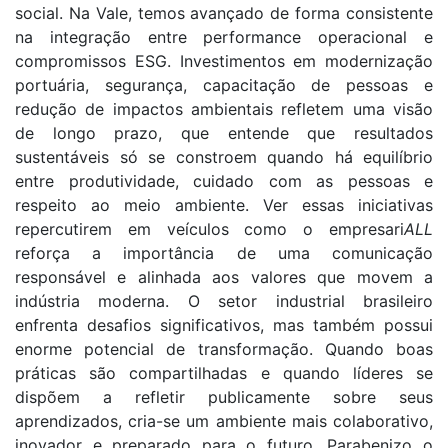
social. Na Vale, temos avançado de forma consistente
na integração entre performance operacional e
compromissos ESG. Investimentos em modernização
portuária, segurança, capacitação de pessoas e
redução de impactos ambientais refletem uma visão
de longo prazo, que entende que resultados
sustentáveis só se constroem quando há equilíbrio
entre produtividade, cuidado com as pessoas e
respeito ao meio ambiente. Ver essas iniciativas
repercutirem em veículos como o empresari
ALL
reforça a importância de uma comunicação
responsável e alinhada aos valores que movem a
indústria moderna. O setor industrial brasileiro
enfrenta desafios significativos, mas também possui
enorme potencial de transformação. Quando boas
práticas são compartilhadas e quando líderes se
dispõem a refletir publicamente sobre seus
aprendizados, cria-se um ambiente mais colaborativo,
inovador e preparado para o futuro. Parabenizo o