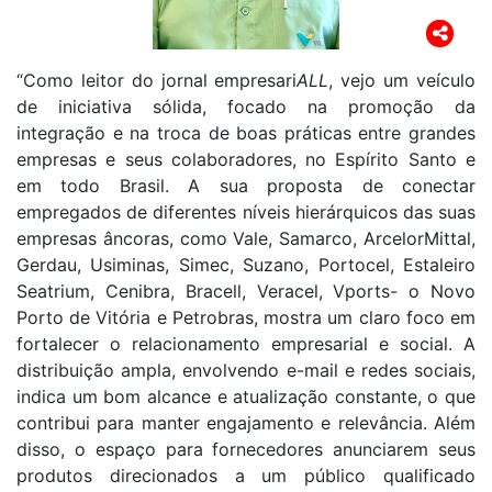
“Como leitor do jornal empresari
ALL
, vejo um veículo
de iniciativa sólida, focado na promoção da
integração e na troca de boas práticas entre grandes
empresas e seus colaboradores, no Espírito Santo e
em todo Brasil. A sua proposta de conectar
empregados de diferentes níveis hierárquicos das suas
empresas âncoras, como Vale, Samarco, ArcelorMittal,
Gerdau, Usiminas, Simec, Suzano, Portocel, Estaleiro
Seatrium, Cenibra, Bracell, Veracel, Vports- o Novo
Porto de Vitória e Petrobras, mostra um claro foco em
fortalecer o relacionamento empresarial e social. A
distribuição ampla, envolvendo e-mail e redes sociais,
indica um bom alcance e atualização constante, o que
contribui para manter engajamento e relevância. Além
disso, o espaço para fornecedores anunciarem seus
produtos direcionados a um público qualificado