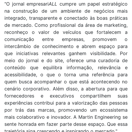
"O jornal empresari
ALL
cumpre um papel estratégico
na construção de um ambiente de negócios mais
integrado, transparente e conectado às boas práticas
de mercado. Como profissional da área de marketing,
reconheço o valor de veículos que fortalecem a
comunicação entre empresas, promovem o
intercâmbio de conhecimento e abrem espaço para
que iniciativas relevantes ganhem visibilidade. Por
meio do jornal e do site, oferece uma curadoria de
conteúdo que equilibra informação, relevância e
acessibilidade, o que o torna uma referência para
quem busca acompanhar o que está acontecendo no
cenário corporativo. Além disso, a abertura para que
fornecedores e executivos compartilhem suas
experiências contribui para a valorização das pessoas
por trás das marcas, promovendo um ecossistema
mais colaborativo e inovador. A Martin Engineering se
sente honrada em fazer parte desse espaço. Que essa
trajetória siga crescendo e inspirando o mercado."