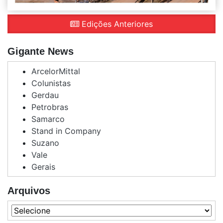
Edições Anteriores
Gigante News
ArcelorMittal
Colunistas
Gerdau
Petrobras
Samarco
Stand in Company
Suzano
Vale
Gerais
Arquivos