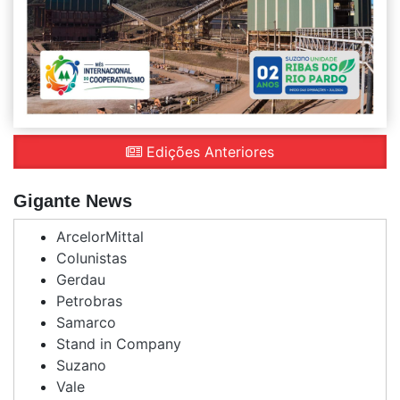
Edições Anteriores
Gigante News
ArcelorMittal
Colunistas
Gerdau
Petrobras
Samarco
Stand in Company
Suzano
Vale