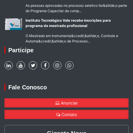
As pessoas aprovadas no processo seletivo far&atilde;o parte
do Programa Capacitar da comp...
Instituto Tecnológico Vale recebe inscrições para
programa de mestrado profissional
O Mestrado em Instrumenta&ccedil;&atilde;o, Controle e
Automa&ccedil;&atilde;o de Processo...
Participe
Fale Conosco
Anunciar
Contato