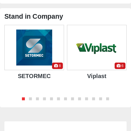
Stand in Company
8
6
SETORMEC
Viplast