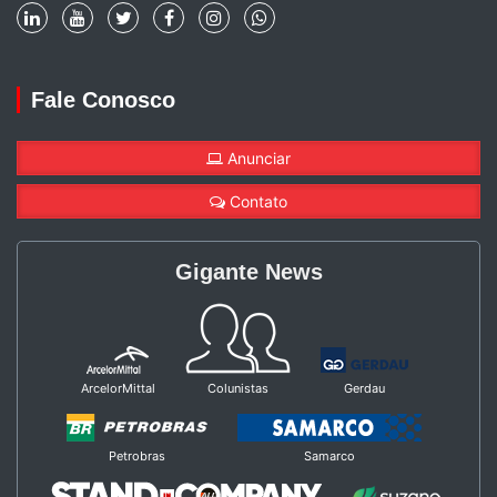
Fale Conosco
Anunciar
Contato
Gigante News
ArcelorMittal
Colunistas
Gerdau
Petrobras
Samarco