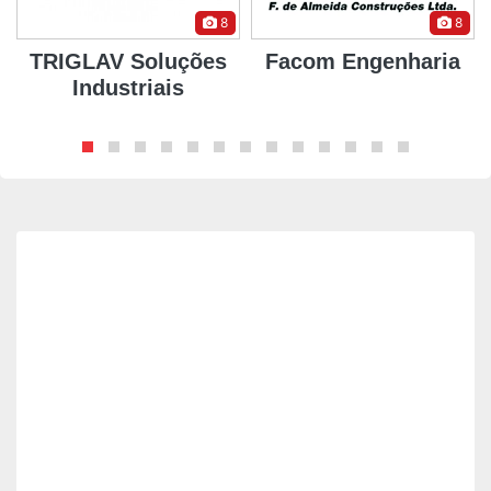
8
8
TRIGLAV Soluções
Facom Engenharia
Industriais