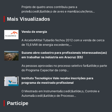
Projeto de quatro anos contribuiu para a
prote&ccedil;&atilde;o de aves e mam&iacute;feros...
Mais Visualizados
Venda de energia
A ArcelorMittal Tubarão fechou 2012 com a venda de cerca
de 15,6 MW de energia excedente,...
Suzano abre cadastro para profissionais interessados(as)
em trabalhar na indústria em Aracruz (ES)
As pessoas aprovadas no processo seletivo far&atilde;o parte
do Programa Capacitar da comp...
Instituto Tecnológico Vale recebe inscrições para
programa de mestrado profissional
O Mestrado em Instrumenta&ccedil;&atilde;o, Controle e
Automa&ccedil;&atilde;o de Processo...
Participe