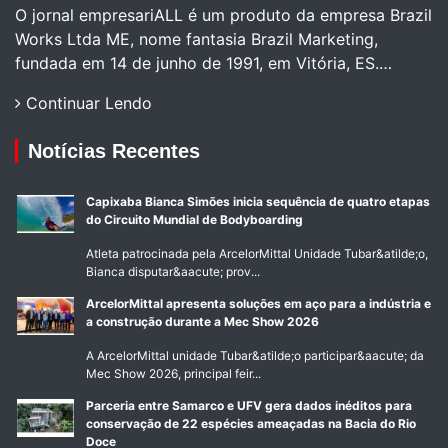
O jornal empresariALL é um produto da empresa Brazil
Works Ltda ME, nome fantasia Brazil Marketing,
fundada em 14 de junho de 1991, em Vitória, ES.…
Continuar Lendo
Notícias Recentes
Capixaba Bianca Simões inicia sequência de quatro etapas
do Circuito Mundial de Bodyboarding
Atleta patrocinada pela ArcelorMittal Unidade Tubar&atilde;o,
Bianca disputar&aacute; prov...
ArcelorMittal apresenta soluções em aço para a indústria e
a construção durante a Mec Show 2026
A ArcelorMittal unidade Tubar&atilde;o participar&aacute; da
Mec Show 2026, principal feir...
Parceria entre Samarco e UFV gera dados inéditos para
conservação de 22 espécies ameaçadas na Bacia do Rio
Doce