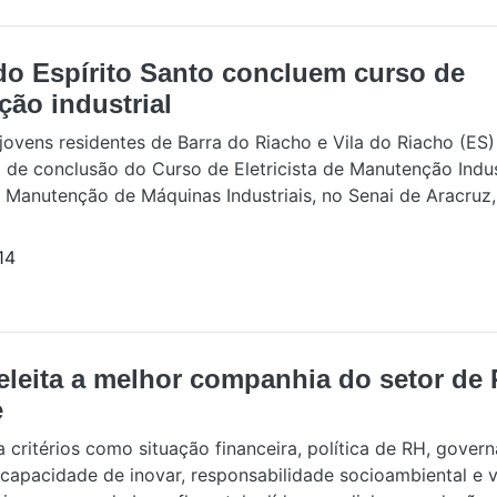
do Espírito Santo concluem curso de
ção industrial
jovens residentes de Barra do Riacho e Vila do Riacho (ES
o de conclusão do Curso de Eletricista de Manutenção Indus
Manutenção de Máquinas Industriais, no Senai de Aracruz,
14
 eleita a melhor companhia do setor de 
e
a critérios como situação financeira, política de RH, gover
 capacidade de inovar, responsabilidade socioambiental e 