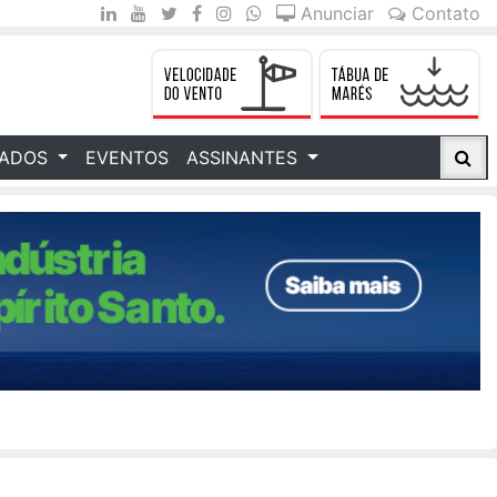
Anunciar
Contato
CADOS
EVENTOS
ASSINANTES