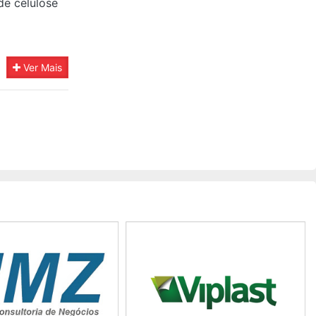
de celulose
Ver Mais