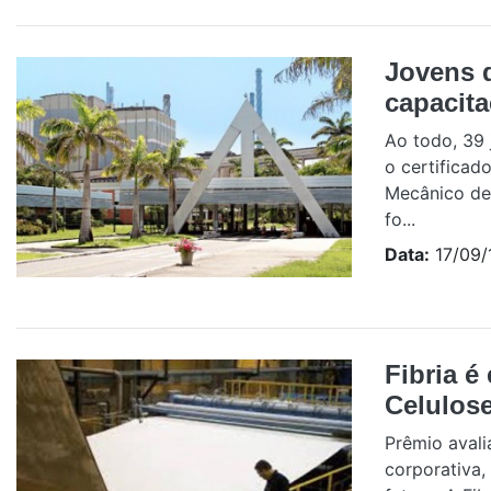
Jovens 
capacita
Ao todo, 39 
o certificad
Mecânico de 
fo...
Data:
17/09/
Fibria é
Celulos
Prêmio avali
corporativa,