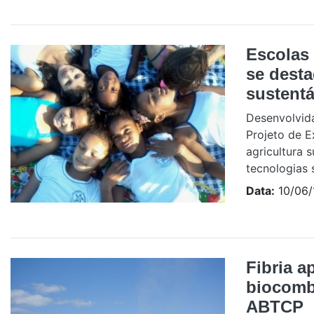
Escolas 
se desta
sustentá
Desenvolvida
Projeto de E
agricultura 
tecnologias s
Data:
10/06/
Fibria a
biocomb
ABTCP