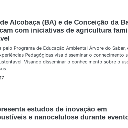
de Alcobaça (BA) e de Conceição da Ba
cam com iniciativas de agricultura famil
vel
 pelo Programa de Educação Ambiental Árvore do Saber, d
xperiências Pedagógicas visa disseminar o conhecimento s
sustentável. Visando disseminar o conhecimento sobre o us
us...
17
presenta estudos de inovação em
ustíveis e nanocelulose durante event