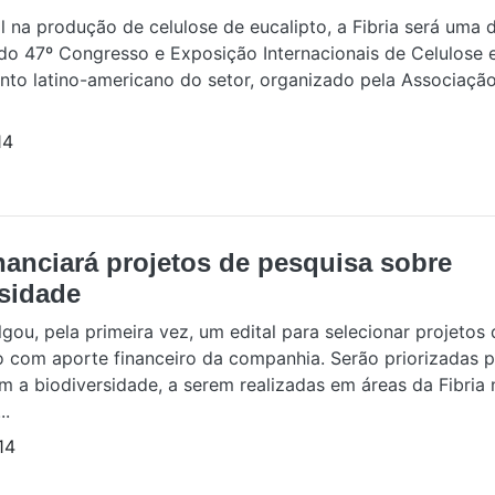
l na produção de celulose de eucalipto, a Fibria será uma 
do 47º Congresso e Exposição Internacionais de Celulose e
ento latino-americano do setor, organizado pela Associação 
14
inanciará projetos de pesquisa sobre
rsidade
ulgou, pela primeira vez, um edital para selecionar projetos
 com aporte financeiro da companhia. Serão priorizadas 
 a biodiversidade, a serem realizadas em áreas da Fibria 
..
14