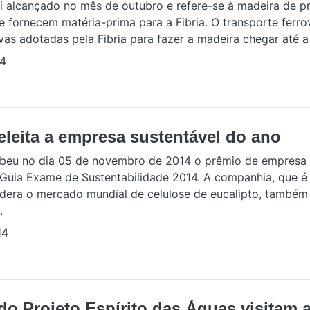
i alcançado no mês de outubro e refere-se à madeira de p
e fornecem matéria-prima para a Fibria. O transporte ferro
vas adotadas pela Fibria para fazer a madeira chegar até a f
14
 eleita a empresa sustentável do ano
cebeu no dia 05 de novembro de 2014 o prêmio de empresa 
 Guia Exame de Sustentabilidade 2014. A companhia, que 
 lidera o mercado mundial de celulose de eucalipto, também 
.
14
do Projeto Espírito das Águas visitam 