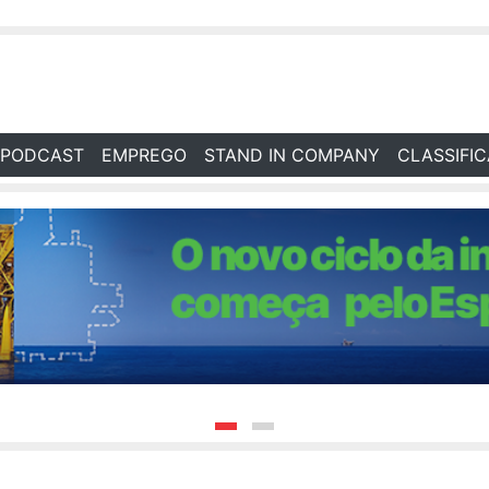
PODCAST
EMPREGO
STAND IN COMPANY
CLASSIFI