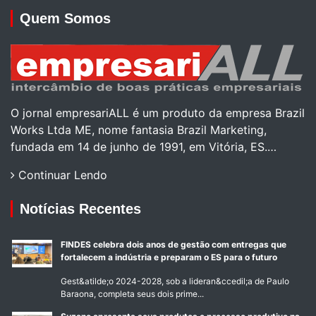
Quem Somos
O jornal empresariALL é um produto da empresa Brazil
Works Ltda ME, nome fantasia Brazil Marketing,
fundada em 14 de junho de 1991, em Vitória, ES.…
Continuar Lendo
Notícias Recentes
FINDES celebra dois anos de gestão com entregas que
fortalecem a indústria e preparam o ES para o futuro
Gest&atilde;o 2024-2028, sob a lideran&ccedil;a de Paulo
Baraona, completa seus dois prime...