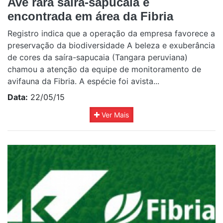
Ave rara saíra-sapucaia é
encontrada em área da Fibria
Registro indica que a operação da empresa favorece a
preservação da biodiversidade A beleza e exuberância
de cores da saíra-sapucaia (Tangara peruviana)
chamou a atenção da equipe de monitoramento de
avifauna da Fibria. A espécie foi avista...
Data:
22/05/15
Ver Mais