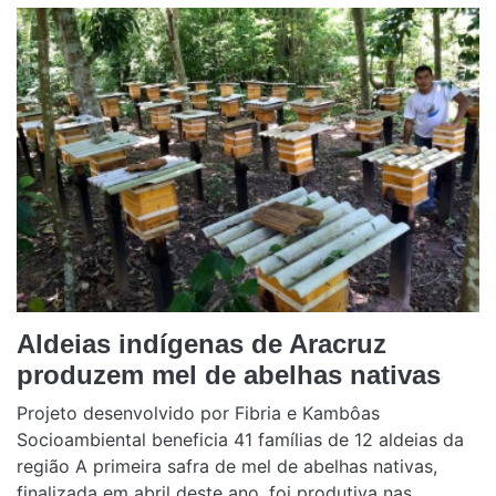
Aldeias indígenas de Aracruz
produzem mel de abelhas nativas
Projeto desenvolvido por Fibria e Kambôas
Socioambiental beneficia 41 famílias de 12 aldeias da
região A primeira safra de mel de abelhas nativas,
finalizada em abril deste ano, foi produtiva nas