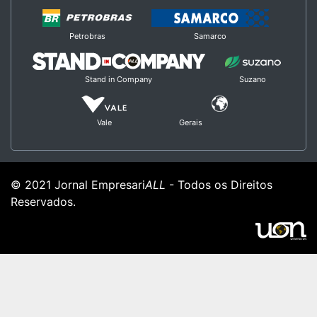
Petrobras
Samarco
Stand in Company
Suzano
Vale
Gerais
© 2021 Jornal Empresari
ALL
- Todos os Direitos
Reservados.