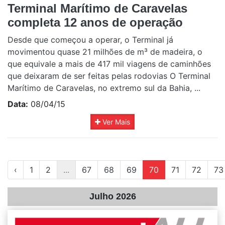
Terminal Marítimo de Caravelas
completa 12 anos de operação
Desde que começou a operar, o Terminal já
movimentou quase 21 milhões de m³ de madeira, o
que equivale a mais de 417 mil viagens de caminhões
que deixaram de ser feitas pelas rodovias O Terminal
Marítimo de Caravelas, no extremo sul da Bahia, ...
Data:
08/04/15
Ver Mais
‹
1
2
...
67
68
69
70
71
72
73
Julho 2026