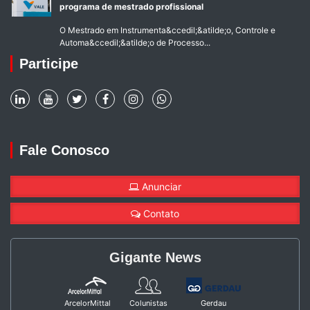
programa de mestrado profissional
O Mestrado em Instrumenta&ccedil;&atilde;o, Controle e
Automa&ccedil;&atilde;o de Processo...
Participe
Fale Conosco
Anunciar
Contato
Gigante News
ArcelorMittal
Colunistas
Gerdau