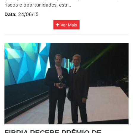
riscos e oportunidades, estr...
Data:
24/06/15
Ver Mais
FIBRIA RECEBE PRÊMIO DE