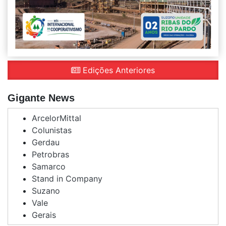
Edições Anteriores
Gigante News
ArcelorMittal
Colunistas
Gerdau
Petrobras
Samarco
Stand in Company
Suzano
Vale
Gerais