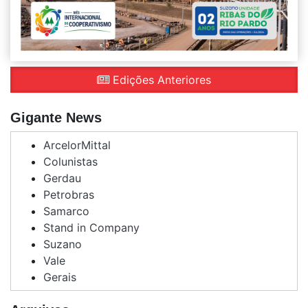
Edições Anteriores
Gigante News
ArcelorMittal
Colunistas
Gerdau
Petrobras
Samarco
Stand in Company
Suzano
Vale
Gerais