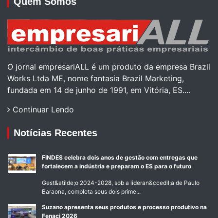
Quem Somos
O jornal empresariALL é um produto da empresa Brazil
Works Ltda ME, nome fantasia Brazil Marketing,
fundada em 14 de junho de 1991, em Vitória, ES.…
Continuar Lendo
Notícias Recentes
FINDES celebra dois anos de gestão com entregas que
fortalecem a indústria e preparam o ES para o futuro
Gest&atilde;o 2024-2028, sob a lideran&ccedil;a de Paulo
Baraona, completa seus dois prime...
Suzano apresenta seus produtos e processo produtivo na
Fenaci 2026