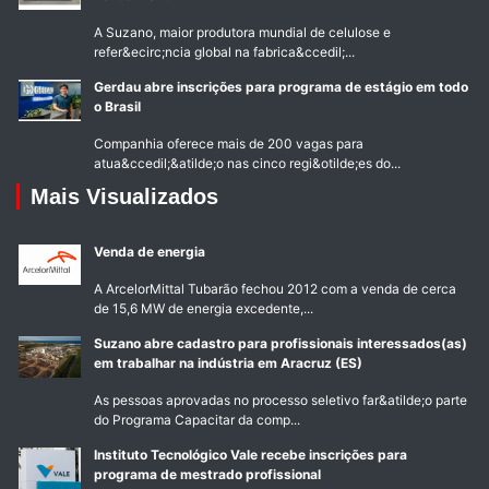
A Suzano, maior produtora mundial de celulose e
refer&ecirc;ncia global na fabrica&ccedil;...
Gerdau abre inscrições para programa de estágio em todo
o Brasil
Companhia oferece mais de 200 vagas para
atua&ccedil;&atilde;o nas cinco regi&otilde;es do...
Mais Visualizados
Venda de energia
A ArcelorMittal Tubarão fechou 2012 com a venda de cerca
de 15,6 MW de energia excedente,...
Suzano abre cadastro para profissionais interessados(as)
em trabalhar na indústria em Aracruz (ES)
As pessoas aprovadas no processo seletivo far&atilde;o parte
do Programa Capacitar da comp...
Instituto Tecnológico Vale recebe inscrições para
programa de mestrado profissional