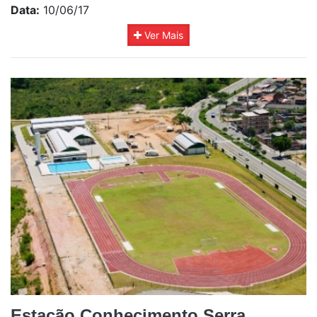
Data:
10/06/17
Ver Mais
Estação Conhecimento Serra