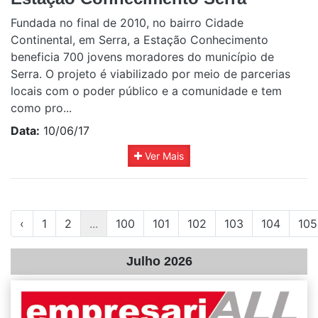
Fundada no final de 2010, no bairro Cidade
Continental, em Serra, a Estação Conhecimento
beneficia 700 jovens moradores do município de
Serra. O projeto é viabilizado por meio de parcerias
locais com o poder público e a comunidade e tem
como pro...
Data:
10/06/17
Ver Mais
‹
1
2
...
100
101
102
103
104
105
Julho 2026