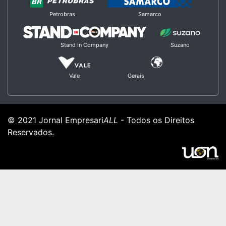
Petrobras
Samarco
Stand in Company
Suzano
Vale
Gerais
© 2021 Jornal Empresari
ALL
- Todos os Direitos
Reservados.