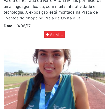
Vale e da Estrada de Ferro Vitória Minas por meio de
uma linguagem lúdica, com muita interatividade e
tecnologia. A exposição está montada na Praça de
Eventos do Shopping Praia da Costa e ut...
Data:
10/06/17
Ver Mais