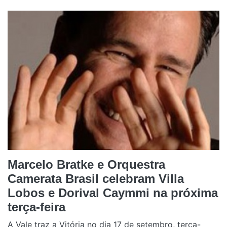
Marcelo Bratke e Orquestra
Camerata Brasil celebram Villa
Lobos e Dorival Caymmi na próxima
terça-feira
A Vale traz a Vitória no dia 17 de setembro, terça-