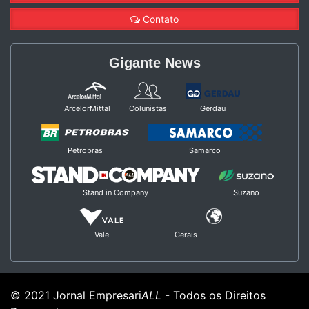
Contato
Gigante News
ArcelorMittal
Colunistas
Gerdau
Petrobras
Samarco
Stand in Company
Suzano
Vale
Gerais
© 2021 Jornal Empresari
ALL
- Todos os Direitos