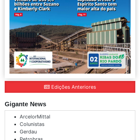
Edições Anteriores
Gigante News
ArcelorMittal
Colunistas
Gerdau
Petrobras