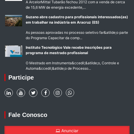
A ArcelorMittal Tubarão fechou 2012 com a venda de cerca
de 15,6 MW de energia excedente,...
Suzano abre cadastro para profissionais interessados(as)
em trabalhar na indústria em Aracruz (ES)
As pessoas aprovadas no processo seletivo far&atilde;o parte
do Programa Capacitar da comp...
Instituto Tecnológico Vale recebe inscrições para
programa de mestrado profissional
O Mestrado em Instrumenta&ccedil;&atilde;o, Controle e
Automa&ccedil;&atilde;o de Processo...
Participe
Fale Conosco
Anunciar