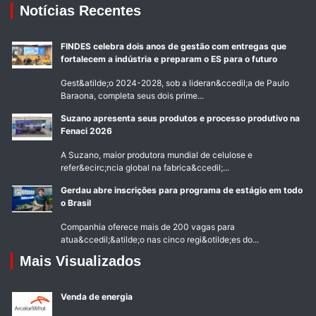
Notícias Recentes
FINDES celebra dois anos de gestão com entregas que
fortalecem a indústria e preparam o ES para o futuro
Gest&atilde;o 2024-2028, sob a lideran&ccedil;a de Paulo
Baraona, completa seus dois prime...
Suzano apresenta seus produtos e processo produtivo na
Fenaci 2026
A Suzano, maior produtora mundial de celulose e
refer&ecirc;ncia global na fabrica&ccedil;...
Gerdau abre inscrições para programa de estágio em todo
o Brasil
Companhia oferece mais de 200 vagas para
atua&ccedil;&atilde;o nas cinco regi&otilde;es do...
Mais Visualizados
Venda de energia