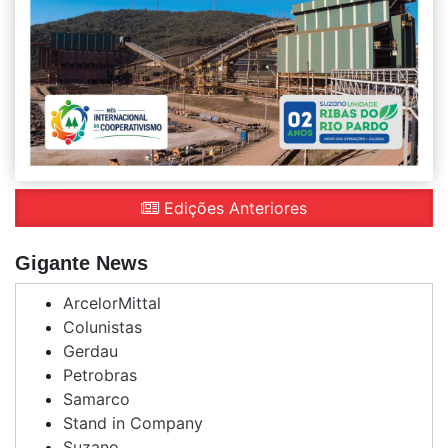
Edições Anteriores
Gigante News
ArcelorMittal
Colunistas
Gerdau
Petrobras
Samarco
Stand in Company
Suzano