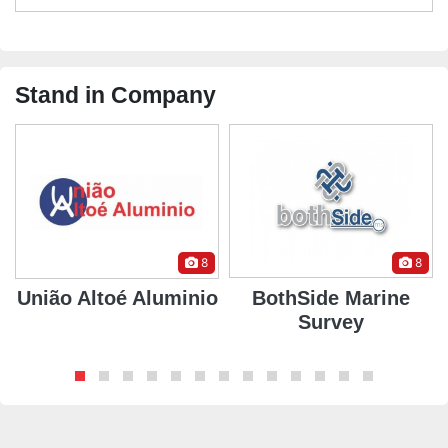
Stand in Company
8
8
União Altoé Aluminio
BothSide Marine
Survey