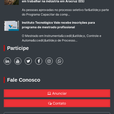
em trabalhar na indústria em Aracruz (ES)
As pessoas aprovadas no processo seletivo far&atilde;o parte
do Programa Capacitar da comp...
Instituto Tecnológico Vale recebe inscrições para
programa de mestrado profissional
O Mestrado em Instrumenta&ccedil;&atilde;o, Controle e
Automa&ccedil;&atilde;o de Processo...
Participe
Fale Conosco
Anunciar
Contato