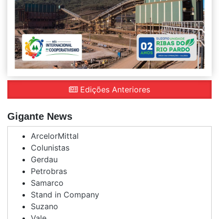
Edições Anteriores
Gigante News
ArcelorMittal
Colunistas
Gerdau
Petrobras
Samarco
Stand in Company
Suzano
Vale