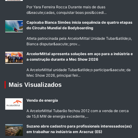
Por Yara Ferreira Rocca Durante mais de duas
d&eacute;cadas, conquistar boas posi&ccedi...
Capixaba Bianca Simões inicia sequência de quatro etapas
do Circuito Mundial de Bodyboarding
Atleta patrocinada pela ArcelorMittal Unidade Tubar&atilde;o,
Bianca disputar&aacute; prov...
ArcelorMittal apresenta soluções em aço para a indústria e
a construção durante a Mec Show 2026
A ArcelorMittal unidade Tubar&atilde;o participar&aacute; da
Mec Show 2026, principal feir...
Mais Visualizados
Venda de energia
A ArcelorMittal Tubarão fechou 2012 com a venda de cerca
de 15,6 MW de energia excedente,...
Suzano abre cadastro para profissionais interessados(as)
em trabalhar na indústria em Aracruz (ES)