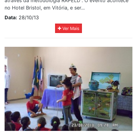
através da metodologia RAPELD”. O evento acontece
no Hotel Bristol, em Vitória, e ser...
Data:
28/10/13
Ver Mais