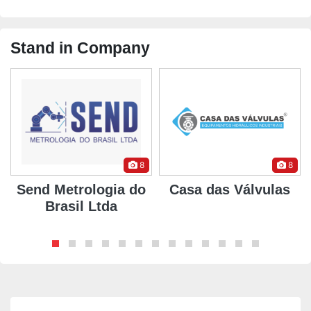
Stand in Company
8
8
Send Metrologia do
Casa das Válvulas
Brasil Ltda