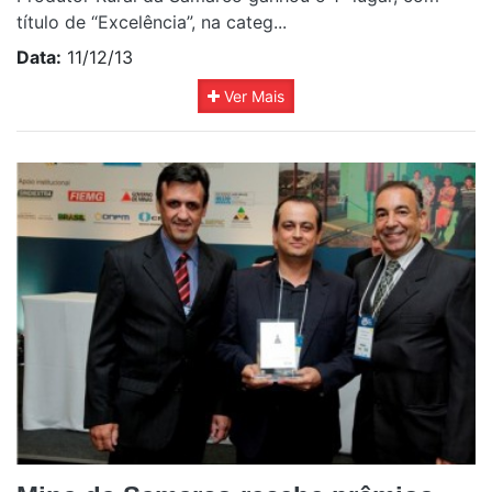
título de “Excelência”, na categ...
Data:
11/12/13
Ver Mais