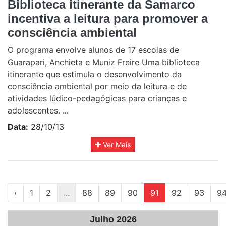
Biblioteca itinerante da Samarco
incentiva a leitura para promover a
consciência ambiental
O programa envolve alunos de 17 escolas de
Guarapari, Anchieta e Muniz Freire Uma biblioteca
itinerante que estimula o desenvolvimento da
consciência ambiental por meio da leitura e de
atividades lúdico-pedagógicas para crianças e
adolescentes. ...
Data:
28/10/13
Ver Mais
‹
1
2
...
88
89
90
91
92
93
9
Julho 2026