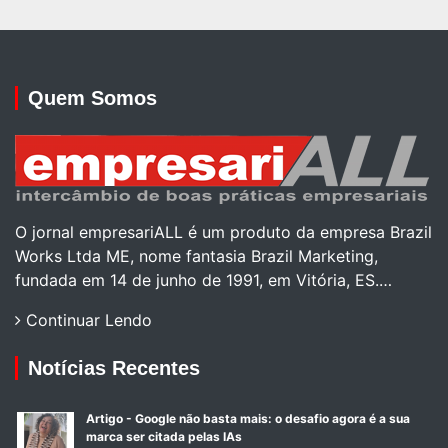
Quem Somos
O jornal empresariALL é um produto da empresa Brazil
Works Ltda ME, nome fantasia Brazil Marketing,
fundada em 14 de junho de 1991, em Vitória, ES.…
Continuar Lendo
Notícias Recentes
Artigo - Google não basta mais: o desafio agora é a sua
marca ser citada pelas IAs