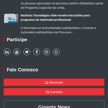
As pessoas aprovadas no processo seletivo far&atilde;o parte
do Programa Capacitar da comp...
Instituto Tecnológico Vale recebe inscrições para
programa de mestrado profissional
O Mestrado em Instrumenta&ccedil;&atilde;o, Controle e
Automa&ccedil;&atilde;o de Processo...
Participe
Fale Conosco
Anunciar
Contato
Gigante News