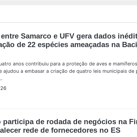
 entre Samarco e UFV gera dados inédi
ação de 22 espécies ameaçadas na Baci
uatro anos contribuiu para a proteção de aves e mamífer
e ajudou a embasar a criação de quatro leis municipais de
..
/26
 participa de rodada de negócios na F
talecer rede de fornecedores no ES