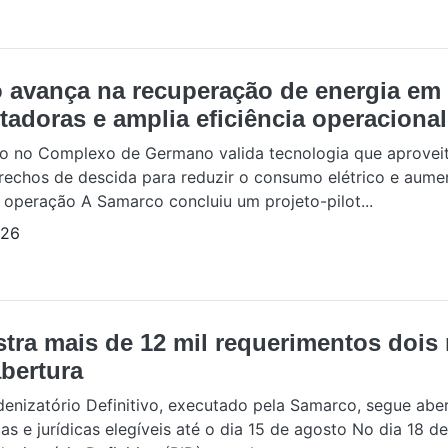
 avança na recuperação de energia em 
tadoras e amplia eficiência operacional
to no Complexo de Germano valida tecnologia que aprovei
rechos de descida para reduzir o consumo elétrico e aume
a operação A Samarco concluiu um projeto-pilot...
/26
stra mais de 12 mil requerimentos dois
bertura
enizatório Definitivo, executado pela Samarco, segue abe
as e jurídicas elegíveis até o dia 15 de agosto No dia 18 de