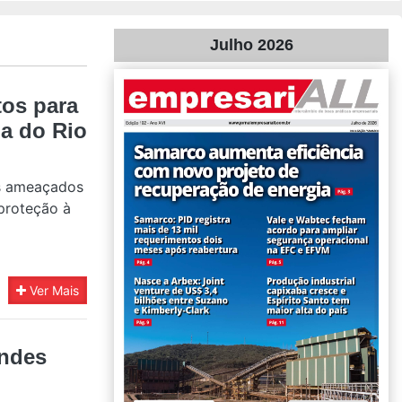
Julho 2026
tos para
a do Rio
os ameaçados
 proteção à
Ver Mais
indes