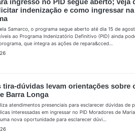
ra ingresso no PID segue aberto; veja
icitar indenização e como ingressar na
rma
ela Samarco, o programa segue aberto até dia 15 de agos
íveis ao Programa Indenizatório Definitivo (PID) ainda pod
programa, que integra as ações de repara&cced...
/26
 tira-dúvidas levam orientações sobre 
 e Barra Longa
iza atendimentos presenciais para esclarecer dúvidas de 
rídicas interessadas em ingressar no PID Moradores de Mari
uma nova oportunidade para esclarecer dúvi...
/26