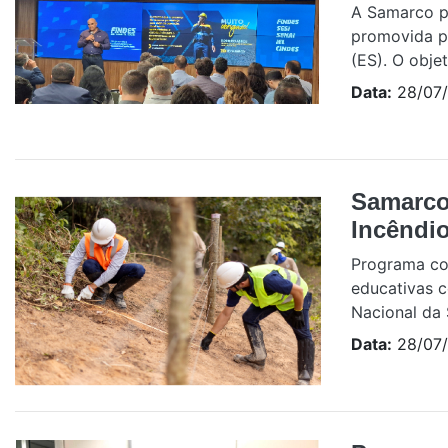
A Samarco pa
promovida pe
(ES). O objet
Data:
28/07
Samarco
Incêndio
Programa co
educativas c
Nacional da 
Data:
28/07