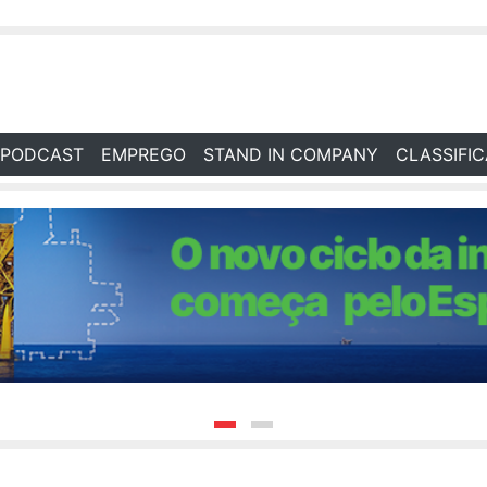
PODCAST
EMPREGO
STAND IN COMPANY
CLASSIFI