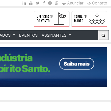
Anunciar
Contato
CADOS
EVENTOS
ASSINANTES