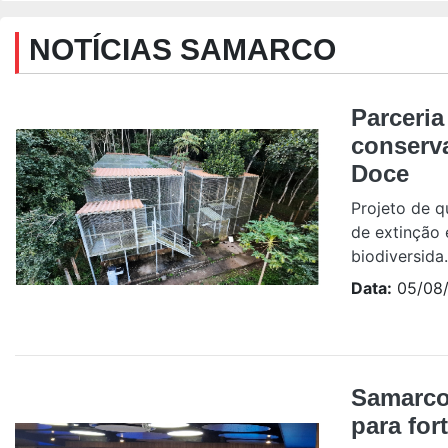
NOTÍCIAS SAMARCO
Parceria
conserv
Doce
Projeto de q
de extinção 
biodiversida.
Data:
05/08
Samarco
para for