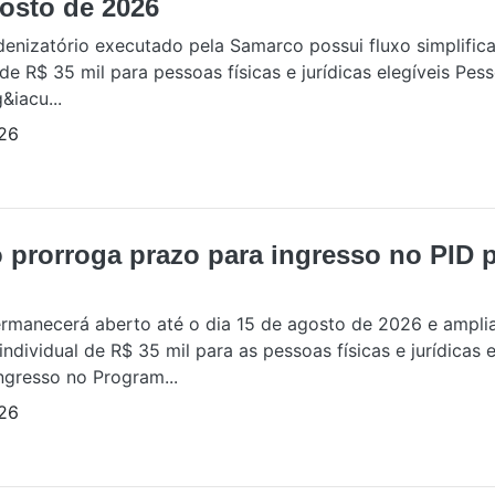
osto de 2026
enizatório executado pela Samarco possui fluxo simplific
de R$ 35 mil para pessoas físicas e jurídicas elegíveis Pess
g&iacu...
26
 prorroga prazo para ingresso no PID 
rmanecerá aberto até o dia 15 de agosto de 2026 e ampli
individual de R$ 35 mil para as pessoas físicas e jurídicas 
ngresso no Program...
26