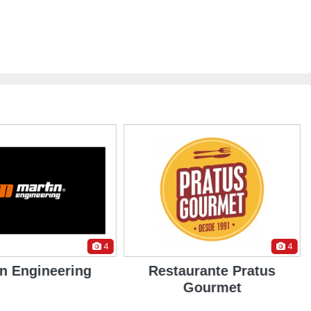
4
4
in Engineering
Restaurante Pratus
Gourmet