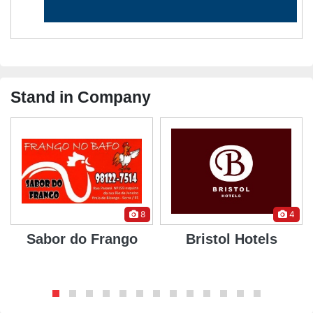
Stand in Company
8
4
Sabor do Frango
Bristol Hotels