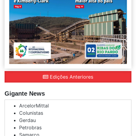
Edições Anteriores
Gigante News
ArcelorMittal
Colunistas
Gerdau
Petrobras
Samarco