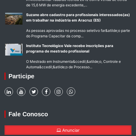
de 15,6 MW de energia excedente,...
Suzano abre cadastro para profissionais interessados(as)
em trabalhar na indústria em Aracruz (ES)
As pessoas aprovadas no processo seletivo far&atilde;o parte
do Programa Capacitar da comp...
Instituto Tecnológico Vale recebe inscrições para
programa de mestrado profissional
O Mestrado em Instrumenta&ccedil;&atilde;o, Controle e
Automa&ccedil;&atilde;o de Processo...
Participe
Fale Conosco
Anunciar