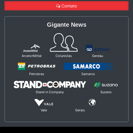
Contato
Gigante News
ArcelorMittal
Colunistas
Gerdau
Petrobras
Samarco
Stand in Company
Suzano
Vale
Gerais