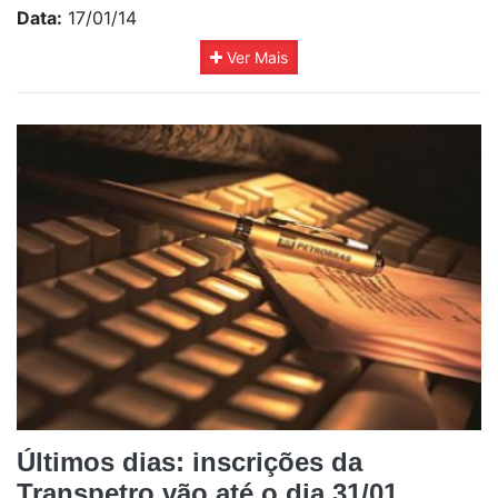
Data:
17/01/14
Ver Mais
Últimos dias: inscrições da
Transpetro vão até o dia 31/01