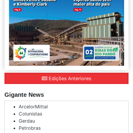
Edições Anteriores
Gigante News
ArcelorMittal
Colunistas
Gerdau
Petrobras