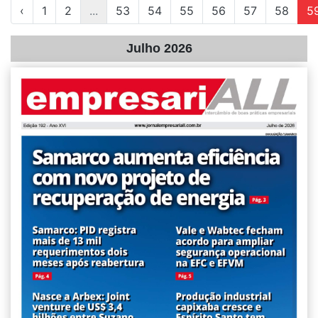
‹
1
2
...
53
54
55
56
57
58
5
Julho 2026