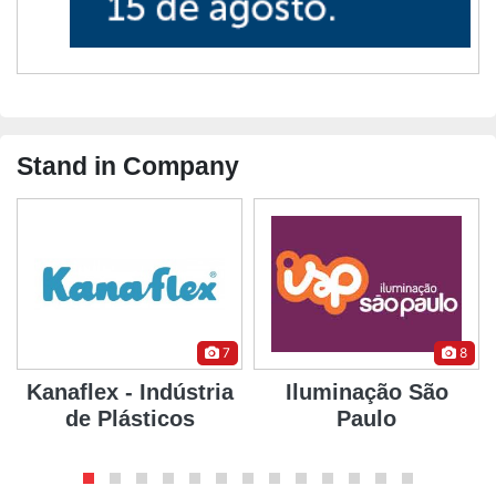
Stand in Company
7
8
Kanaflex - Indústria
Iluminação São
de Plásticos
Paulo