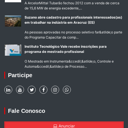
A ArcelorMittal Tubarão fechou 2012 com a venda de cerca
de 15,6 MW de energia excedente,...
Suzano abre cadastro para profissionais interessados(as)
em trabalhar na indústria em Aracruz (ES)
As pessoas aprovadas no processo seletivo far&atilde;o parte
do Programa Capacitar da comp...
Instituto Tecnológico Vale recebe inscrições para
programa de mestrado profissional
O Mestrado em Instrumenta&ccedil;&atilde;o, Controle e
Automa&ccedil;&atilde;o de Processo...
Participe
Fale Conosco
Anunciar