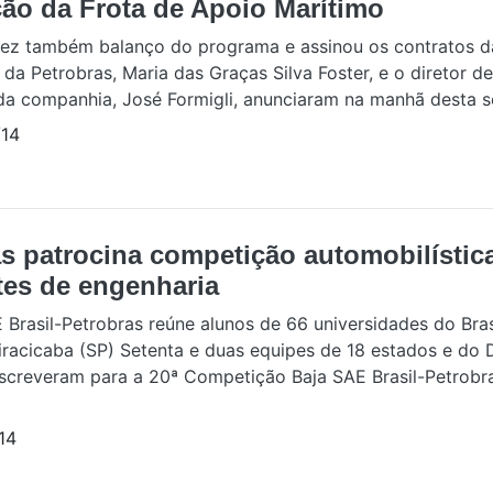
ão da Frota de Apoio Marítimo
ez também balanço do programa e assinou os contratos d
 da Petrobras, Maria das Graças Silva Foster, e o diretor d
a companhia, José Formigli, anunciaram na manhã desta se
14
s patrocina competição automobilístic
tes de engenharia
 Brasil-Petrobras reúne alunos de 66 universidades do Bras
racicaba (SP) Setenta e duas equipes de 18 estados e do D
nscreveram para a 20ª Competição Baja SAE Brasil-Petrobr
14