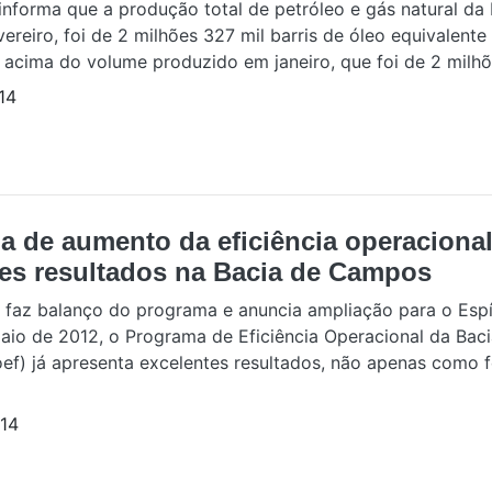
informa que a produção total de petróleo e gás natural da
vereiro, foi de 2 milhões 327 mil barris de óleo equivalente
 acima do volume produzido em janeiro, que foi de 2 milhõe
14
a de aumento da eficiência operaciona
tes resultados na Bacia de Campos
 faz balanço do programa e anuncia ampliação para o Espí
io de 2012, o Programa de Eficiência Operacional da Baci
f) já apresenta excelentes resultados, não apenas como 
14