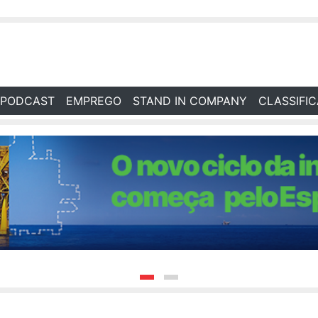
PODCAST
EMPREGO
STAND IN COMPANY
CLASSIFI