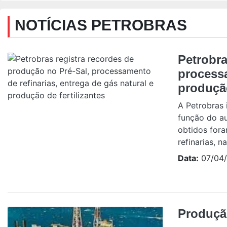
NOTÍCIAS PETROBRAS
Petrobra
processa
produção
A Petrobras
função do a
obtidos for
refinarias, na
Data:
07/04/
Produção