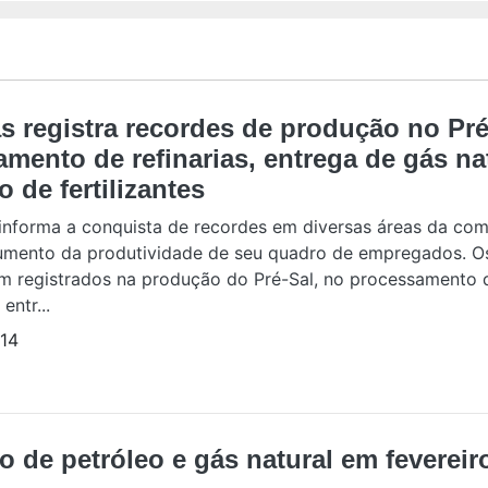
s registra recordes de produção no Pré
mento de refinarias, entrega de gás na
 de fertilizantes
 informa a conquista de recordes em diversas áreas da co
umento da produtividade de seu quadro de empregados. O
am registrados na produção do Pré-Sal, no processamento 
 entr...
14
 de petróleo e gás natural em fevereir