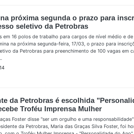
 na próxima segunda o prazo para insc
sso seletivo da Petrobras
 em 16 polos de trabalho para cargos de nível médio e de 
mina na próxima segunda-feira, 17/03, o prazo para inscriç
letivo da Petrobras para preenchimento de 100 vagas em c
..
14
te da Petrobras é escolhida "Personal
recebe Troféu Imprensa Mulher
aças Foster disse "ser um orgulho e uma responsabilidade"
sidente da Petrobras, Maria das Graças Silva Foster, foi 
, com o Troféu Mulher Imprensa - "Personalidade do Ano"