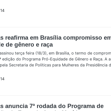
14
s reafirma em Brasília compromisso em
e de gênero e raça
assinou terça feira (18/3), em Brasília, o termo de compro
ª edição do Programa Pró-Equidade de Gênero e Raça. A a
ela Secretaria de Políticas para Mulheres da Presidência 
14
as anuncia 7ª rodada do Programa de