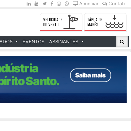
Anunciar
Contato
CADOS
EVENTOS
ASSINANTES