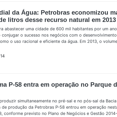
dial da Água: Petrobras economizou ma
de litros desse recurso natural em 2013
ra abastecer uma cidade de 600 mil habitantes por um ano
 conjugar o sucesso nos negócios com o desenvolvimento 
mo o uso racional e eficiente da água. Em 2013, o volum
14
rma P-58 entra em operação no Parque 
produzir simultaneamente no pré-sal e no pós-sal da Bac
a de produção da Petrobras P-58 entrou em operação nest
7/3, conforme previsto no Plano de Negócios e Gestão 2014