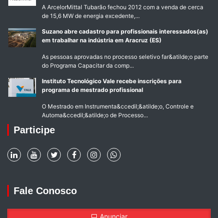
A ArcelorMittal Tubarão fechou 2012 com a venda de cerca
de 15,6 MW de energia excedente,...
Suzano abre cadastro para profissionais interessados(as)
em trabalhar na indústria em Aracruz (ES)
As pessoas aprovadas no processo seletivo far&atilde;o parte
do Programa Capacitar da comp...
Instituto Tecnológico Vale recebe inscrições para
programa de mestrado profissional
O Mestrado em Instrumenta&ccedil;&atilde;o, Controle e
Automa&ccedil;&atilde;o de Processo...
Participe
Fale Conosco
Anunciar