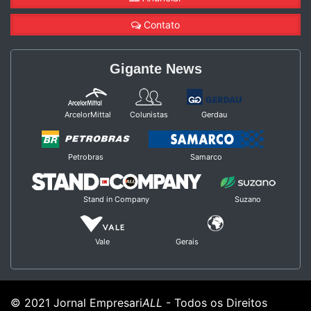
Contato
Gigante News
ArcelorMittal
Colunistas
Gerdau
Petrobras
Samarco
Stand in Company
Suzano
Vale
Gerais
© 2021 Jornal Empresari
ALL
- Todos os Direitos