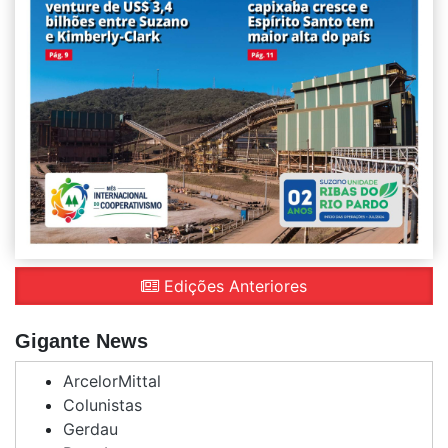
Edições Anteriores
Gigante News
ArcelorMittal
Colunistas
Gerdau