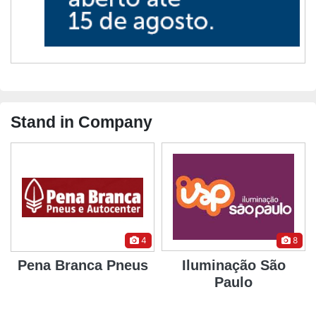
Stand in Company
4
8
Pena Branca Pneus
Iluminação São
Paulo