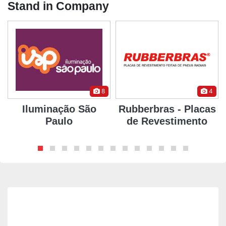
Stand in Company
8
4
Iluminação São
Rubberbras - Placas
Paulo
de Revestimento