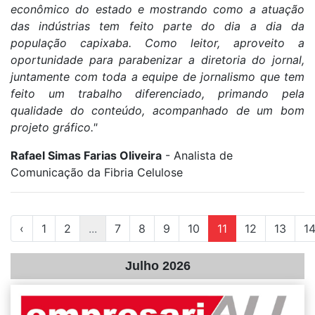
econômico do estado e mostrando como a atuação
das indústrias tem feito parte do dia a dia
da
população capixaba. Como leitor, aproveito a
oportunidade para parabenizar a diretoria do jornal,
juntamente com toda a equipe de jornalismo que tem
feito um trabalho diferenciado, primando pela
qualidade do conteúdo, acompanhado de um bom
projeto gráfico."
Rafael Simas Farias Oliveira
- Analista de
Comunicação da Fibria Celulose
‹
1
2
...
7
8
9
10
11
12
13
1
Julho 2026