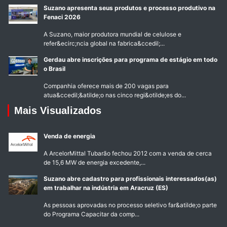
Suzano apresenta seus produtos e processo produtivo na
Fenaci 2026
A Suzano, maior produtora mundial de celulose e
refer&ecirc;ncia global na fabrica&ccedil;...
Gerdau abre inscrições para programa de estágio em todo
o Brasil
Companhia oferece mais de 200 vagas para
atua&ccedil;&atilde;o nas cinco regi&otilde;es do...
Mais Visualizados
Venda de energia
A ArcelorMittal Tubarão fechou 2012 com a venda de cerca
de 15,6 MW de energia excedente,...
Suzano abre cadastro para profissionais interessados(as)
em trabalhar na indústria em Aracruz (ES)
As pessoas aprovadas no processo seletivo far&atilde;o parte
do Programa Capacitar da comp...