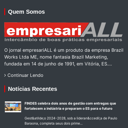
Quem Somos
O jornal empresariALL é um produto da empresa Brazil
Works Ltda ME, nome fantasia Brazil Marketing,
fundada em 14 de junho de 1991, em Vitória, ES.…
Continuar Lendo
Notícias Recentes
FINDES celebra dois anos de gestão com entregas que
fortalecem a indústria e preparam o ES para o futuro
Gest&atilde;o 2024-2028, sob a lideran&ccedil;a de Paulo
Baraona, completa seus dois prime...