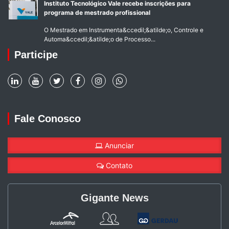
Instituto Tecnológico Vale recebe inscrições para
programa de mestrado profissional
O Mestrado em Instrumenta&ccedil;&atilde;o, Controle e
Automa&ccedil;&atilde;o de Processo...
Participe
Fale Conosco
Anunciar
Contato
Gigante News