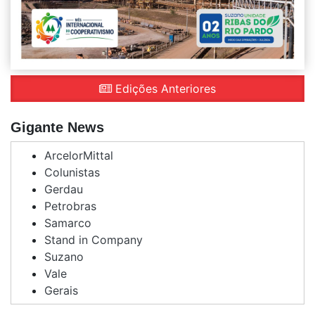
Edições Anteriores
Gigante News
ArcelorMittal
Colunistas
Gerdau
Petrobras
Samarco
Stand in Company
Suzano
Vale
Gerais