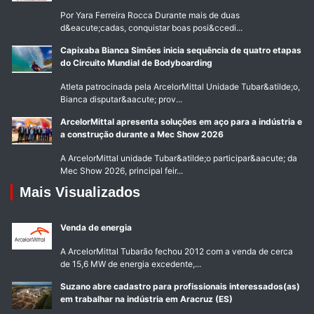
Por Yara Ferreira Rocca Durante mais de duas
d&eacute;cadas, conquistar boas posi&ccedi...
Capixaba Bianca Simões inicia sequência de quatro etapas
do Circuito Mundial de Bodyboarding
Atleta patrocinada pela ArcelorMittal Unidade Tubar&atilde;o,
Bianca disputar&aacute; prov...
ArcelorMittal apresenta soluções em aço para a indústria e
a construção durante a Mec Show 2026
A ArcelorMittal unidade Tubar&atilde;o participar&aacute; da
Mec Show 2026, principal feir...
Mais Visualizados
Venda de energia
A ArcelorMittal Tubarão fechou 2012 com a venda de cerca
de 15,6 MW de energia excedente,...
Suzano abre cadastro para profissionais interessados(as)
em trabalhar na indústria em Aracruz (ES)