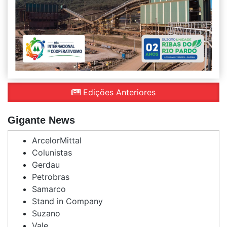
Edições Anteriores
Gigante News
ArcelorMittal
Colunistas
Gerdau
Petrobras
Samarco
Stand in Company
Suzano
Vale