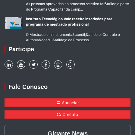
As pessoas aprovadas no processo seletivo far&atilde;o parte
do Programa Capacitar da comp...
Instituto Tecnológico Vale recebe inscrições para
programa de mestrado profissional
O Mestrado em Instrumenta&ccedil;&atilde;o, Controle e
Automa&ccedil;&atilde;o de Processo...
Participe
Fale Conosco
Anunciar
Contato
Gigante News