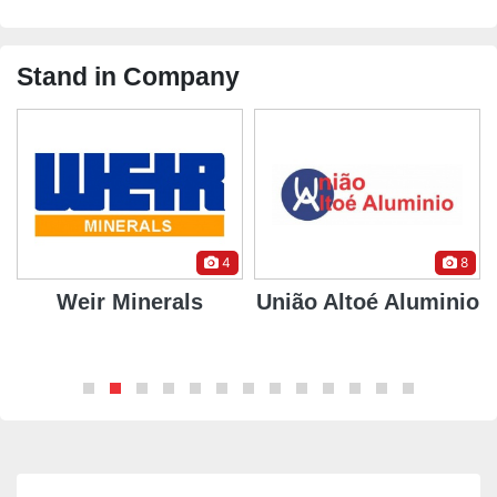
Stand in Company
4
8
Weir Minerals
União Altoé Aluminio