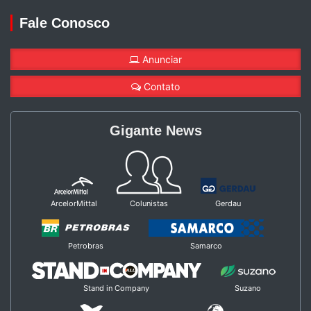
Fale Conosco
Anunciar
Contato
Gigante News
ArcelorMittal
Colunistas
Gerdau
Petrobras
Samarco
Stand in Company
Suzano