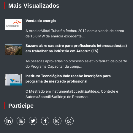
Mais Visualizados
Venda de energia
A ArcelorMittal Tubarão fechou 2012 com a venda de cerca
de 15,6 MW de energia excedente,...
Suzano abre cadastro para profissionais interessados(as)
em trabalhar na indústria em Aracruz (ES)
As pessoas aprovadas no processo seletivo far&atilde;o parte
do Programa Capacitar da comp...
Instituto Tecnológico Vale recebe inscrições para
programa de mestrado profissional
O Mestrado em Instrumenta&ccedil;&atilde;o, Controle e
Automa&ccedil;&atilde;o de Processo...
Participe