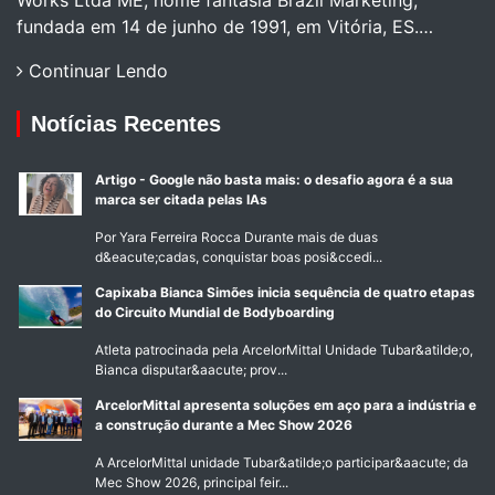
Works Ltda ME, nome fantasia Brazil Marketing,
fundada em 14 de junho de 1991, em Vitória, ES.…
Continuar Lendo
Notícias Recentes
Artigo - Google não basta mais: o desafio agora é a sua
marca ser citada pelas IAs
Por Yara Ferreira Rocca Durante mais de duas
d&eacute;cadas, conquistar boas posi&ccedi...
Capixaba Bianca Simões inicia sequência de quatro etapas
do Circuito Mundial de Bodyboarding
Atleta patrocinada pela ArcelorMittal Unidade Tubar&atilde;o,
Bianca disputar&aacute; prov...
ArcelorMittal apresenta soluções em aço para a indústria e
a construção durante a Mec Show 2026
A ArcelorMittal unidade Tubar&atilde;o participar&aacute; da
Mec Show 2026, principal feir...