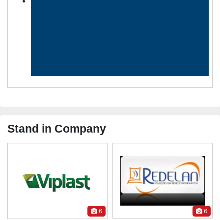
Stand in Company
6
6