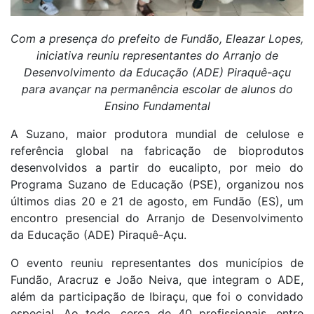
Com a presença do prefeito de Fundão, Eleazar Lopes,
iniciativa reuniu representantes do Arranjo de
Desenvolvimento da Educação (ADE) Piraquê-açu
para avançar na permanência escolar de alunos do
Ensino Fundamental
A Suzano, maior produtora mundial de celulose e
referência global na fabricação de bioprodutos
desenvolvidos a partir do eucalipto, por meio do
Programa Suzano de Educação (PSE), organizou nos
últimos dias 20 e 21 de agosto, em Fundão (ES), um
encontro presencial do Arranjo de Desenvolvimento
da Educação (ADE) Piraquê-Açu.
O evento reuniu representantes dos municípios de
Fundão, Aracruz e João Neiva, que integram o ADE,
além da participação de Ibiraçu, que foi o convidado
especial. Ao todo, cerca de 40 profissionais, entre