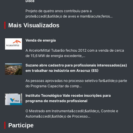
Doce
Projeto de quatro anos contribuiu para a
prote&ccedil;&atilde;o de aves e mam&iacute;feros...
Mais Visualizados
Venda de energia
A ArcelorMittal Tubarão fechou 2012 com a venda de cerca
de 15,6 MW de energia excedente,...
Suzano abre cadastro para profissionais interessados(as)
em trabalhar na indústria em Aracruz (ES)
As pessoas aprovadas no processo seletivo far&atilde;o parte
do Programa Capacitar da comp...
Instituto Tecnológico Vale recebe inscrições para
programa de mestrado profissional
O Mestrado em Instrumenta&ccedil;&atilde;o, Controle e
Automa&ccedil;&atilde;o de Processo...
Participe