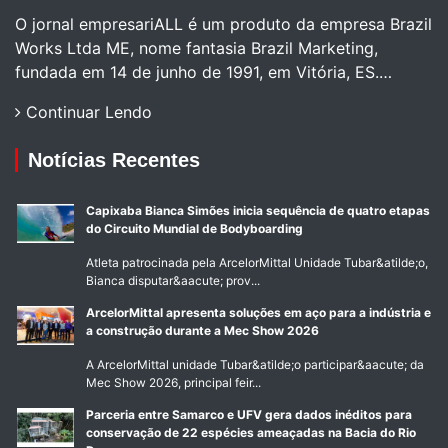
O jornal empresariALL é um produto da empresa Brazil
Works Ltda ME, nome fantasia Brazil Marketing,
fundada em 14 de junho de 1991, em Vitória, ES.…
Continuar Lendo
Notícias Recentes
Capixaba Bianca Simões inicia sequência de quatro etapas
do Circuito Mundial de Bodyboarding
Atleta patrocinada pela ArcelorMittal Unidade Tubar&atilde;o,
Bianca disputar&aacute; prov...
ArcelorMittal apresenta soluções em aço para a indústria e
a construção durante a Mec Show 2026
A ArcelorMittal unidade Tubar&atilde;o participar&aacute; da
Mec Show 2026, principal feir...
Parceria entre Samarco e UFV gera dados inéditos para
conservação de 22 espécies ameaçadas na Bacia do Rio