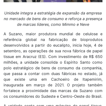
Unidade integra a estratégia de expansão da empresa
no mercado de bens de consumo e reforça a presença
de marcas líderes, como Mimmo e Neve
A Suzano, maior produtora mundial de celulose e
referência global na fabricação de bioprodutos
desenvolvidos a partir do eucalipto, inicia hoje, 4 de
setembro, as operações de sua nova fábrica de papel
tissue em Aracruz (ES). Com investimento de R$ 650
milhões, a unidade consolida o Espírito Santo como
polo estratégico de bens de consumo da companhia,
que passa a contar com duas fábricas no estado, já
que existe uma em Cachoeiro de Itapemirim,
inaugurada em março de 2021. O projeto também
fortalece a proximidade das marcas da Suzano com
os consumidores do Sudeste e Centro-Oeste do Brasil.
A unidade conta com uma máquina de papel tissue,