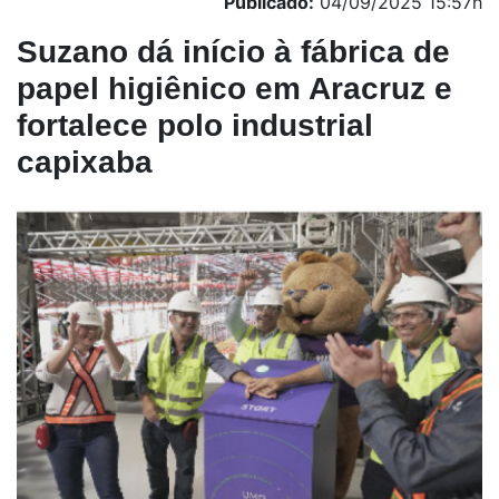
Publicado:
04/09/2025 15:57h
Suzano dá início à fábrica de
papel higiênico em Aracruz e
fortalece polo industrial
capixaba