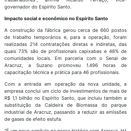
governador do Espírito Santo.
Impacto social e econômico no Espírito Santo
A construção da fábrica gerou cerca de 660 postos
de trabalho temporários e, para a operação, foram
realizadas 214 contratações diretas e indiretas, das
quais 73% são de profissionais capixabas e 48% de
comunidades locais. Em parceria com o Senai de
Aracruz, a Suzano promoveu 1.496 horas de
capacitação técnica e prática para 46 profissionais.
Com a entrada em operação da nova unidade, a
empresa conclui um ciclo de investimentos de mais de
R$ 1,1 bilhão no Espírito Santo, que incluiu também a
substituição da Caldeira de Biomassa do parque
industrial de Aracruz, passando a reduzir as emissões
de gases de efeito estufa.
“É um novo capítulo na nossa história com Aracruz. Há