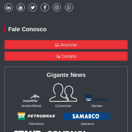
Fale Conosco
Anunciar
Contato
Gigante News
ArcelorMittal
Colunistas
Gerdau
Petrobras
Samarco