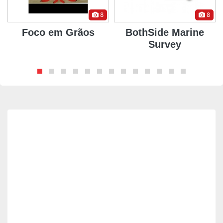
8
8
Foco em Grãos
BothSide Marine
Survey