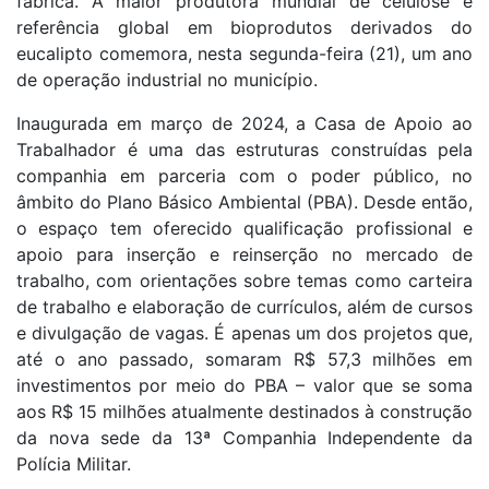
fábrica. A maior produtora mundial de celulose e
referência global em bioprodutos derivados do
eucalipto comemora, nesta segunda-feira (21), um ano
de operação industrial no município.
Inaugurada em março de 2024, a Casa de Apoio ao
Trabalhador é uma das estruturas construídas pela
companhia em parceria com o poder público, no
âmbito do Plano Básico Ambiental (PBA). Desde então,
o espaço tem oferecido qualificação profissional e
apoio para inserção e reinserção no mercado de
trabalho, com orientações sobre temas como carteira
de trabalho e elaboração de currículos, além de cursos
e divulgação de vagas. É apenas um dos projetos que,
até o ano passado, somaram R$ 57,3 milhões em
investimentos por meio do PBA – valor que se soma
aos R$ 15 milhões atualmente destinados à construção
da nova sede da 13ª Companhia Independente da
Polícia Militar.