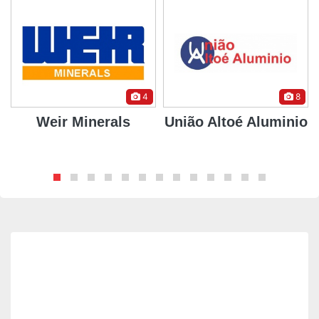
4
8
Weir Minerals
União Altoé Aluminio