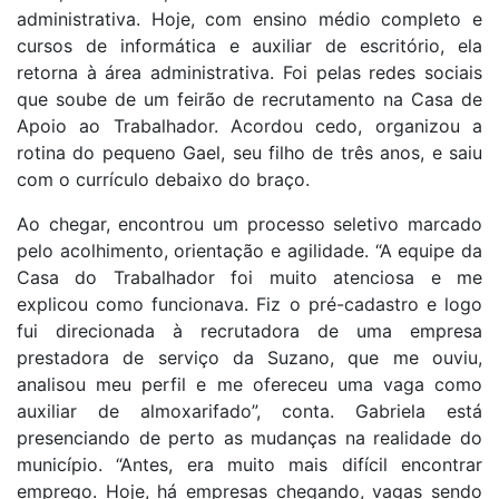
administrativa. Hoje, com ensino médio completo e
cursos de informática e auxiliar de escritório, ela
retorna à área administrativa. Foi pelas redes sociais
que soube de um feirão de recrutamento na Casa de
Apoio ao Trabalhador. Acordou cedo, organizou a
rotina do pequeno Gael, seu filho de três anos, e saiu
com o currículo debaixo do braço.
Ao chegar, encontrou um processo seletivo marcado
pelo acolhimento, orientação e agilidade. “A equipe da
Casa do Trabalhador foi muito atenciosa e me
explicou como funcionava. Fiz o pré-cadastro e logo
fui direcionada à recrutadora de uma empresa
prestadora de serviço da Suzano, que me ouviu,
analisou meu perfil e me ofereceu uma vaga como
auxiliar de almoxarifado”, conta. Gabriela está
presenciando de perto as mudanças na realidade do
município. “Antes, era muito mais difícil encontrar
emprego. Hoje, há empresas chegando, vagas sendo