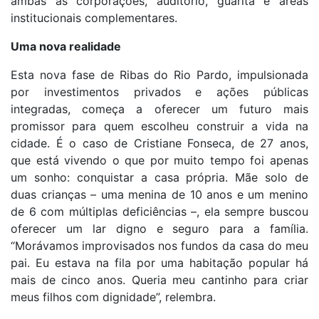
ambas as corporações, auditório, guarita e áreas
institucionais complementares.
Uma nova realidade
Esta nova fase de Ribas do Rio Pardo, impulsionada
por investimentos privados e ações públicas
integradas, começa a oferecer um futuro mais
promissor para quem escolheu construir a vida na
cidade. É o caso de Cristiane Fonseca, de 27 anos,
que está vivendo o que por muito tempo foi apenas
um sonho: conquistar a casa própria. Mãe solo de
duas crianças – uma menina de 10 anos e um menino
de 6 com múltiplas deficiências –, ela sempre buscou
oferecer um lar digno e seguro para a família.
“Morávamos improvisados nos fundos da casa do meu
pai. Eu estava na fila por uma habitação popular há
mais de cinco anos. Queria meu cantinho para criar
meus filhos com dignidade”, relembra.