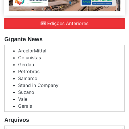
Edições Anteriores
Gigante News
ArcelorMittal
Colunistas
Gerdau
Petrobras
Samarco
Stand in Company
Suzano
Vale
Gerais
Arquivos