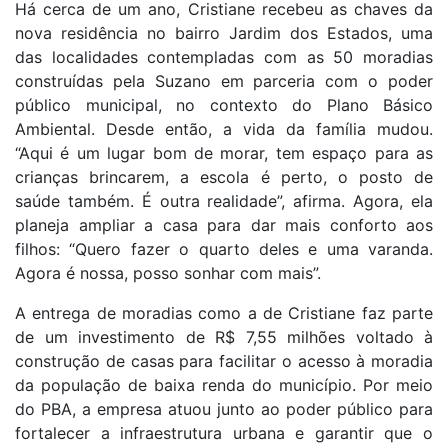
Há cerca de um ano, Cristiane recebeu as chaves da
nova residência no bairro Jardim dos Estados, uma
das localidades contempladas com as 50 moradias
construídas pela Suzano em parceria com o poder
público municipal, no contexto do Plano Básico
Ambiental. Desde então, a vida da família mudou.
“Aqui é um lugar bom de morar, tem espaço para as
crianças brincarem, a escola é perto, o posto de
saúde também. É outra realidade”, afirma. Agora, ela
planeja ampliar a casa para dar mais conforto aos
filhos: “Quero fazer o quarto deles e uma varanda.
Agora é nossa, posso sonhar com mais”.
A entrega de moradias como a de Cristiane faz parte
de um investimento de R$ 7,55 milhões voltado à
construção de casas para facilitar o acesso à moradia
da população de baixa renda do município. Por meio
do PBA, a empresa atuou junto ao poder público para
fortalecer a infraestrutura urbana e garantir que o