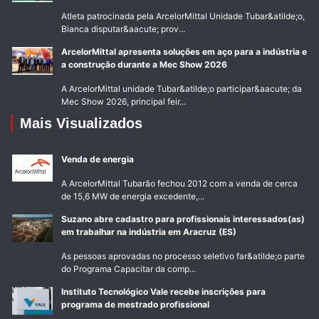
Atleta patrocinada pela ArcelorMittal Unidade Tubar&atilde;o,
Bianca disputar&aacute; prov...
ArcelorMittal apresenta soluções em aço para a indústria e
a construção durante a Mec Show 2026
A ArcelorMittal unidade Tubar&atilde;o participar&aacute; da
Mec Show 2026, principal feir...
Mais Visualizados
Venda de energia
A ArcelorMittal Tubarão fechou 2012 com a venda de cerca
de 15,6 MW de energia excedente,...
Suzano abre cadastro para profissionais interessados(as)
em trabalhar na indústria em Aracruz (ES)
As pessoas aprovadas no processo seletivo far&atilde;o parte
do Programa Capacitar da comp...
Instituto Tecnológico Vale recebe inscrições para
programa de mestrado profissional