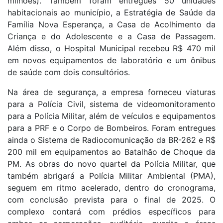
milhões). Também foram entregues 50 unidades
habitacionais ao município, a Estratégia de Saúde da
Família Nova Esperança, a Casa de Acolhimento da
Criança e do Adolescente e a Casa de Passagem.
Além disso, o Hospital Municipal recebeu R$ 470 mil
em novos equipamentos de laboratório e um ônibus
de saúde com dois consultórios.
Na área de segurança, a empresa forneceu viaturas
para a Polícia Civil, sistema de videomonitoramento
para a Polícia Militar, além de veículos e equipamentos
para a PRF e o Corpo de Bombeiros. Foram entregues
ainda o Sistema de Radiocomunicação da BR-262 e R$
200 mil em equipamentos ao Batalhão de Choque da
PM. As obras do novo quartel da Polícia Militar, que
também abrigará a Polícia Militar Ambiental (PMA),
seguem em ritmo acelerado, dentro do cronograma,
com conclusão prevista para o final de 2025. O
complexo contará com prédios específicos para