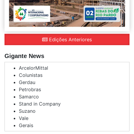
Edições Anteriores
Gigante News
ArcelorMittal
Colunistas
Gerdau
Petrobras
Samarco
Stand in Company
Suzano
Vale
Gerais