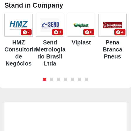
Stand in Company
7
8
6
4
HMZ
Send
Viplast
Pena
Consultoria
Metrologia
Branca
de
do Brasil
Pneus
Negócios
Ltda