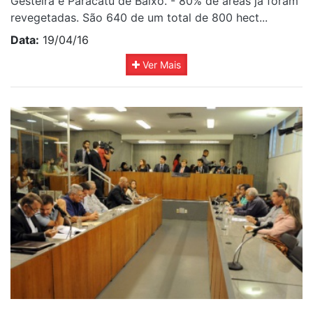
Gesteira e Paracatu de Baixo. - 80% de áreas já foram
revegetadas. São 640 de um total de 800 hect...
Data:
19/04/16
Ver Mais