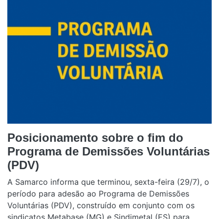
Posicionamento sobre o fim do
Programa de Demissões Voluntárias
(PDV)
A Samarco informa que terminou, sexta-feira (29/7), o
período para adesão ao Programa de Demissões
Voluntárias (PDV), construído em conjunto com os
sindicatos Metabase (MG) e Sindimetal (ES) para