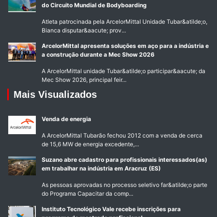
do Circuito Mundial de Bodyboarding
Atleta patrocinada pela ArcelorMittal Unidade Tubar&atilde;o,
Bianca disputar&aacute; prov...
ArcelorMittal apresenta soluções em aço para a indústria e
a construção durante a Mec Show 2026
A ArcelorMittal unidade Tubar&atilde;o participar&aacute; da
Mec Show 2026, principal feir...
Mais Visualizados
Venda de energia
A ArcelorMittal Tubarão fechou 2012 com a venda de cerca
de 15,6 MW de energia excedente,...
Suzano abre cadastro para profissionais interessados(as)
em trabalhar na indústria em Aracruz (ES)
As pessoas aprovadas no processo seletivo far&atilde;o parte
do Programa Capacitar da comp...
Instituto Tecnológico Vale recebe inscrições para