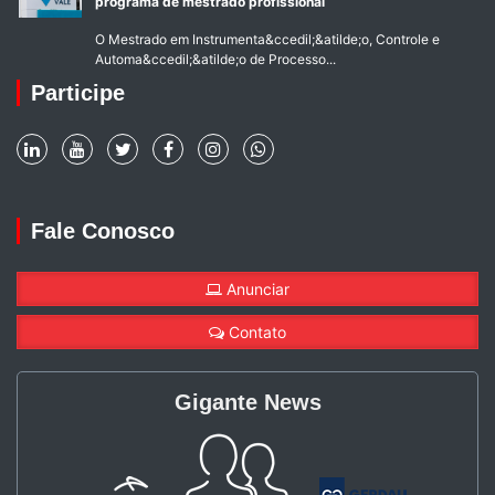
programa de mestrado profissional
O Mestrado em Instrumenta&ccedil;&atilde;o, Controle e
Automa&ccedil;&atilde;o de Processo...
Participe
Fale Conosco
Anunciar
Contato
Gigante News