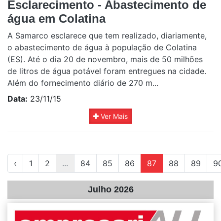
Esclarecimento - Abastecimento de
água em Colatina
A Samarco esclarece que tem realizado, diariamente,
o abastecimento de água à população de Colatina
(ES). Até o dia 20 de novembro, mais de 50 milhões
de litros de água potável foram entregues na cidade.
Além do fornecimento diário de 270 m...
Data:
23/11/15
Ver Mais
‹
1
2
...
84
85
86
87
88
89
9
Julho 2026