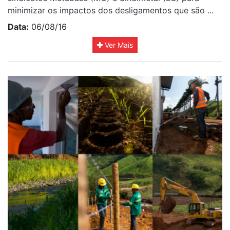
minimizar os impactos dos desligamentos que são ...
Data:
06/08/16
Ver Mais