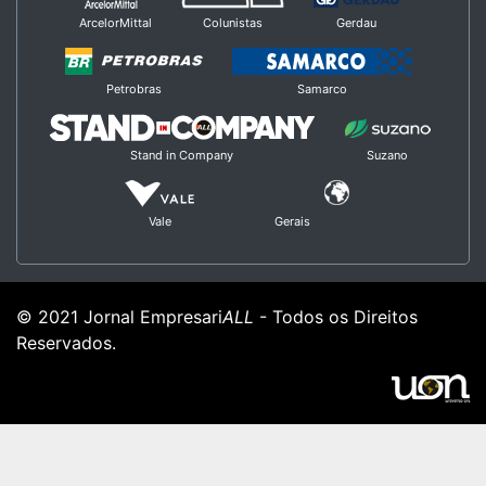
ArcelorMittal
Colunistas
Gerdau
Petrobras
Samarco
Stand in Company
Suzano
Vale
Gerais
© 2021 Jornal Empresari
ALL
- Todos os Direitos
Reservados.