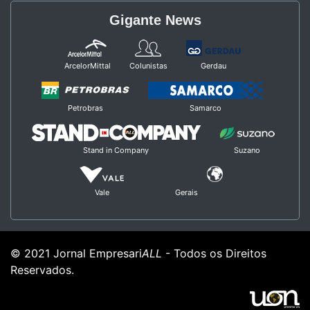
Gigante News
ArcelorMittal
Colunistas
Gerdau
Petrobras
Samarco
Stand in Company
Suzano
Vale
Gerais
© 2021 Jornal Empresari
ALL
- Todos os Direitos
Reservados.