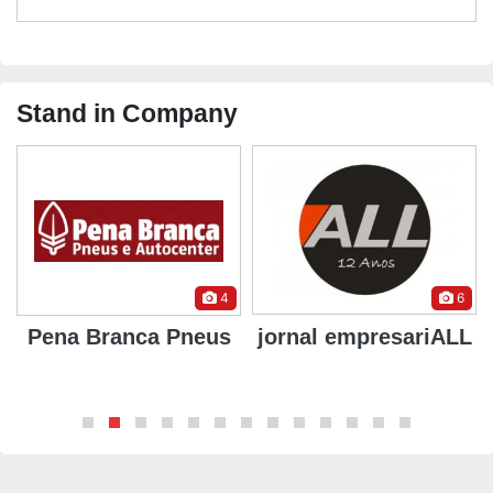
Stand in Company
4
6
Pena Branca Pneus
jornal empresariALL