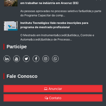
em trabalhar na indústria em Aracruz (ES)
As pessoas aprovadas no processo seletivo far&atilde;o parte
do Programa Capacitar da comp...
Instituto Tecnológico Vale recebe inscrições para
programa de mestrado profissional
O Mestrado em Instrumenta&ccedil;&atilde;o, Controle e
Automa&ccedil;&atilde;o de Processo...
Participe
Fale Conosco
Anunciar
Contato