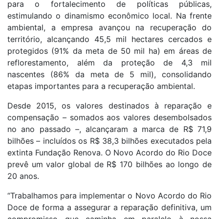
para o fortalecimento de políticas públicas,
estimulando o dinamismo econômico local. Na frente
ambiental, a empresa avançou na recuperação do
território, alcançando 45,5 mil hectares cercados e
protegidos (91% da meta de 50 mil ha) em áreas de
reflorestamento, além da proteção de 4,3 mil
nascentes (86% da meta de 5 mil), consolidando
etapas importantes para a recuperação ambiental.​
Desde 2015, os valores destinados à reparação e
compensação – somados aos valores desembolsados
no ano passado –, alcançaram a marca de R$ 71,9
bilhões – incluídos os R$ 38,3 bilhões executados pela
extinta Fundação Renova. O Novo Acordo do Rio Doce
prevê um valor global de R$ 170 bilhões ao longo de
20 anos.​
“Trabalhamos para implementar o Novo Acordo do Rio
Doce de forma a assegurar a reparação definitiva, um
compromisso que caminha em paralelo à nossa