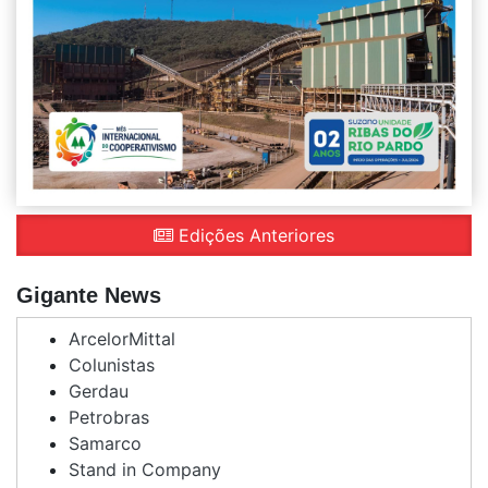
Edições Anteriores
Gigante News
ArcelorMittal
Colunistas
Gerdau
Petrobras
Samarco
Stand in Company