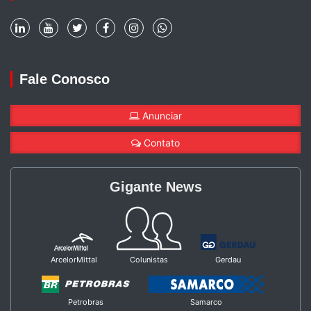
Fale Conosco
Anunciar
Contato
Gigante News
ArcelorMittal
Colunistas
Gerdau
Petrobras
Samarco