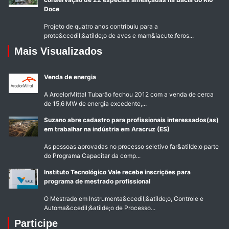
Doce
Projeto de quatro anos contribuiu para a
prote&ccedil;&atilde;o de aves e mam&iacute;feros...
Mais Visualizados
Venda de energia
A ArcelorMittal Tubarão fechou 2012 com a venda de cerca
de 15,6 MW de energia excedente,...
Suzano abre cadastro para profissionais interessados(as)
em trabalhar na indústria em Aracruz (ES)
As pessoas aprovadas no processo seletivo far&atilde;o parte
do Programa Capacitar da comp...
Instituto Tecnológico Vale recebe inscrições para
programa de mestrado profissional
O Mestrado em Instrumenta&ccedil;&atilde;o, Controle e
Automa&ccedil;&atilde;o de Processo...
Participe