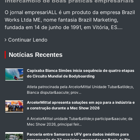
O jornal empresariALL é um produto da empresa Brazil
Works Ltda ME, nome fantasia Brazil Marketing,
fundada em 14 de junho de 1991, em Vitória, ES.…
Continuar Lendo
Notícias Recentes
Capixaba Bianca Simões inicia sequência de quatro etapas
do Circuito Mundial de Bodyboarding
Atleta patrocinada pela ArcelorMittal Unidade Tubar&atilde;o,
Bianca disputar&aacute; prov...
ArcelorMittal apresenta soluções em aço para a indústria e
a construção durante a Mec Show 2026
A ArcelorMittal unidade Tubar&atilde;o participar&aacute; da
Mec Show 2026, principal feir...
Parceria entre Samarco e UFV gera dados inéditos para
conservação de 22 espécies ameaçadas na Bacia do Rio