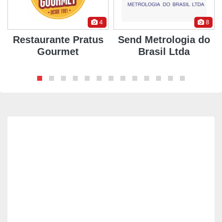
4
8
Restaurante Pratus
Send Metrologia do
Gourmet
Brasil Ltda