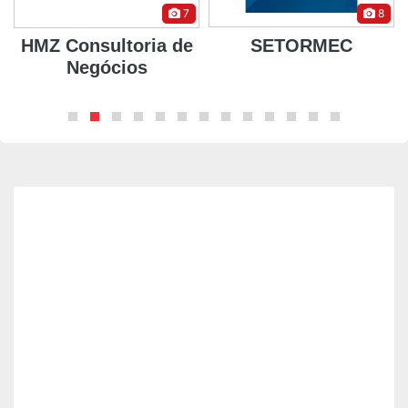
7
8
HMZ Consultoria de
SETORMEC
Negócios