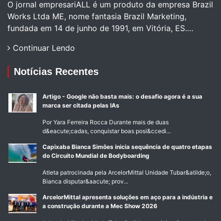
O jornal empresariALL é um produto da empresa Brazil
Works Ltda ME, nome fantasia Brazil Marketing,
fundada em 14 de junho de 1991, em Vitória, ES.…
Continuar Lendo
Notícias Recentes
Artigo - Google não basta mais: o desafio agora é a sua
marca ser citada pelas IAs
Por Yara Ferreira Rocca Durante mais de duas
d&eacute;cadas, conquistar boas posi&ccedi...
Capixaba Bianca Simões inicia sequência de quatro etapas
do Circuito Mundial de Bodyboarding
Atleta patrocinada pela ArcelorMittal Unidade Tubar&atilde;o,
Bianca disputar&aacute; prov...
ArcelorMittal apresenta soluções em aço para a indústria e
a construção durante a Mec Show 2026