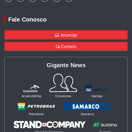
Fale Conosco
Anunciar
Contato
Gigante News
ArcelorMittal
Colunistas
Gerdau
Petrobras
Samarco