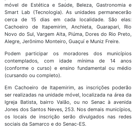
móvel de Estética e Saúde, Beleza, Gastronomia e
Smart Lab (Tecnologia). As unidades permanecerão
cerca de 15 dias em cada localidade. São elas:
Cachoeiro de Itapemirim, Anchieta, Guarapari, Rio
Novo do Sul, Vargem Alta, Piúma, Dores do Rio Preto,
Alegre, Jerônimo Monteiro, Guaçuí e Muniz Freire.
Podem participar os moradores dos municípios
contemplados, com idade mínima de 14 anos
(conforme o curso) e ensino fundamental ou médio
(cursando ou completo).
Em Cachoeiro de Itapemirim, as inscrições poderão
ser realizadas na unidade móvel, localizada na área da
Igreja Batista, bairro Valão, ou no Senac à avenida
Jones dos Santos Neves, 253. Nos demais municípios,
os locais de inscrição serão divulgados nas redes
sociais da Samarco e do Senac-ES.