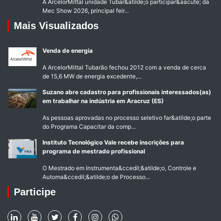
A ArcelorMittal unidade Tubar&atilde;o participar&aacute; da
Mec Show 2026, principal feir...
Mais Visualizados
Venda de energia
A ArcelorMittal Tubarão fechou 2012 com a venda de cerca
de 15,6 MW de energia excedente,...
Suzano abre cadastro para profissionais interessados(as)
em trabalhar na indústria em Aracruz (ES)
As pessoas aprovadas no processo seletivo far&atilde;o parte
do Programa Capacitar da comp...
Instituto Tecnológico Vale recebe inscrições para
programa de mestrado profissional
O Mestrado em Instrumenta&ccedil;&atilde;o, Controle e
Automa&ccedil;&atilde;o de Processo...
Participe