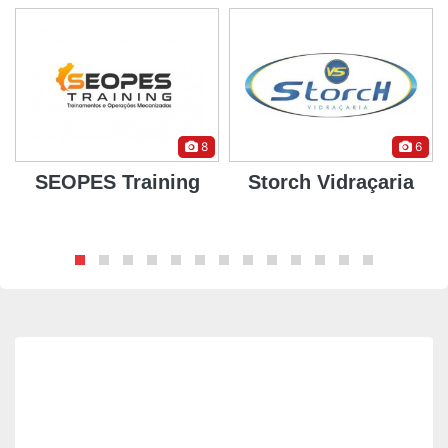
8
6
SEOPES Training
Storch Vidraçaria