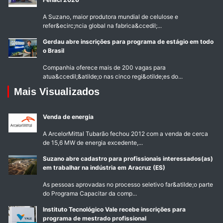
A Suzano, maior produtora mundial de celulose e
refer&ecirc;ncia global na fabrica&ccedil;...
Gerdau abre inscrições para programa de estágio em todo
o Brasil
Companhia oferece mais de 200 vagas para
atua&ccedil;&atilde;o nas cinco regi&otilde;es do...
Mais Visualizados
Venda de energia
A ArcelorMittal Tubarão fechou 2012 com a venda de cerca
de 15,6 MW de energia excedente,...
Suzano abre cadastro para profissionais interessados(as)
em trabalhar na indústria em Aracruz (ES)
As pessoas aprovadas no processo seletivo far&atilde;o parte
do Programa Capacitar da comp...
Instituto Tecnológico Vale recebe inscrições para
programa de mestrado profissional