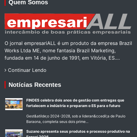
Quem Somos
O jornal empresariALL é um produto da empresa Brazil
Works Ltda ME, nome fantasia Brazil Marketing,
fundada em 14 de junho de 1991, em Vitória, ES.…
Continuar Lendo
Notícias Recentes
FINDES celebra dois anos de gestão com entregas que
fortalecem a indústria e preparam o ES para o futuro
Gest&atilde;o 2024-2028, sob a lideran&ccedil;a de Paulo
Baraona, completa seus dois prime...
Suzano apresenta seus produtos e processo produtivo na
Fenaci 2026