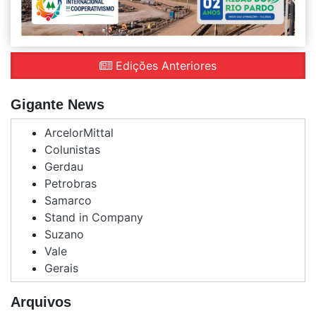
Edições Anteriores
Gigante News
ArcelorMittal
Colunistas
Gerdau
Petrobras
Samarco
Stand in Company
Suzano
Vale
Gerais
Arquivos