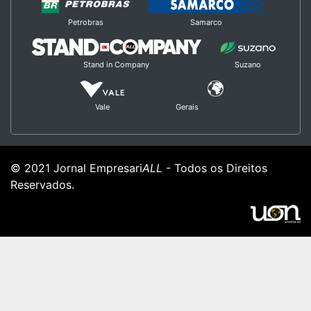
Petrobras
Samarco
Stand in Company
Suzano
Vale
Gerais
© 2021 Jornal Empresari
ALL
- Todos os Direitos
Reservados.