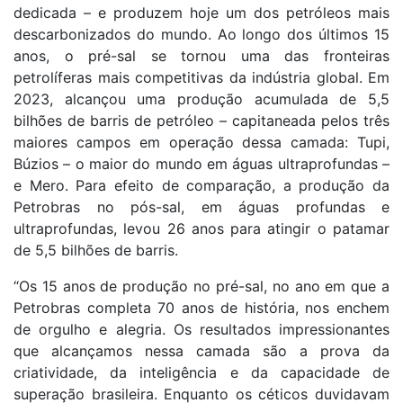
dedicada – e produzem hoje um dos petróleos mais
descarbonizados do mundo. Ao longo dos últimos 15
anos, o pré-sal se tornou uma das fronteiras
petrolíferas mais competitivas da indústria global. Em
2023, alcançou uma produção acumulada de 5,5
bilhões de barris de petróleo – capitaneada pelos três
maiores campos em operação dessa camada: Tupi,
Búzios – o maior do mundo em águas ultraprofundas –
e Mero. Para efeito de comparação, a produção da
Petrobras no pós-sal, em águas profundas e
ultraprofundas, levou 26 anos para atingir o patamar
de 5,5 bilhões de barris.
“Os 15 anos de produção no pré-sal, no ano em que a
Petrobras completa 70 anos de história, nos enchem
de orgulho e alegria. Os resultados impressionantes
que alcançamos nessa camada são a prova da
criatividade, da inteligência e da capacidade de
superação brasileira. Enquanto os céticos duvidavam