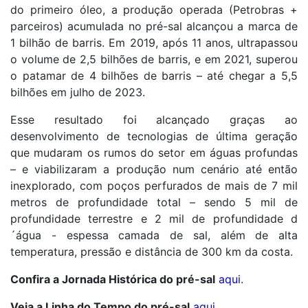
do primeiro óleo, a produção operada (Petrobras +
parceiros) acumulada no pré-sal alcançou a marca de
1 bilhão de barris. Em 2019, após 11 anos, ultrapassou
o volume de 2,5 bilhões de barris, e em 2021, superou
o patamar de 4 bilhões de barris – até chegar a 5,5
bilhões em julho de 2023.
Esse resultado foi alcançado graças ao
desenvolvimento de tecnologias de última geração
que mudaram os rumos do setor em águas profundas
– e viabilizaram a produção num cenário até então
inexplorado, com poços perfurados de mais de 7 mil
metros de profundidade total – sendo 5 mil de
profundidade terrestre e 2 mil de profundidade d
´água - espessa camada de sal, além de alta
temperatura, pressão e distância de 300 km da costa.
Confira a Jornada Histórica do pré-sal
aqui
.
Veja a Linha do Tempo do pré-sal
aqui
.