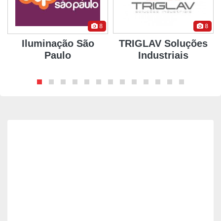
8
8
Iluminação São
TRIGLAV Soluções
Paulo
Industriais