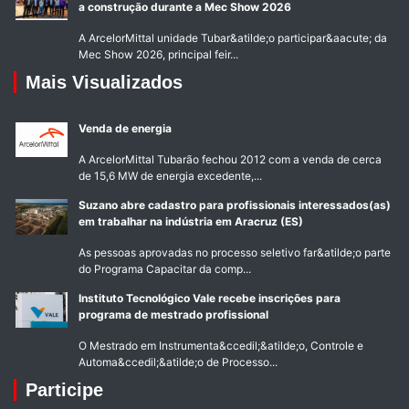
a construção durante a Mec Show 2026
A ArcelorMittal unidade Tubar&atilde;o participar&aacute; da
Mec Show 2026, principal feir...
Mais Visualizados
Venda de energia
A ArcelorMittal Tubarão fechou 2012 com a venda de cerca
de 15,6 MW de energia excedente,...
Suzano abre cadastro para profissionais interessados(as)
em trabalhar na indústria em Aracruz (ES)
As pessoas aprovadas no processo seletivo far&atilde;o parte
do Programa Capacitar da comp...
Instituto Tecnológico Vale recebe inscrições para
programa de mestrado profissional
O Mestrado em Instrumenta&ccedil;&atilde;o, Controle e
Automa&ccedil;&atilde;o de Processo...
Participe