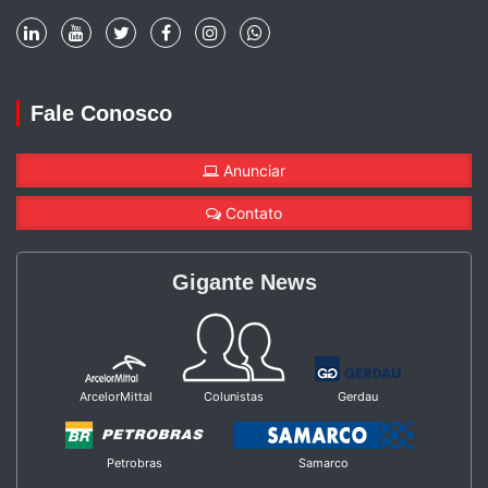
Fale Conosco
Anunciar
Contato
Gigante News
ArcelorMittal
Colunistas
Gerdau
Petrobras
Samarco