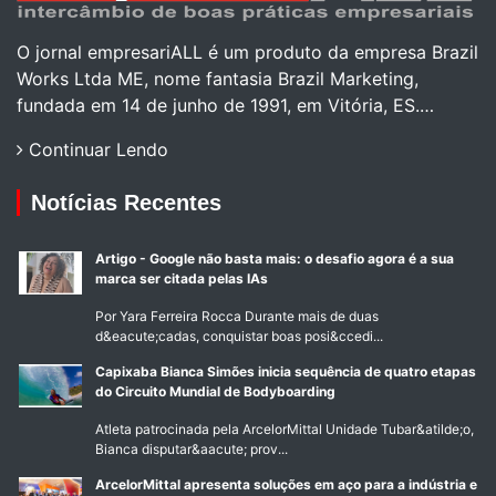
O jornal empresariALL é um produto da empresa Brazil
Works Ltda ME, nome fantasia Brazil Marketing,
fundada em 14 de junho de 1991, em Vitória, ES.…
Continuar Lendo
Notícias Recentes
Artigo - Google não basta mais: o desafio agora é a sua
marca ser citada pelas IAs
Por Yara Ferreira Rocca Durante mais de duas
d&eacute;cadas, conquistar boas posi&ccedi...
Capixaba Bianca Simões inicia sequência de quatro etapas
do Circuito Mundial de Bodyboarding
Atleta patrocinada pela ArcelorMittal Unidade Tubar&atilde;o,
Bianca disputar&aacute; prov...
ArcelorMittal apresenta soluções em aço para a indústria e