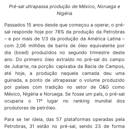
Pré-sal ultrapassa produção de México, Noruega e
Nigéria
Passados 15 anos desde que começou a operar, o pré-
sal responde hoje por 78% da produção da Petrobras
– e por mais de 1/3 da produção da América Latina –
com 2,06 milhões de barris de óleo equivalente por
dia (boed) produzidos no segundo trimestre deste
ano. Do primeiro óleo extraído no pré-sal do campo
de Jubarte, na porção capixaba da Bacia de Campos,
até hoje, a produção naquela camada deu uma
guinada, a ponto de ultrapassar o volume produzido
por países com tradição no setor de O&G como
México, Nigéria e Noruega. Se fosse um país, o pré-sal
ocuparia o 11º lugar no ranking mundial dos
produtores de petróleo.
Para se ter ideia, das 57 plataformas operadas pela
Petrobras, 31 estão no pré-sal, sendo 23 de forma