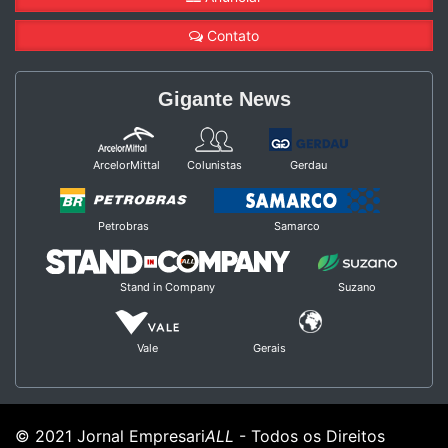
Contato
Gigante News
ArcelorMittal
Colunistas
Gerdau
Petrobras
Samarco
Stand in Company
Suzano
Vale
Gerais
© 2021 Jornal Empresari
ALL
- Todos os Direitos