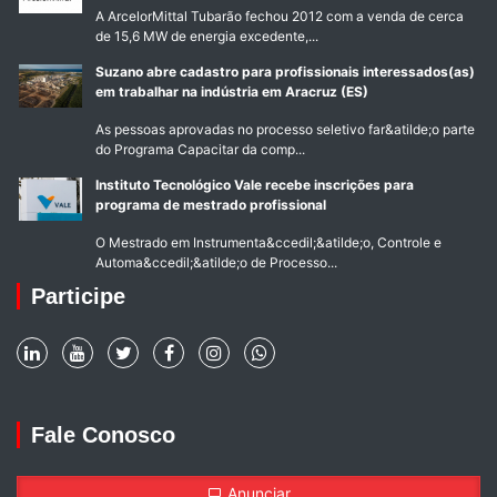
A ArcelorMittal Tubarão fechou 2012 com a venda de cerca
de 15,6 MW de energia excedente,...
Suzano abre cadastro para profissionais interessados(as)
em trabalhar na indústria em Aracruz (ES)
As pessoas aprovadas no processo seletivo far&atilde;o parte
do Programa Capacitar da comp...
Instituto Tecnológico Vale recebe inscrições para
programa de mestrado profissional
O Mestrado em Instrumenta&ccedil;&atilde;o, Controle e
Automa&ccedil;&atilde;o de Processo...
Participe
Fale Conosco
Anunciar