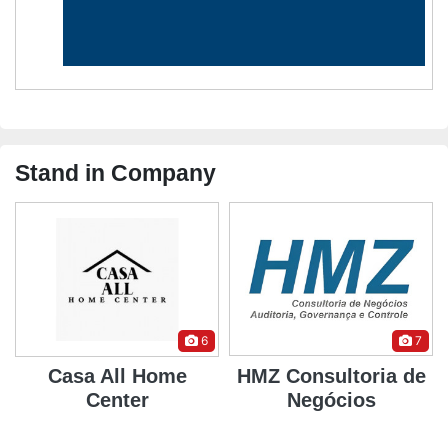
Stand in Company
6
7
Casa All Home
HMZ Consultoria de
Center
Negócios