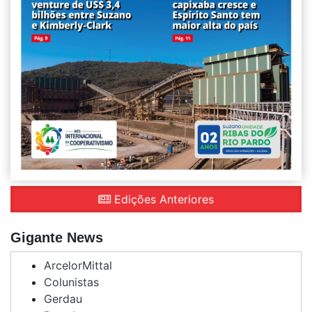
Edições Anteriores
Gigante News
ArcelorMittal
Colunistas
Gerdau