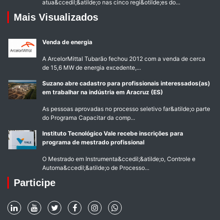
atua&ccedil;&atilde;o nas cinco regi&otilde;es do...
Mais Visualizados
Venda de energia
A ArcelorMittal Tubarão fechou 2012 com a venda de cerca
de 15,6 MW de energia excedente,...
Suzano abre cadastro para profissionais interessados(as)
em trabalhar na indústria em Aracruz (ES)
As pessoas aprovadas no processo seletivo far&atilde;o parte
do Programa Capacitar da comp...
Instituto Tecnológico Vale recebe inscrições para
programa de mestrado profissional
O Mestrado em Instrumenta&ccedil;&atilde;o, Controle e
Automa&ccedil;&atilde;o de Processo...
Participe