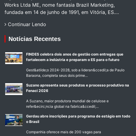
Works Ltda ME, nome fantasia Brazil Marketing,
fundada em 14 de junho de 1991, em Vitória, ES.…
Continuar Lendo
Notícias Recentes
FINDES celebra dois anos de gestão com entregas que
fortalecem a indústria e preparam o ES para o futuro
Gest&atilde;o 2024-2028, sob a lideran&ccedil;a de Paulo
Baraona, completa seus dois prime...
Suzano apresenta seus produtos e processo produtivo na
Fenaci 2026
A Suzano, maior produtora mundial de celulose e
refer&ecirc;ncia global na fabrica&ccedil;...
Gerdau abre inscrições para programa de estágio em todo
o Brasil
Companhia oferece mais de 200 vagas para