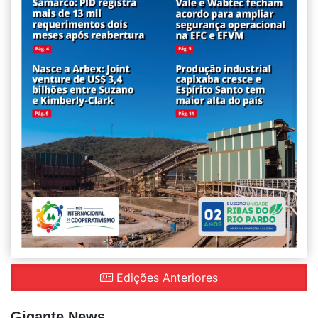
Edições Anteriores
Gigante News