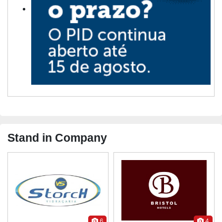
Stand in Company
6
4