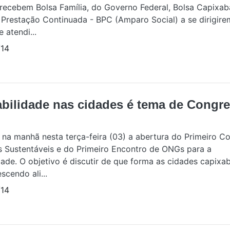
 recebem Bolsa Família, do Governo Federal, Bolsa Capixab
 Prestação Continuada - BPC (Amparo Social) a se dirigire
e atendi...
14
abilidade nas cidades é tema de Congr
a na manhã nesta terça-feira (03) a abertura do Primeiro C
 Sustentáveis e do Primeiro Encontro de ONGs para a
dade. O objetivo é discutir de que forma as cidades capix
scendo ali...
14