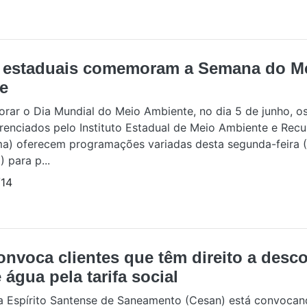
 estaduais comemoram a Semana do M
e
ar o Dia Mundial do Meio Ambiente, no dia 5 de junho, o
renciados pelo Instituto Estadual de Meio Ambiente e Recu
ma) oferecem programações variadas desta segunda-feira (
 para p...
14
nvoca clientes que têm direito a desc
 água pela tarifa social
 Espírito Santense de Saneamento (Cesan) está convocan