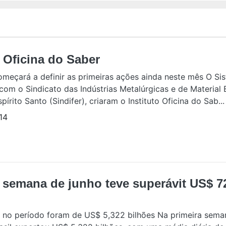
o Oficina do Saber
começará a definir as primeiras ações ainda neste mês O Si
com o Sindicato das Indústrias Metalúrgicas e de Material 
írito Santo (Sindifer), criaram o Instituto Oficina do Sab...
14
 semana de junho teve superávit US$ 7
 no período foram de US$ 5,322 bilhões Na primeira sema