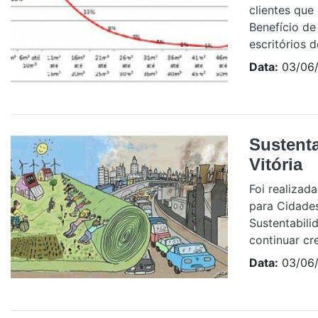
clientes que
Benefício de
escritórios d
Data:
03/06/
Sustent
Vitória
Foi realizad
para Cidades
Sustentabili
continuar cre
Data:
03/06/