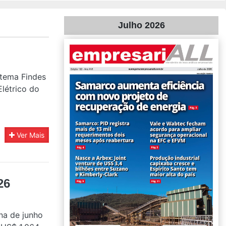
Julho 2026
stema Findes
Elétrico do
Ver Mais
26
na de junho