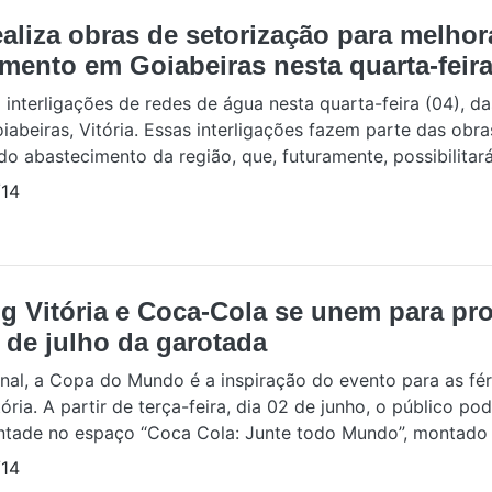
aliza obras de setorização para melhor
mento em Goiabeiras nesta quarta-feira
 interligações de redes de água nesta quarta-feira (04), da
iabeiras, Vitória. Essas interligações fazem parte das obra
do abastecimento da região, que, futuramente, possibilitar
14
g Vitória e Coca-Cola se unem para pr
s de julho da garotada
nal, a Copa do Mundo é a inspiração do evento para as fér
ória. A partir de terça-feira, dia 02 de junho, o público po
ontade no espaço “Coca Cola: Junte todo Mundo”, montado n
14