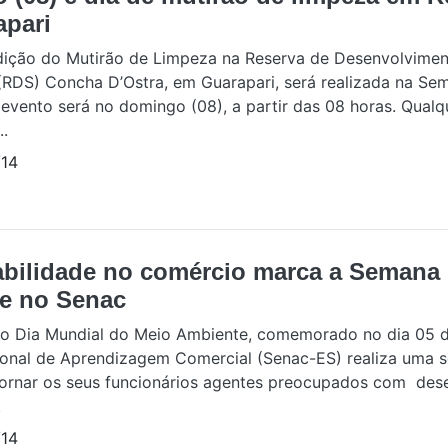
apari
ição do Mutirão de Limpeza na Reserva de Desenvolvime
(RDS) Concha D’Ostra, em Guarapari, será realizada na S
evento será no domingo (08), a partir das 08 horas. Qual
..
14
abilidade no comércio marca a Semana
e no Senac
 o Dia Mundial do Meio Ambiente, comemorado no dia 05 d
onal de Aprendizagem Comercial (Senac-ES) realiza uma s
tornar os seus funcionários agentes preocupados com des
.
14