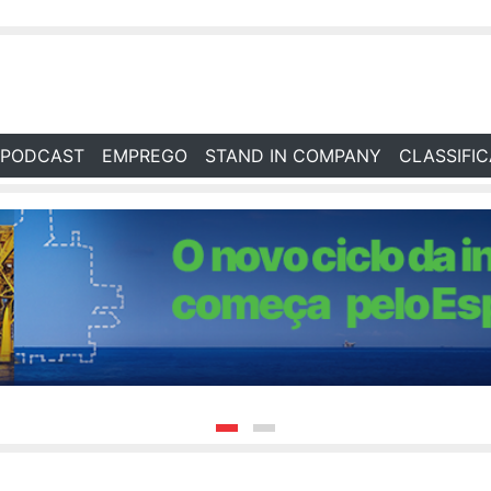
PODCAST
EMPREGO
STAND IN COMPANY
CLASSIFI