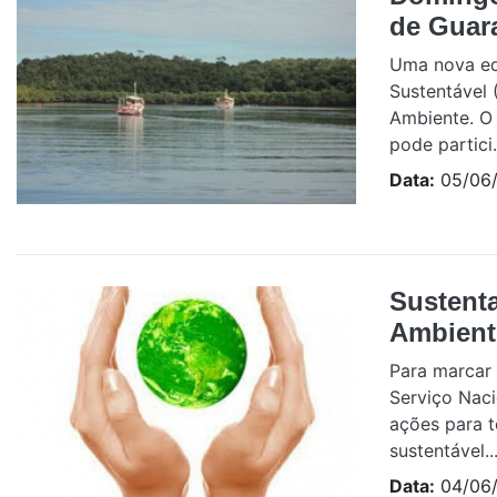
de Guar
Uma nova ed
Sustentável 
Ambiente. O 
pode partici.
Data:
05/06/
Sustent
Ambient
Para marcar
Serviço Naci
ações para 
sustentável..
Data:
04/06/