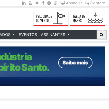
Anunciar
Contato
CADOS
EVENTOS
ASSINANTES