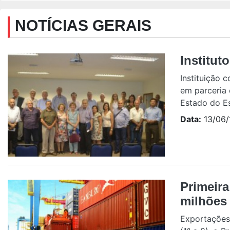
NOTÍCIAS GERAIS
Institut
Instituição 
em parceria 
Estado do Esp
Data:
13/06/
Primeira
milhões
Exportações