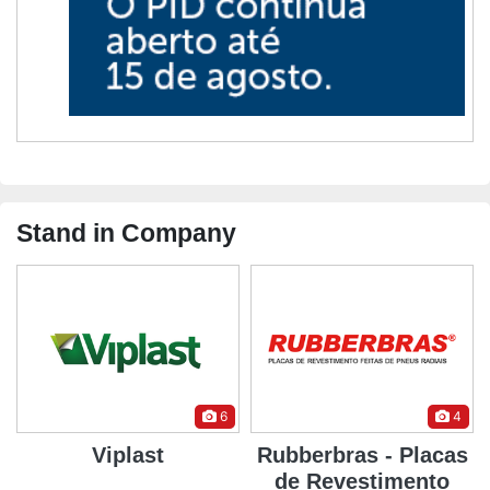
Stand in Company
6
4
Viplast
Rubberbras - Placas
de Revestimento