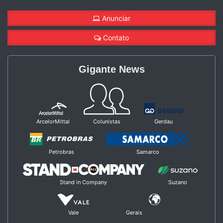
Anunciar
Contato
Gigante News
ArcelorMittal
Colunistas
Gerdau
Petrobras
Samarco
Stand in Company
Suzano
Vale
Gerais