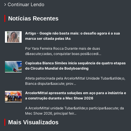
Continuar Lendo
Notícias Recentes
Artigo - Google não basta mais: o desafio agora é a sua
marca ser citada pelas IAs
Por Yara Ferreira Rocca Durante mais de duas
d&eacute;cadas, conquistar boas posi&ccedi...
Capixaba Bianca Simões inicia sequência de quatro etapas
do Circuito Mundial de Bodyboarding
Atleta patrocinada pela ArcelorMittal Unidade Tubar&atilde;o,
Bianca disputar&aacute; prov...
ArcelorMittal apresenta soluções em aço para a indústria e
a construção durante a Mec Show 2026
A ArcelorMittal unidade Tubar&atilde;o participar&aacute; da
Mec Show 2026, principal feir...
Mais Visualizados