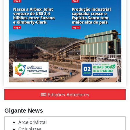
Edições Anteriores
Gigante News
ArcelorMittal
Colunistas