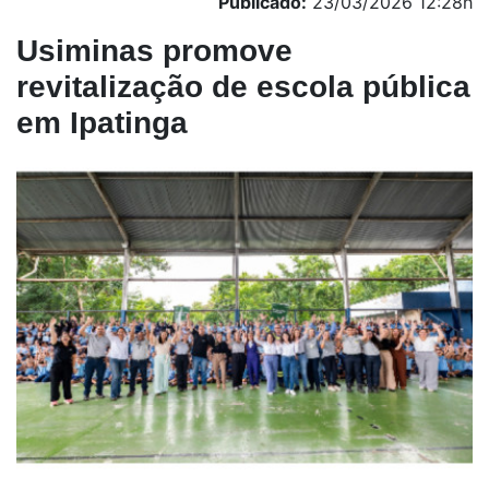
Publicado:
23/03/2026 12:28h
Usiminas promove
revitalização de escola pública
em Ipatinga