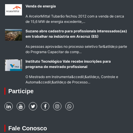
Venda de energia
A ArcelorMittal Tubarão fechou 2012 com a venda de cerca
de 15,6 MW de energia excedente,...
Suzano abre cadastro para profissionais interessados(as)
em trabalhar na indústria em Aracruz (ES)
As pessoas aprovadas no processo seletivo far&atilde;o parte
do Programa Capacitar da comp...
Instituto Tecnológico Vale recebe inscrições para
programa de mestrado profissional
O Mestrado em Instrumenta&ccedil;&atilde;o, Controle e
Automa&ccedil;&atilde;o de Processo...
Participe
Fale Conosco