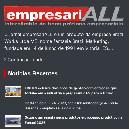
O jornal empresariALL é um produto da empresa Brazil
Works Ltda ME, nome fantasia Brazil Marketing,
fundada em 14 de junho de 1991, em Vitória, ES.…
Continuar Lendo
Notícias Recentes
FINDES celebra dois anos de gestão com entregas que
fortalecem a indústria e preparam o ES para o futuro
Gest&atilde;o 2024-2028, sob a lideran&ccedil;a de Paulo
Baraona, completa seus dois prime...
Suzano apresenta seus produtos e processo produtivo na
Fenaci 2026