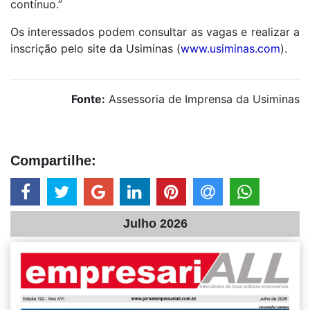
contínuo.”
Os interessados podem consultar as vagas e realizar a
inscrição pelo site da Usiminas (
www.usiminas.com
).
Fonte:
Assessoria de Imprensa da Usiminas
Compartilhe:
Julho 2026