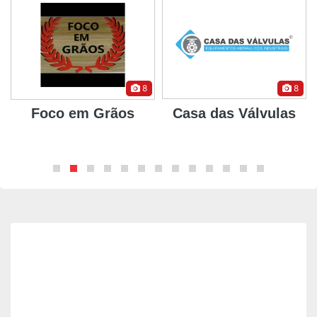
8
8
Foco em Grãos
Casa das Válvulas