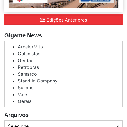
Edições Anteriores
Gigante News
ArcelorMittal
Colunistas
Gerdau
Petrobras
Samarco
Stand in Company
Suzano
Vale
Gerais
Arquivos