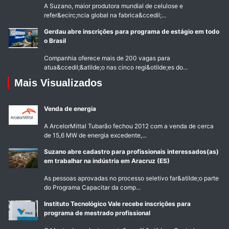
A Suzano, maior produtora mundial de celulose e
refer&ecirc;ncia global na fabrica&ccedil;...
Gerdau abre inscrições para programa de estágio em todo
o Brasil
Companhia oferece mais de 200 vagas para
atua&ccedil;&atilde;o nas cinco regi&otilde;es do...
Mais Visualizados
Venda de energia
A ArcelorMittal Tubarão fechou 2012 com a venda de cerca
de 15,6 MW de energia excedente,...
Suzano abre cadastro para profissionais interessados(as)
em trabalhar na indústria em Aracruz (ES)
As pessoas aprovadas no processo seletivo far&atilde;o parte
do Programa Capacitar da comp...
Instituto Tecnológico Vale recebe inscrições para
programa de mestrado profissional