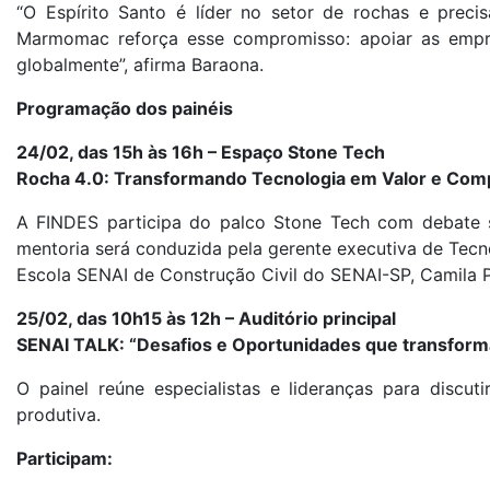
“O Espírito Santo é líder no setor de rochas e prec
Marmomac reforça esse compromisso: apoiar as empres
globalmente”, afirma Baraona.
Programação dos painéis
24/02, das 15h às 16h – Espaço Stone Tech
Rocha 4.0: Transformando Tecnologia em Valor e Comp
A FINDES participa do palco Stone Tech com debate s
mentoria será conduzida pela gerente executiva de Tecno
Escola SENAI de Construção Civil do SENAI-SP, Camila 
25/02, das 10h15 às 12h – Auditório principal
SENAI TALK: “Desafios e Oportunidades que transform
O painel reúne especialistas e lideranças para discut
produtiva.
Participam: