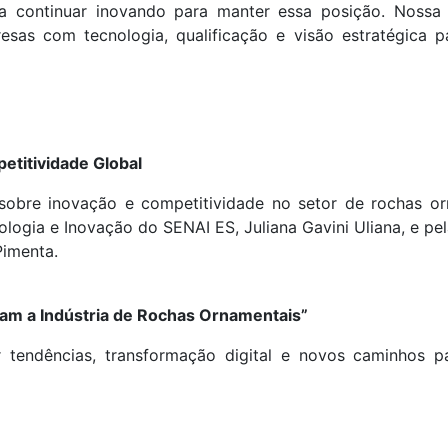
isa continuar inovando para manter essa posição. Nossa
as com tecnologia, qualificação e visão estratégica p
etitividade Global
obre inovação e competitividade no setor de rochas or
logia e Inovação do SENAI ES, Juliana Gavini Uliana, e pel
Pimenta.
am a Indústria de Rochas Ornamentais”
ir tendências, transformação digital e novos caminhos p