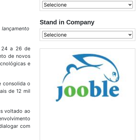
Stand in Company
m lançamento
e 24 a 26 de
ento de novos
cnológicas e
e consolida o
ais de 12 mil
is voltado ao
envolvimento
 dialogar com