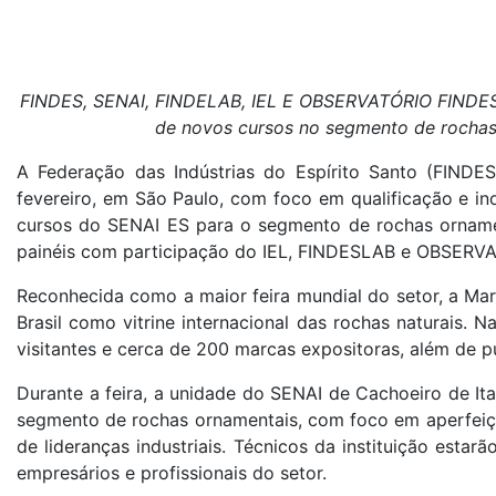
FINDES, SENAI, FINDELAB, IEL E OBSERVATÓRIO FINDES p
de novos cursos no segmento de rochas 
A Federação das Indústrias do Espírito Santo (FIND
fevereiro, em São Paulo, com foco em qualificação e in
cursos do SENAI ES para o segmento de rochas ornamen
painéis com participação do IEL, FINDESLAB e OBSER
Reconhecida como a maior feira mundial do setor, a Mar
Brasil como vitrine internacional das rochas naturais. 
visitantes e cerca de 200 marcas expositoras, além de p
Durante a feira, a unidade do SENAI de Cachoeiro de It
segmento de rochas ornamentais, com foco em aperfeiç
de lideranças industriais. Técnicos da instituição esta
empresários e profissionais do setor.