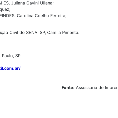
 ES, Juliana Gavini Uliana;
squez;
INDES, Carolina Coelho Ferreira;
ução Civil do SENAI SP, Camila Pimenta.
 Paulo, SP
l.com.br/
Fonte:
Assessoria de Impren