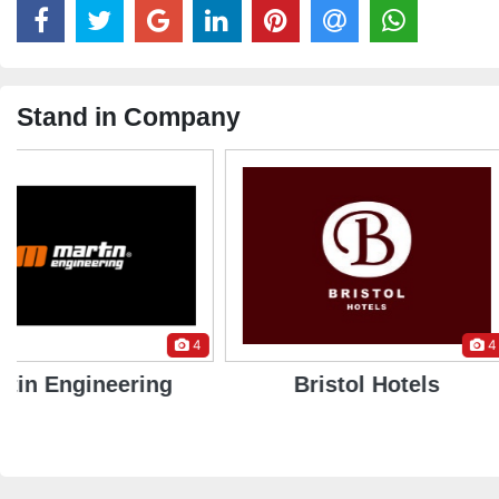
Stand in Company
4
Bristol Hotels
Sabor do Fr