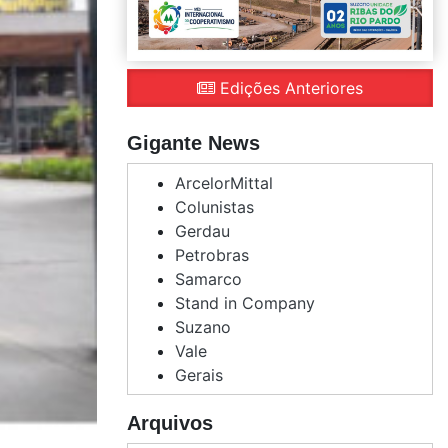
Edições Anteriores
Gigante News
ArcelorMittal
Colunistas
Gerdau
Petrobras
Samarco
Stand in Company
Suzano
Vale
Gerais
Arquivos