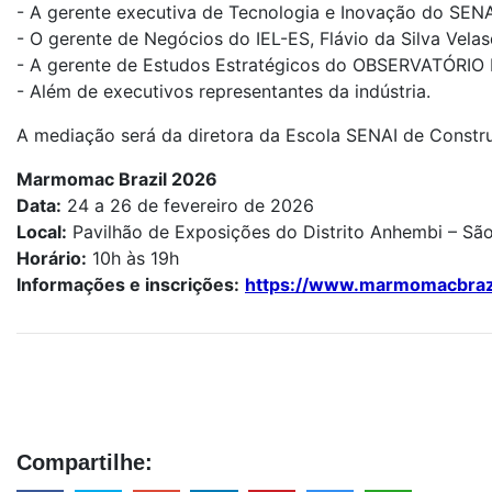
- A gerente executiva de Tecnologia e Inovação do SENAI
- O gerente de Negócios do IEL-ES, Flávio da Silva Vela
- A gerente de Estudos Estratégicos do OBSERVATÓRIO F
- Além de executivos representantes da indústria.
A mediação será da diretora da Escola SENAI de Constr
Marmomac Brazil 2026
Data:
24 a 26 de fevereiro de 2026
Local:
Pavilhão de Exposições do Distrito Anhembi – São
Horário:
10h às 19h
Informações e inscrições:
https://www.marmomacbrazi
Compartilhe: