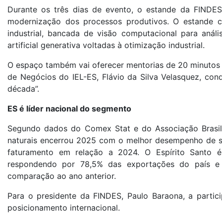
Durante os três dias de evento, o estande da FINDES 
modernização dos processos produtivos. O estande c
industrial, bancada de visão computacional para análi
artificial generativa voltadas à otimização industrial.
O espaço também vai oferecer mentorias de 20 minutos c
de Negócios do IEL-ES, Flávio da Silva Velasquez, con
década”.
ES é líder nacional do segmento
Segundo dados do Comex Stat e do Associação Brasilei
naturais encerrou 2025 com o melhor desempenho de su
faturamento em relação a 2024. O Espírito Santo é
respondendo por 78,5% das exportações do país e
comparação ao ano anterior.
Para o presidente da FINDES, Paulo Baraona, a parti
posicionamento internacional.