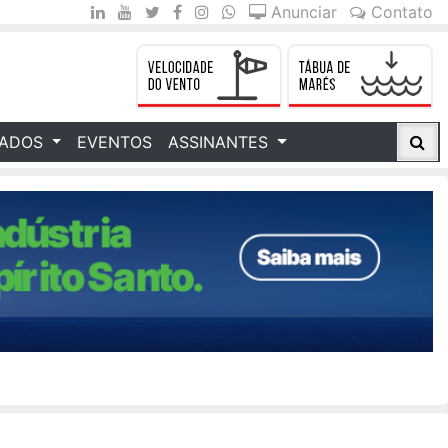
Anunciar
Contato
CADOS
EVENTOS
ASSINANTES