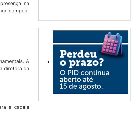
 presença na
ara competir
namentais. A
a diretora da
ara a cadeia