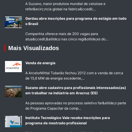
A Suzano, maior produtora mundial de celulose e
refer&ecirc;ncia global na fabrica&ccedil;...
Gerdau abre inscrições para programa de estágio em todo
o Brasil
Companhia oferece mais de 200 vagas para
atua&ccedil;&atilde;o nas cinco regi&otilde;es do...
Mais Visualizados
Venda de energia
A ArcelorMittal Tubarão fechou 2012 com a venda de cerca
de 15,6 MW de energia excedente,...
Suzano abre cadastro para profissionais interessados(as)
em trabalhar na indústria em Aracruz (ES)
As pessoas aprovadas no processo seletivo far&atilde;o parte
do Programa Capacitar da comp...
Instituto Tecnológico Vale recebe inscrições para
programa de mestrado profissional