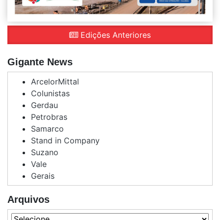
Edições Anteriores
Gigante News
ArcelorMittal
Colunistas
Gerdau
Petrobras
Samarco
Stand in Company
Suzano
Vale
Gerais
Arquivos