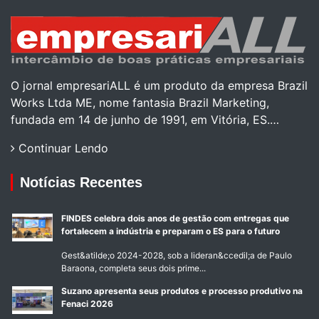
O jornal empresariALL é um produto da empresa Brazil
Works Ltda ME, nome fantasia Brazil Marketing,
fundada em 14 de junho de 1991, em Vitória, ES.…
Continuar Lendo
Notícias Recentes
FINDES celebra dois anos de gestão com entregas que
fortalecem a indústria e preparam o ES para o futuro
Gest&atilde;o 2024-2028, sob a lideran&ccedil;a de Paulo
Baraona, completa seus dois prime...
Suzano apresenta seus produtos e processo produtivo na
Fenaci 2026