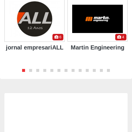
6
4
jornal empresariALL
Martin Engineering