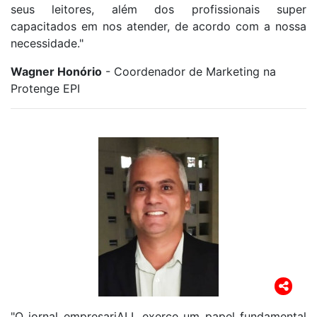
seus leitores, além dos profissionais super
capacitados em nos atender, de acordo com a nossa
necessidade."
Wagner Honório
- Coordenador de Marketing na
Protenge EPI
"O jornal empresariALL exerce um papel fundamental