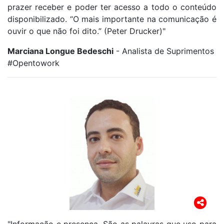
prazer receber e poder ter acesso a todo o conteúdo
disponibilizado. “O mais importante na comunicação é
ouvir o que não foi dito.” (Peter Drucker)"
Marciana Longue Bedeschi
- Analista de Suprimentos
#Opentowork
"Informação e presença. São as palavras que uso para