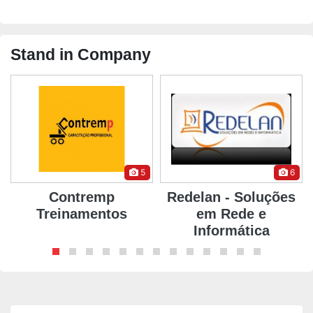
Stand in Company
5
6
Contremp
Redelan - Soluções
Treinamentos
em Rede e
Informática