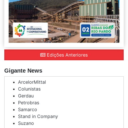
Edições Anteriores
Gigante News
ArcelorMittal
Colunistas
Gerdau
Petrobras
Samarco
Stand in Company
Suzano