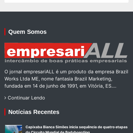
Quem Somos
O jornal empresariALL é um produto da empresa Brazil
Works Ltda ME, nome fantasia Brazil Marketing,
fundada em 14 de junho de 1991, em Vitória, ES.…
Continuar Lendo
Notícias Recentes
Capixaba Bianca Simões inicia sequência de quatro etapas
do Circuito Mundial de Bodyboarding