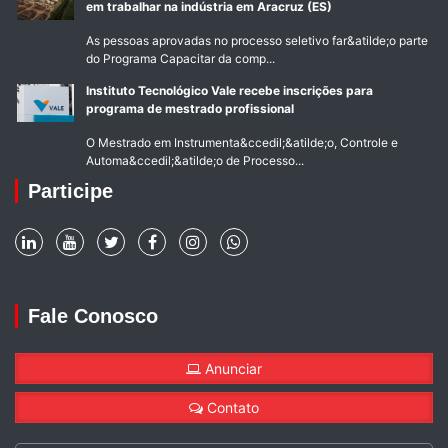
em trabalhar na indústria em Aracruz (ES)
As pessoas aprovadas no processo seletivo far&atilde;o parte
do Programa Capacitar da comp...
Instituto Tecnológico Vale recebe inscrições para
programa de mestrado profissional
O Mestrado em Instrumenta&ccedil;&atilde;o, Controle e
Automa&ccedil;&atilde;o de Processo...
Participe
Fale Conosco
Anunciar
Contato