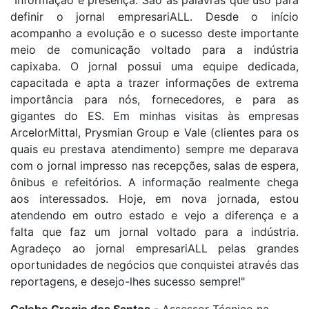
definir o jornal empresariALL. Desde o início
acompanho a evolução e o sucesso deste importante
meio de comunicação voltado para a indústria
capixaba. O jornal possui uma equipe dedicada,
capacitada e apta a trazer informações de extrema
importância para nós, fornecedores, e para as
gigantes do ES. Em minhas visitas às empresas
ArcelorMittal, Prysmian Group e Vale (clientes para os
quais eu prestava atendimento) sempre me deparava
com o jornal impresso nas recepções, salas de espera,
ônibus e refeitórios. A informação realmente chega
aos interessados. Hoje, em nova jornada, estou
atendendo em outro estado e vejo a diferença e a
falta que faz um jornal voltado para a indústria.
Agradeço ao jornal empresariALL pelas grandes
oportunidades de negócios que conquistei através das
reportagens, e desejo-lhes sucesso sempre!"
Calebe Gregio dos Santos
- Assessor Técnico na