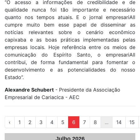
“O acesso a informações de credibilidade e de
qualidade nunca foi tão importante e necessário
quanto nos tempos atuais. E o jornal empresariAll
cumpre muito bem esse papel de disseminar as
notícias relevantes sobre o cenário econômico
capixaba e as boas práticas implementadas pelas
empresas locais. Hoje referência entre os meios de
comunicação do Espírito Santo, o empresariAll
contribui, de forma fundamental para fomentar o
desenvolvimento e as potencialidades do nosso
Estado”.
Alexandre Schubert
- Presidente da Associação
Empresarial de Cariacica - AEC
‹
1
2
3
4
5
6
7
8
...
14
15
Julho 2026