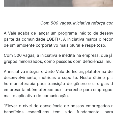
Com 500 vagas, iniciativa reforça c
A Vale acaba de lançar um programa inédito de desenv
parte da comunidade LGBTI+. A iniciativa marca o rec
de um ambiente corporativo mais plural e respeitoso.
Com 500 vagas, a iniciativa é inédita na empresa, que 
grupos minorizados, como pessoas com deficiência, mul
A iniciativa integra o Jeito Vale de Incluir, plataforma
desenvolvimento, métricas e suporte. Neste último pil
hormonioterapia para transição de gênero e cirurgias
empresa também oferece auxílio-creche para empregado
mail e aplicativo de comunicação.
“Elevar o nível de consciência de nossos empregados n
benefícios específicos tem sido fundamental pa