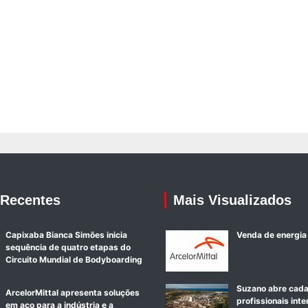
 Recentes
Mais Visualizados
Capixaba Bianca Simões inicia
Venda de energia
sequência de quatro etapas do
Circuito Mundial de Bodyboarding
Suzano abre cada
ArcelorMittal apresenta soluções
profissionais int
em aço para a indústria e a