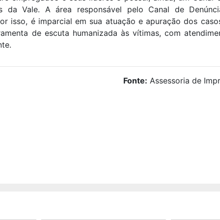
os da Vale. A área responsável pelo Canal de Denúnc
or isso, é imparcial em sua atuação e apuração dos caso
amenta de escuta humanizada às vítimas, com atendimen
te.
Fonte:
Assessoria de Impr