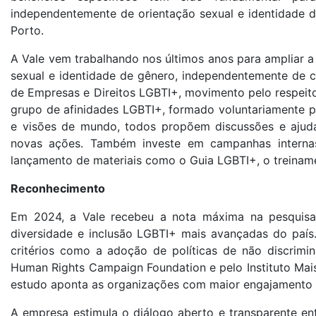
independentemente de orientação sexual e identidade de
Porto.
A Vale vem trabalhando nos últimos anos para ampliar a
sexual e identidade de gênero, independentemente de 
de Empresas e Direitos LGBTI+, movimento pelo respeit
grupo de afinidades LGBTI+, formado voluntariamente 
e visões de mundo, todos propõem discussões e ajud
novas ações. Também investe em campanhas internas 
lançamento de materiais como o Guia LGBTI+, o treinamen
Reconhecimento
Em 2024, a Vale recebeu a nota máxima na pesquisa 
diversidade e inclusão LGBTI+ mais avançadas do país
critérios como a adoção de políticas de não discrimin
Human Rights Campaign Foundation e pelo Instituto Mai
estudo aponta as organizações com maior engajamento n
A empresa estimula o diálogo aberto e transparente en