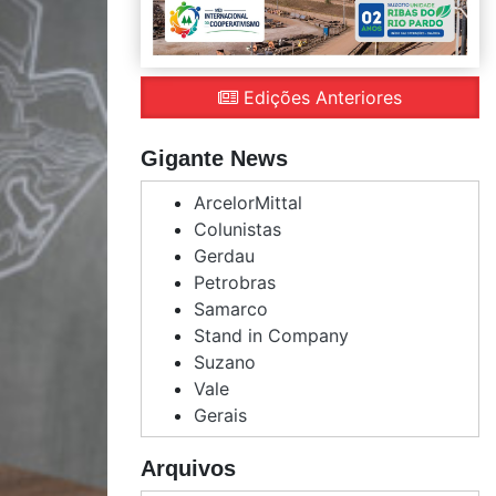
Edições Anteriores
Gigante News
ArcelorMittal
Colunistas
Gerdau
Petrobras
Samarco
Stand in Company
Suzano
Vale
Gerais
Arquivos