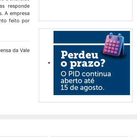
ias responde
s. A empresa
to feito por
ensa da Vale