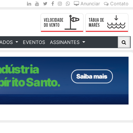
Anunciar
Contato
CADOS
EVENTOS
ASSINANTES