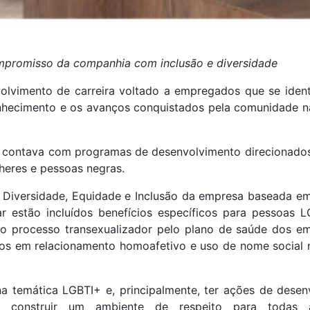
ompromisso da companhia com inclusão e diversidade
olvimento de carreira voltado a empregados que se iden
onhecimento e os avanços conquistados pela comunidade n
já contava com programas de desenvolvimento direcionado
heres e pessoas negras.
 de Diversidade, Equidade e Inclusão da empresa baseada em 
ar estão incluídos benefícios específicos para pessoas 
 do processo transexualizador pelo plano de saúde dos e
s em relacionamento homoafetivo e uso de nome social n
a temática LGBTI+ e, principalmente, ter ações de desen
ra construir um ambiente de respeito para todas 