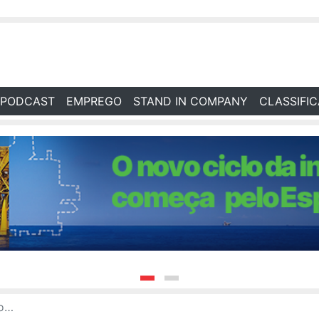
PODCAST
EMPREGO
STAND IN COMPANY
CLASSIFI
TI+