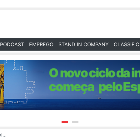
PODCAST
EMPREGO
STAND IN COMPANY
CLASSIFI
ria