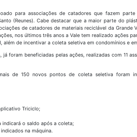
 doado para associações de catadores que fazem part
anto (Reunes). Cabe destacar que a maior parte do plást
ciações de catadores de materiais reciclável da Grande 
ções, nos últimos três anos a Vale tem realizado ações pa
al, além de incentivar a coleta seletiva em condomínios e e
s, já foram beneficiadas pelas ações, realizadas com 11 a
mais de 150 novos pontos de coleta seletiva foram i
plicativo Triciclo;
 indicará o saldo após a coleta;
 indicados na máquina.