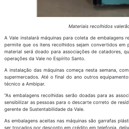
Materiais recolhidos valer
A Vale instalará máquinas para coleta de embalagens rec
permite que os itens recolhidos sejam convertidos em 
material será doado para associações de catadores, qu
operações da Vale no Espírito Santo.
A instalação das máquinas começa nesta semana, com 
supermercados. Até o final do ano outros equipamento
técnico a Ambipar.
“As embalagens recolhidas serão doadas para as assoc
sensibilizar as pessoas para o descarte correto de resí
gerente de Sustentabilidade da Vale.
As embalagens aceitas nas máquinas são garrafas plásti
ser trocados por desconto em crédito em telefonia, deliv