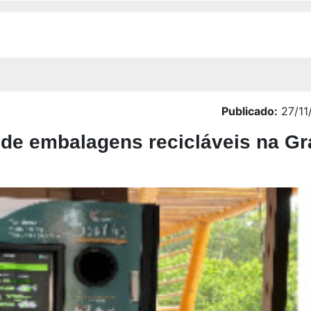
Publicado:
27/11
a de embalagens recicláveis na G