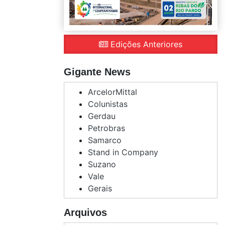
Edições Anteriores
Gigante News
ArcelorMittal
Colunistas
Gerdau
Petrobras
Samarco
Stand in Company
Suzano
Vale
Gerais
Arquivos