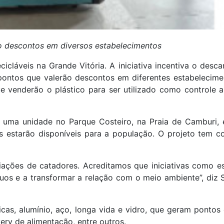
ão descontos em diversos estabelecimentos
icláveis na Grande Vitória. A iniciativa incentiva o desca
pontos que valerão descontos em diferentes estabelecime
e venderão o plástico para ser utilizado como controle 
uma unidade no Parque Costeiro, na Praia de Camburi, e
s estarão disponíveis para a população. O projeto tem c
iações de catadores. Acreditamos que iniciativas como e
duos e a transformar a relação com o meio ambiente”, diz 
cas, alumínio, aço, longa vida e vidro, que geram ponto
ery de alimentação, entre outros.