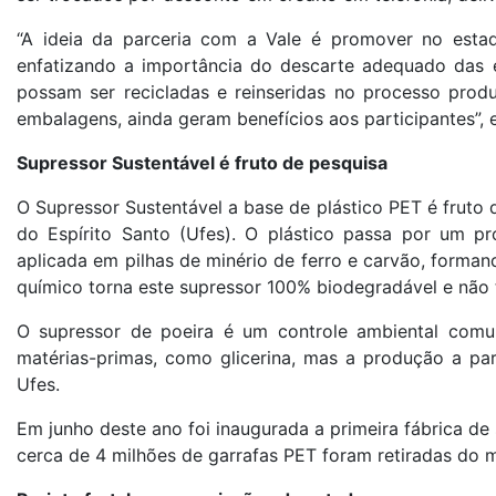
“A ideia da parceria com a Vale é promover no estad
enfatizando a importância do descarte adequado das 
possam ser recicladas e reinseridas no processo produ
embalagens, ainda geram benefícios aos participantes”,
Supressor Sustentável é fruto de pesquisa
O Supressor Sustentável a base de plástico PET é fruto
do Espírito Santo (Ufes). O plástico passa por um p
aplicada em pilhas de minério de ferro e carvão, forman
químico torna este supressor 100% biodegradável e não 
O supressor de poeira é um controle ambiental comu
matérias-primas, como glicerina, mas a produção a part
Ufes.
Em junho deste ano foi inaugurada a primeira fábrica de
cerca de 4 milhões de garrafas PET foram retiradas do 