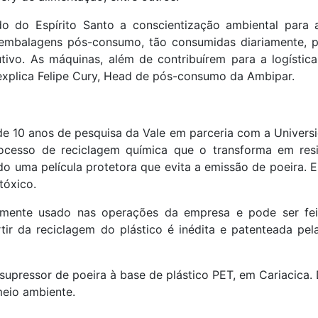
o do Espírito Santo a conscientização ambiental para 
embalagens pós-consumo, tão consumidas diariamente, p
tivo. As máquinas, além de contribuírem para a logístic
 explica Felipe Cury, Head de pós-consumo da Ambipar.
 de 10 anos de pesquisa da Vale em parceria com a Univers
rocesso de reciclagem química que o transforma em resi
do uma película protetora que evita a emissão de poeira. 
tóxico.
mente usado nas operações da empresa e pode ser fei
ir da reciclagem do plástico é inédita e patenteada pel
 supressor de poeira à base de plástico PET, em Cariacica.
meio ambiente.