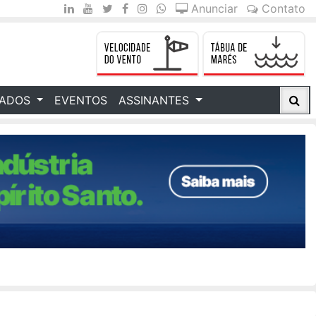
Anunciar
Contato
CADOS
EVENTOS
ASSINANTES