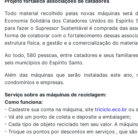
Projeto fortalece associações de catadores
Todo material recolhido pelas novas máquinas será
Economia Solidária dos Catadores Unidos do Espírito S
para fazer o Supressor Sustentável é comprada das asso
forma de colaborar com o fortalecimento dessas associa
estrutura física, a gestão e a comercialização do materi
Ao todo, 580 pessoas, entre catadores e seus familiare
seis municípios do Espírito Santo.
Além das máquinas que serão instaladas este ano, 
condomínios e empresas.
Serviço sobre as máquinas de reciclagem:
Como funciona:
- Cadastre sua conta na máquina, site
triciclo.eco.br
ou a
- Vá até um ponto de coleta e deposite a embalagem;
- Cada tipo de objeto reciclado tem seu valor. A máquina
- Troque os pontos por descontos em serviços , que são