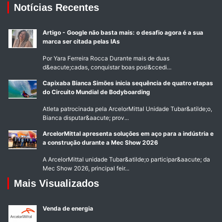
Notícias Recentes
Artigo - Google não basta mais: o desafio agora é a sua
marca ser citada pelas IAs
Por Yara Ferreira Rocca Durante mais de duas
d&eacute;cadas, conquistar boas posi&ccedi...
Capixaba Bianca Simões inicia sequência de quatro etapas
do Circuito Mundial de Bodyboarding
Atleta patrocinada pela ArcelorMittal Unidade Tubar&atilde;o,
Bianca disputar&aacute; prov...
ArcelorMittal apresenta soluções em aço para a indústria e
a construção durante a Mec Show 2026
A ArcelorMittal unidade Tubar&atilde;o participar&aacute; da
Mec Show 2026, principal feir...
Mais Visualizados
Venda de energia