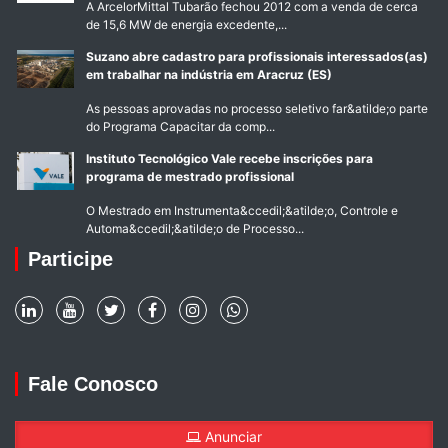
A ArcelorMittal Tubarão fechou 2012 com a venda de cerca
de 15,6 MW de energia excedente,...
Suzano abre cadastro para profissionais interessados(as)
em trabalhar na indústria em Aracruz (ES)
As pessoas aprovadas no processo seletivo far&atilde;o parte
do Programa Capacitar da comp...
Instituto Tecnológico Vale recebe inscrições para
programa de mestrado profissional
O Mestrado em Instrumenta&ccedil;&atilde;o, Controle e
Automa&ccedil;&atilde;o de Processo...
Participe
Fale Conosco
Anunciar