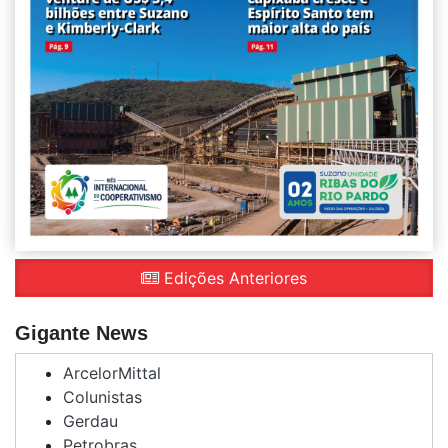
Edições Anteriores
Gigante News
ArcelorMittal
Colunistas
Gerdau
Petrobras