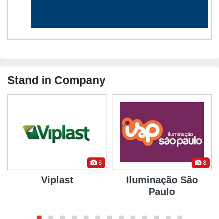
Stand in Company
6
8
Viplast
Iluminação São
Paulo