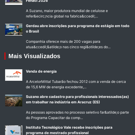
Fenaci 2026
A Suzano, maior produtora mundial de celulose e
refer&ecirc;ncia global na fabrica&ccedil;...
Gerdau abre inscrições para programa de estágio em todo
o Brasil
Companhia oferece mais de 200 vagas para
atua&ccedil;&atilde;o nas cinco regi&otilde;es do...
Mais Visualizados
Venda de energia
A ArcelorMittal Tubarão fechou 2012 com a venda de cerca
de 15,6 MW de energia excedente,...
Suzano abre cadastro para profissionais interessados(as)
em trabalhar na indústria em Aracruz (ES)
As pessoas aprovadas no processo seletivo far&atilde;o parte
do Programa Capacitar da comp...
Instituto Tecnológico Vale recebe inscrições para
programa de mestrado profissional