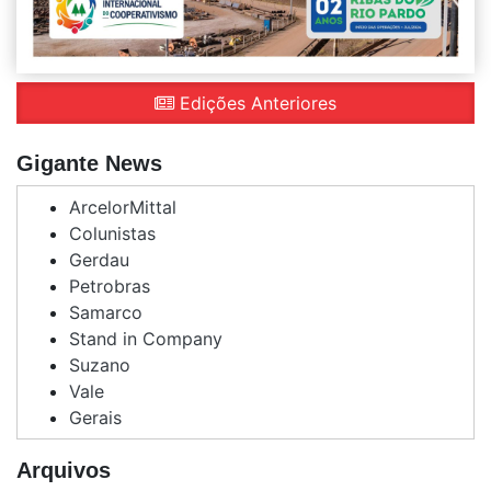
Edições Anteriores
Gigante News
ArcelorMittal
Colunistas
Gerdau
Petrobras
Samarco
Stand in Company
Suzano
Vale
Gerais
Arquivos