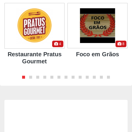
4
8
Restaurante Pratus
Foco em Grãos
Gourmet