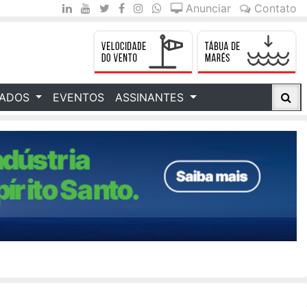
Anunciar
Contato
CADOS
EVENTOS
ASSINANTES