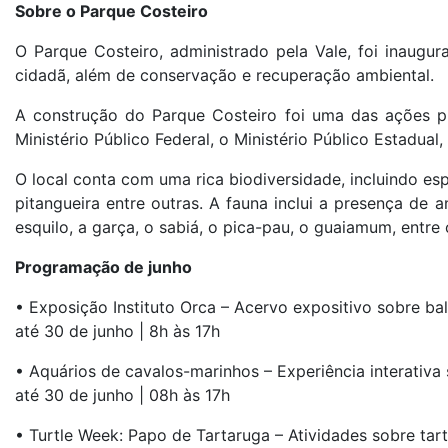
Sobre o Parque Costeiro
O Parque Costeiro, administrado pela Vale, foi inaugu
cidadã, além de conservação e recuperação ambiental.
A construção do Parque Costeiro foi uma das ações 
Ministério Público Federal, o Ministério Público Estadual
O local conta com uma rica biodiversidade, incluindo espé
pitangueira entre outras. A fauna inclui a presença de
esquilo, a garça, o sabiá, o pica-pau, o guaiamum, entre 
Programação de junho
• Exposição Instituto Orca – Acervo expositivo sobre bal
até 30 de junho | 8h às 17h
• Aquários de cavalos-marinhos – Experiência interativ
até 30 de junho | 08h às 17h
• Turtle Week: Papo de Tartaruga – Atividades sobre ta