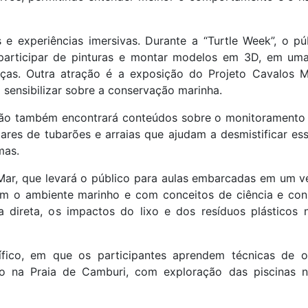
 experiências imersivas. Durante a “Turtle Week”, o pú
, participar de pinturas e montar modelos em 3D, em u
anças. Outra atração é a exposição do Projeto Cavalos M
 sensibilizar sobre a conservação marinha.
ção também encontrará conteúdos sobre o monitoramento 
res de tubarões e arraias que ajudam a desmistificar es
mas.
ar, que levará o público para aulas embarcadas em um ve
om o ambiente marinho e com conceitos de ciência e con
 direta, os impactos do lixo e dos resíduos plásticos 
tífico, em que os participantes aprendem técnicas de 
o na Praia de Camburi, com exploração das piscinas n