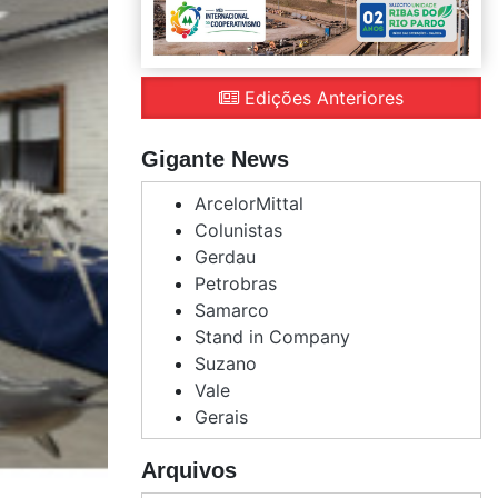
Edições Anteriores
Gigante News
ArcelorMittal
Colunistas
Gerdau
Petrobras
Samarco
Stand in Company
Suzano
Vale
Gerais
Arquivos