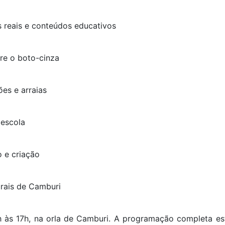
 reais e conteúdos educativos
bre o boto-cinza
es e arraias
 escola
o e criação
urais de Camburi
 às 17h, na orla de Camburi. A programação completa est