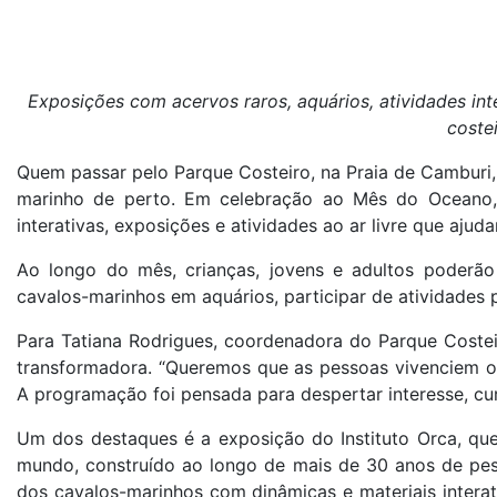
Exposições com acervos raros, aquários, atividades int
coste
Quem passar pelo Parque Costeiro, na Praia de Camburi,
marinho de perto. Em celebração ao Mês do Oceano, 
interativas, exposições e atividades ao ar livre que ajud
Ao longo do mês, crianças, jovens e adultos poderão 
cavalos-marinhos em aquários, participar de atividades 
Para Tatiana Rodrigues, coordenadora do Parque Costei
transformadora. “Queremos que as pessoas vivenciem o
A programação foi pensada para despertar interesse, cur
Um dos destaques é a exposição do Instituto Orca, qu
mundo, construído ao longo de mais de 30 anos de pes
dos cavalos-marinhos com dinâmicas e materiais intera