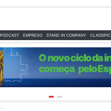
PODCAST
EMPREGO
STAND IN COMPANY
CLASSIFI
o