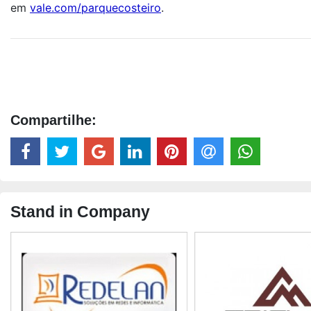
em
vale.com/parquecosteiro
.
Compartilhe:
Stand in Company