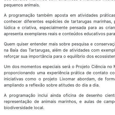
pequenos animais.
A programação também aposta em atividades práticas e
conhecer diferentes espécies de tartarugas marinhas
lúdica e criativa, especialmente pensada para as cri
apresenta exemplares reais e conteúdos educativos para
Quem quiser entender mais sobre pesquisa e conserva
na Baía das Tartarugas, além de atividades com exempla
reforçar sua importância para o equilíbrio dos ecossiste
Um dos momentos especiais será o Projeto Ciência no M
proporcionando uma experiência prática de contato c
iniciativas como o projeto Lixomar abordam, de forma
ampliando a reflexão sobre atitudes do dia a dia.
A programação inclui ainda oficina de desenho cien
representação de animais marinhos, e aulas de camp
biodiversidade local.