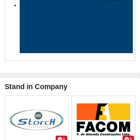
Stand in Company
6
8