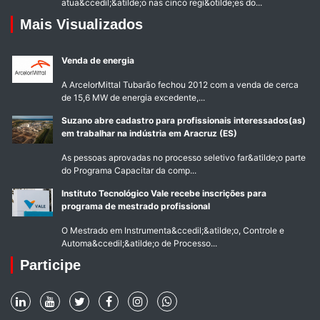
atua&ccedil;&atilde;o nas cinco regi&otilde;es do...
Mais Visualizados
Venda de energia
A ArcelorMittal Tubarão fechou 2012 com a venda de cerca
de 15,6 MW de energia excedente,...
Suzano abre cadastro para profissionais interessados(as)
em trabalhar na indústria em Aracruz (ES)
As pessoas aprovadas no processo seletivo far&atilde;o parte
do Programa Capacitar da comp...
Instituto Tecnológico Vale recebe inscrições para
programa de mestrado profissional
O Mestrado em Instrumenta&ccedil;&atilde;o, Controle e
Automa&ccedil;&atilde;o de Processo...
Participe