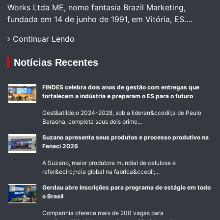
Works Ltda ME, nome fantasia Brazil Marketing,
fundada em 14 de junho de 1991, em Vitória, ES.…
Continuar Lendo
Notícias Recentes
FINDES celebra dois anos de gestão com entregas que
fortalecem a indústria e preparam o ES para o futuro
Gest&atilde;o 2024-2028, sob a lideran&ccedil;a de Paulo
Baraona, completa seus dois prime...
Suzano apresenta seus produtos e processo produtivo na
Fenaci 2026
A Suzano, maior produtora mundial de celulose e
refer&ecirc;ncia global na fabrica&ccedil;...
Gerdau abre inscrições para programa de estágio em todo
o Brasil
Companhia oferece mais de 200 vagas para