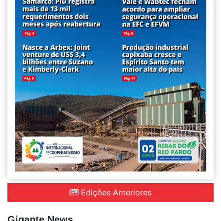
Edições Anteriores
Gigante News