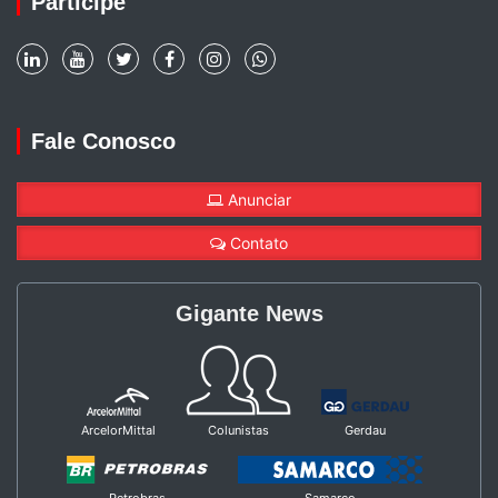
Participe
Fale Conosco
Anunciar
Contato
Gigante News
ArcelorMittal
Colunistas
Gerdau
Petrobras
Samarco