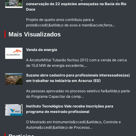
conservação de 22 espécies ameaçadas na Bacia do Rio
Doce
Projeto de quatro anos contribuiu para a
prote&ccedil;&atilde;o de aves e mam&iacute;feros...
Mais Visualizados
Venda de energia
A ArcelorMittal Tubarão fechou 2012 com a venda de cerca
de 15,6 MW de energia excedente,...
Suzano abre cadastro para profissionais interessados(as)
em trabalhar na indústria em Aracruz (ES)
As pessoas aprovadas no processo seletivo far&atilde;o parte
do Programa Capacitar da comp...
Instituto Tecnológico Vale recebe inscrições para
programa de mestrado profissional
O Mestrado em Instrumenta&ccedil;&atilde;o, Controle e
Automa&ccedil;&atilde;o de Processo...