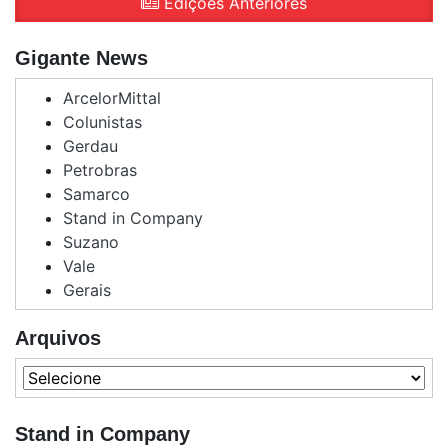
Edições Anteriores
Gigante News
ArcelorMittal
Colunistas
Gerdau
Petrobras
Samarco
Stand in Company
Suzano
Vale
Gerais
Arquivos
Stand in Company