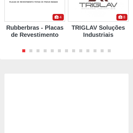
4
8
Rubberbras - Placas
TRIGLAV Soluções
de Revestimento
Industriais