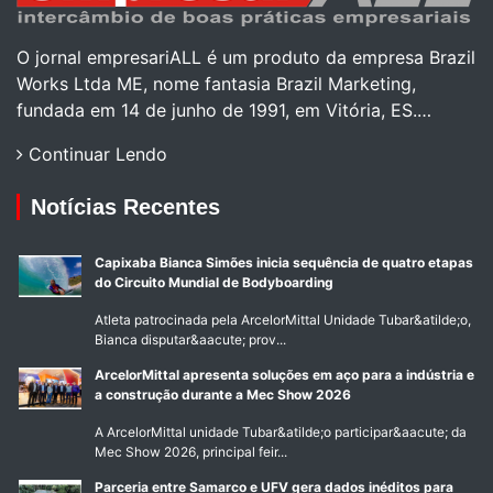
O jornal empresariALL é um produto da empresa Brazil
Works Ltda ME, nome fantasia Brazil Marketing,
fundada em 14 de junho de 1991, em Vitória, ES.…
Continuar Lendo
Notícias Recentes
Capixaba Bianca Simões inicia sequência de quatro etapas
do Circuito Mundial de Bodyboarding
Atleta patrocinada pela ArcelorMittal Unidade Tubar&atilde;o,
Bianca disputar&aacute; prov...
ArcelorMittal apresenta soluções em aço para a indústria e
a construção durante a Mec Show 2026
A ArcelorMittal unidade Tubar&atilde;o participar&aacute; da
Mec Show 2026, principal feir...
Parceria entre Samarco e UFV gera dados inéditos para