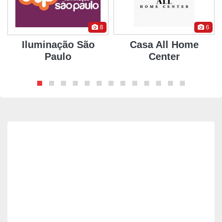
8
6
Iluminação São
Casa All Home
Paulo
Center