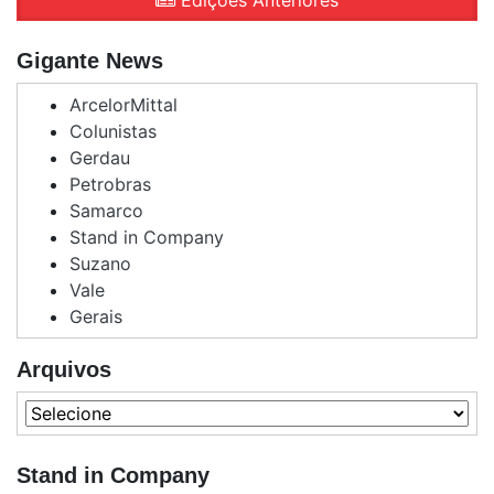
Edições Anteriores
Gigante News
ArcelorMittal
Colunistas
Gerdau
Petrobras
Samarco
Stand in Company
Suzano
Vale
Gerais
Arquivos
Stand in Company