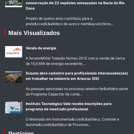
conservação de 22 espécies ameaçadas na Bacia do Rio
Doce
Projeto de quatro anos contribuiu para a
prote&ccedil;&atilde;o de aves e mam&iacute;feros...
Mais Visualizados
Venda de energia
A ArcelorMittal Tubarão fechou 2012 com a venda de cerca
de 15,6 MW de energia excedente,...
Suzano abre cadastro para profissionais interessados(as)
em trabalhar na indústria em Aracruz (ES)
As pessoas aprovadas no processo seletivo far&atilde;o parte
do Programa Capacitar da comp...
Instituto Tecnológico Vale recebe inscrições para
programa de mestrado profissional
O Mestrado em Instrumenta&ccedil;&atilde;o, Controle e
Automa&ccedil;&atilde;o de Processo...
Participe