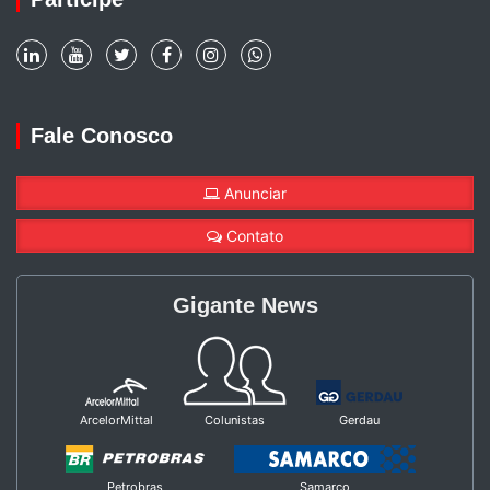
Fale Conosco
Anunciar
Contato
Gigante News
ArcelorMittal
Colunistas
Gerdau
Petrobras
Samarco