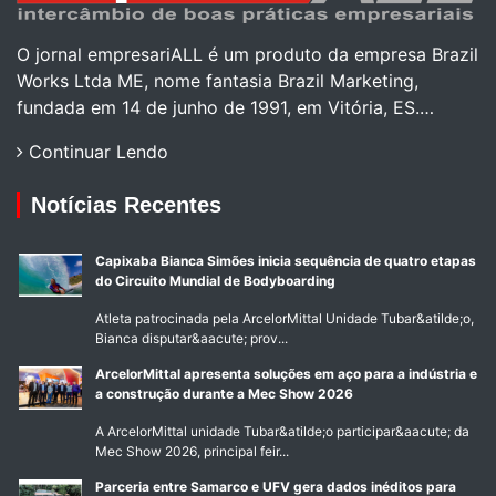
O jornal empresariALL é um produto da empresa Brazil
Works Ltda ME, nome fantasia Brazil Marketing,
fundada em 14 de junho de 1991, em Vitória, ES.…
Continuar Lendo
Notícias Recentes
Capixaba Bianca Simões inicia sequência de quatro etapas
do Circuito Mundial de Bodyboarding
Atleta patrocinada pela ArcelorMittal Unidade Tubar&atilde;o,
Bianca disputar&aacute; prov...
ArcelorMittal apresenta soluções em aço para a indústria e
a construção durante a Mec Show 2026
A ArcelorMittal unidade Tubar&atilde;o participar&aacute; da
Mec Show 2026, principal feir...
Parceria entre Samarco e UFV gera dados inéditos para