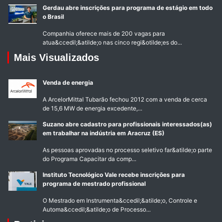
Gerdau abre inscrições para programa de estágio em todo
o Brasil
Companhia oferece mais de 200 vagas para
atua&ccedil;&atilde;o nas cinco regi&otilde;es do...
Mais Visualizados
Venda de energia
A ArcelorMittal Tubarão fechou 2012 com a venda de cerca
de 15,6 MW de energia excedente,...
Suzano abre cadastro para profissionais interessados(as)
em trabalhar na indústria em Aracruz (ES)
As pessoas aprovadas no processo seletivo far&atilde;o parte
do Programa Capacitar da comp...
Instituto Tecnológico Vale recebe inscrições para
programa de mestrado profissional
O Mestrado em Instrumenta&ccedil;&atilde;o, Controle e
Automa&ccedil;&atilde;o de Processo...