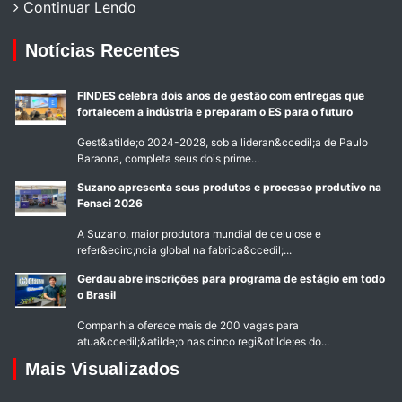
Continuar Lendo
Notícias Recentes
FINDES celebra dois anos de gestão com entregas que
fortalecem a indústria e preparam o ES para o futuro
Gest&atilde;o 2024-2028, sob a lideran&ccedil;a de Paulo
Baraona, completa seus dois prime...
Suzano apresenta seus produtos e processo produtivo na
Fenaci 2026
A Suzano, maior produtora mundial de celulose e
refer&ecirc;ncia global na fabrica&ccedil;...
Gerdau abre inscrições para programa de estágio em todo
o Brasil
Companhia oferece mais de 200 vagas para
atua&ccedil;&atilde;o nas cinco regi&otilde;es do...
Mais Visualizados