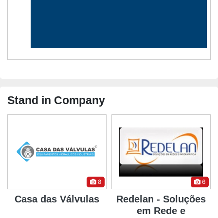
Stand in Company
8
6
Casa das Válvulas
Redelan - Soluções
em Rede e