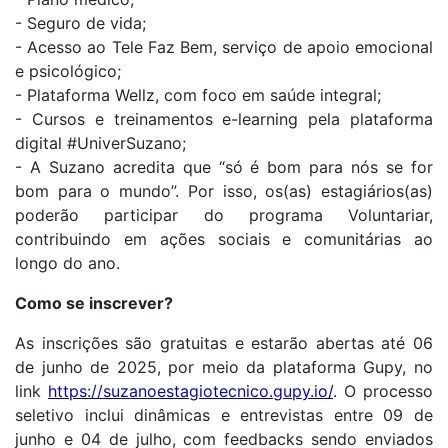
- Seguro de vida;
- Acesso ao Tele Faz Bem, serviço de apoio emocional
e psicológico;
- Plataforma Wellz, com foco em saúde integral;
- Cursos e treinamentos e-learning pela plataforma
digital #UniverSuzano;
- A Suzano acredita que “só é bom para nós se for
bom para o mundo”. Por isso, os(as) estagiários(as)
poderão participar do programa Voluntariar,
contribuindo em ações sociais e comunitárias ao
longo do ano.
Como se inscrever?
As inscrições são gratuitas e estarão abertas até 06
de junho de 2025, por meio da plataforma Gupy, no
link
https://suzanoestagiotecnico.gupy.io/
. O processo
seletivo inclui dinâmicas e entrevistas entre 09 de
junho e 04 de julho, com feedbacks sendo enviados