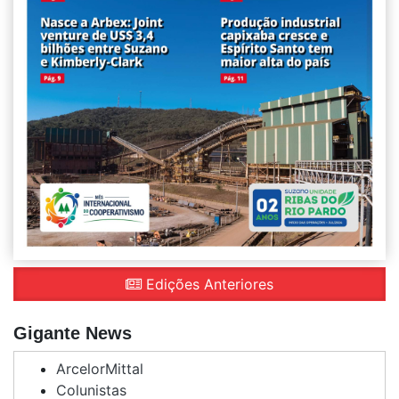
Edições Anteriores
Gigante News
ArcelorMittal
Colunistas