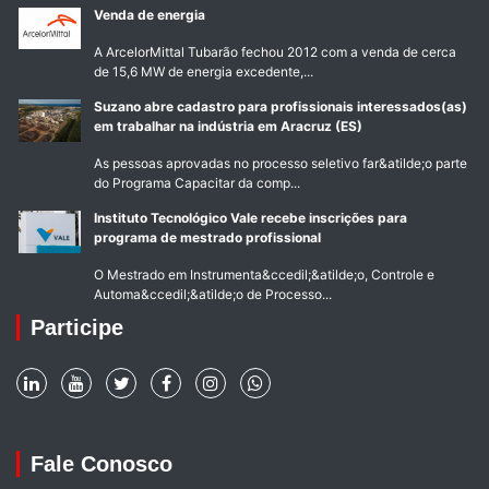
Venda de energia
A ArcelorMittal Tubarão fechou 2012 com a venda de cerca
de 15,6 MW de energia excedente,...
Suzano abre cadastro para profissionais interessados(as)
em trabalhar na indústria em Aracruz (ES)
As pessoas aprovadas no processo seletivo far&atilde;o parte
do Programa Capacitar da comp...
Instituto Tecnológico Vale recebe inscrições para
programa de mestrado profissional
O Mestrado em Instrumenta&ccedil;&atilde;o, Controle e
Automa&ccedil;&atilde;o de Processo...
Participe
Fale Conosco