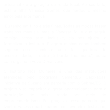
artesanato e à geração de renda local. Ao seu lado,
está a filha Vanessa Gomes, que herdou o mesmo
amor pela arte manual.
"Eu tenho um filho e três filhas. Todas as moças fazem
trabalhos manuais, mas a Vanessa foi a que seguiu
comigo nessa arte. Inclusive, ela nos ajudou a
formalizar o Instituto. E agora minhas netas também
seguem esse caminho: uma faz quadros de
ancestralidade, a outra já borda lindamente", conta
com orgulho a vovó Dona Ivani.
O Instituto Nós Mulheres é uma das instituições
atendidas pelo programa SementES Capixabas,
iniciativa da Suzano em parceria com o Sebrae/ES. O
projeto visa capacitar e gerar oportunidades para a
população de baixa renda por meio do
empreendedorismo. Foi graças a essa parceria que
Ivani e Vanessa participaram, em fevereiro deste ano,