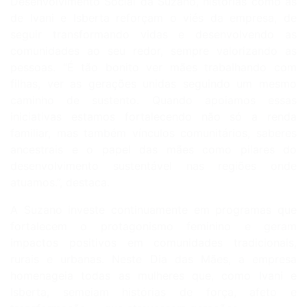
Desenvolvimento Social da Suzano, histórias como as
de Ivani e Isberta reforçam o viés da empresa, de
seguir transformando vidas e desenvolvendo as
comunidades ao seu redor, sempre valorizando as
pessoas. “É tão bonito ver mães trabalhando com
filhas, ver as gerações unidas seguindo um mesmo
caminho de sustento. Quando apoiamos essas
iniciativas estamos fortalecendo não só a renda
familiar, mas também vínculos comunitários, saberes
ancestrais e o papel das mães como pilares do
desenvolvimento sustentável nas regiões onde
atuamos.”, destaca.
A Suzano investe continuamente em programas que
fortalecem o protagonismo feminino e geram
impactos positivos em comunidades tradicionais,
rurais e urbanas. Neste Dia das Mães, a empresa
homenageia todas as mulheres que, como Ivani e
Isberta, semeiam histórias de força, afeto e