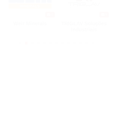
4
8
Weir Minerals
TRIGLAV Soluções
Industriais