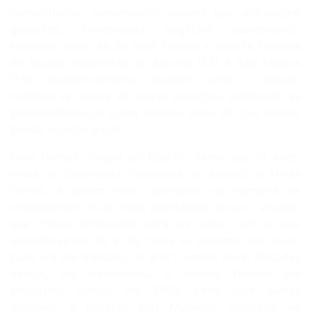
comunidades, preservando valores que entrelaçam
gerações, fomentando negócios sustentáveis.
Histórias como as de Ivani Gomes e Isberta Fonseca
de Souza, moradoras de Aracruz (ES) e São Mateus
(ES), respectivamente, revelam como o legado
materno se renova em novas gerações, ampliando as
possibilidades de quem sempre viveu do que planta,
borda, esculpe e cria.
Ivani Gomes chegou ao Espírito Santo aos 16 anos,
vinda de Governador Valadares, no estado de Minas
Gerais. A jovem Ivani carregava na memória os
ensinamentos e as mãos habilidosas da avó Vitalina,
que criava brinquedos para os netos com o que
encontrava no dia a dia. "Hoje eu entendo que aquilo
tudo era um trabalho de arte", lembra Ivani. Décadas
depois, ela transformou o talento familiar em
propósito: fundou em 2005, junto com outras
mulheres, o Instituto Nós Mulheres, dedicado ao