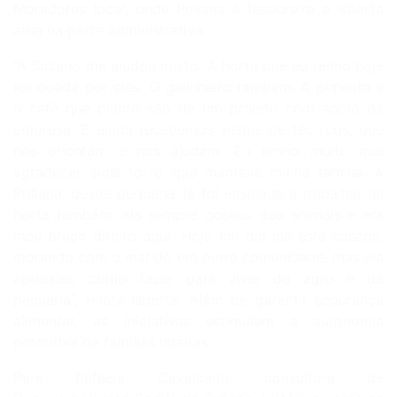
Moradores local, onde Poliana é tesoureira e Isberta
atua na parte administrativa.
“A Suzano me ajudou muito. A horta que eu tenho hoje
foi doada por eles. O galinheiro também. A pimenta e
o café que planto são de um projeto com apoio da
empresa. E ainda recebemos visitas de técnicos, que
nos orientam e nos ajudam. Eu tenho muito que
agradecer, pois foi o que manteve minha família. A
Poliana, desde pequena, já foi ensinada a trabalhar na
horta também, ela sempre gostou dos animais e era
meu braço direito aqui. Hoje em dia ela está casada,
morando com o marido em outra comunidade, mas ela
aprendeu como fazer para viver do agro e da
pecuária”, relata Isberta. Além de garantir segurança
alimentar, as iniciativas estimulam a autonomia
produtiva de famílias inteiras.
Para Rafaela Cavalcanti, consultora de