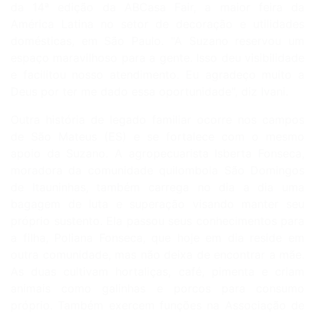
da 14ª edição da ABCasa Fair, a maior feira da
América Latina no setor de decoração e utilidades
domésticas, em São Paulo. "A Suzano reservou um
espaço maravilhoso para a gente. Isso deu visibilidade
e facilitou nosso atendimento. Eu agradeço muito a
Deus por ter me dado essa oportunidade", diz Ivani.
Outra história de legado familiar ocorre nos campos
de São Mateus (ES) e se fortalece com o mesmo
apoio da Suzano. A agropecuarista Isberta Fonseca,
moradora da comunidade quilombola São Domingos
de Itauninhas, também carrega no dia a dia uma
bagagem de luta e superação visando manter seu
próprio sustento. Ela passou seus conhecimentos para
a filha, Poliana Fonseca, que hoje em dia reside em
outra comunidade, mas não deixa de encontrar a mãe.
As duas cultivam hortaliças, café, pimenta e criam
animais como galinhas e porcos para consumo
próprio. Também exercem funções na Associação de