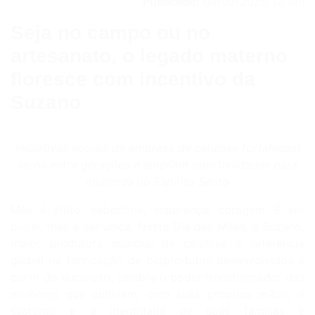
Publicado:
09/05/2025 12:19h
Seja no campo ou no
artesanato, o legado materno
floresce com incentivo da
Suzano
Iniciativas sociais da empresa de celulose fortalecem
laços entre gerações e ampliam oportunidades para
mulheres no Espírito Santo
Mãe é afeto, sabedoria, esperança, coragem. É ser
plural, mas é ser única. Neste Dia das Mães, a Suzano,
maior produtora mundial de celulose e referência
global na fabricação de bioprodutos desenvolvidos a
partir do eucalipto, celebra o poder transformador das
mulheres que cultivam, com suas próprias mãos, o
sustento e a identidade de suas famílias e