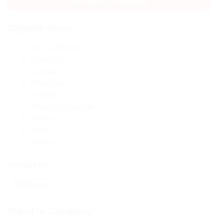
Edições Anteriores
Gigante News
ArcelorMittal
Colunistas
Gerdau
Petrobras
Samarco
Stand in Company
Suzano
Vale
Gerais
Arquivos
Stand in Company