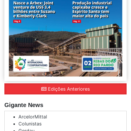
Edições Anteriores
Gigante News
ArcelorMittal
Colunistas
Gerdau