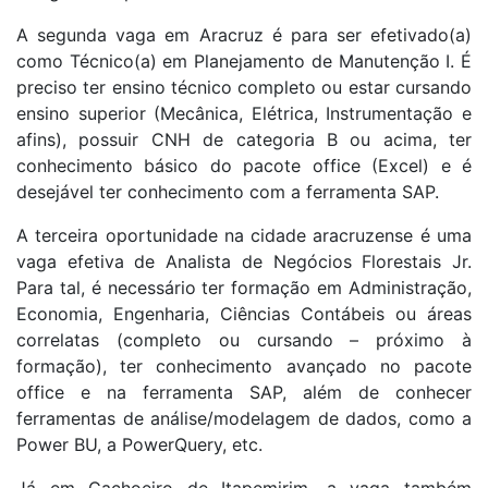
A segunda vaga em Aracruz é para ser efetivado(a)
como Técnico(a) em Planejamento de Manutenção I. É
preciso ter ensino técnico completo ou estar cursando
ensino superior (Mecânica, Elétrica, Instrumentação e
afins), possuir CNH de categoria B ou acima, ter
conhecimento básico do pacote office (Excel) e é
desejável ter conhecimento com a ferramenta SAP.
A terceira oportunidade na cidade aracruzense é uma
vaga efetiva de Analista de Negócios Florestais Jr.
Para tal, é necessário ter formação em Administração,
Economia, Engenharia, Ciências Contábeis ou áreas
correlatas (completo ou cursando – próximo à
formação), ter conhecimento avançado no pacote
office e na ferramenta SAP, além de conhecer
ferramentas de análise/modelagem de dados, como a
Power BU, a PowerQuery, etc.
Já em Cachoeiro de Itapemirim, a vaga também