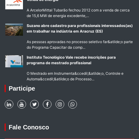
A ArcelorMittal Tubarão fechou 2012 com a venda de cerca
de 15,6 MW de energia excedente,...
Suzano abre cadastro para profissionais interessados(as)
em trabalhar na indústria em Aracruz (ES)
As pessoas aprovadas no processo seletivo far&atilde;o parte
do Programa Capacitar da comp...
Instituto Tecnológico Vale recebe inscrições para
programa de mestrado profissional
O Mestrado em Instrumenta&ccedil;&atilde;o, Controle e
Automa&ccedil;&atilde;o de Processo...
Participe
Fale Conosco