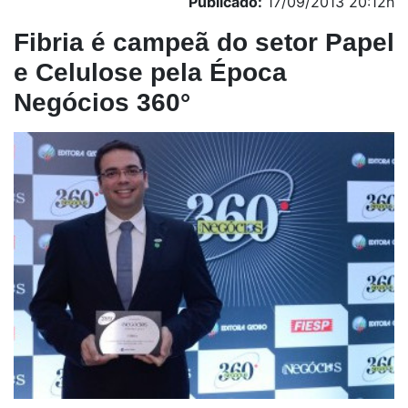
Publicado:
17/09/2013 20:12h
Fibria é campeã do setor Papel
e Celulose pela Época
Negócios 360°