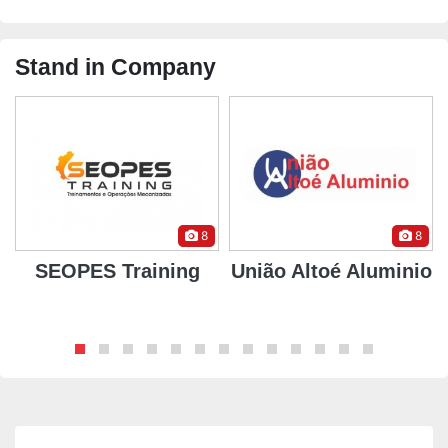
Stand in Company
8
8
SEOPES Training
União Altoé Aluminio