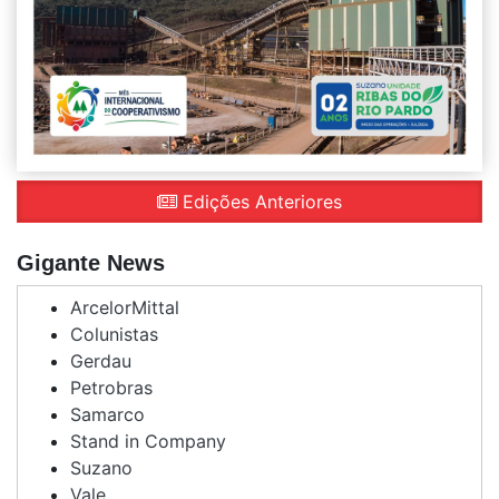
Edições Anteriores
Gigante News
ArcelorMittal
Colunistas
Gerdau
Petrobras
Samarco
Stand in Company
Suzano
Vale