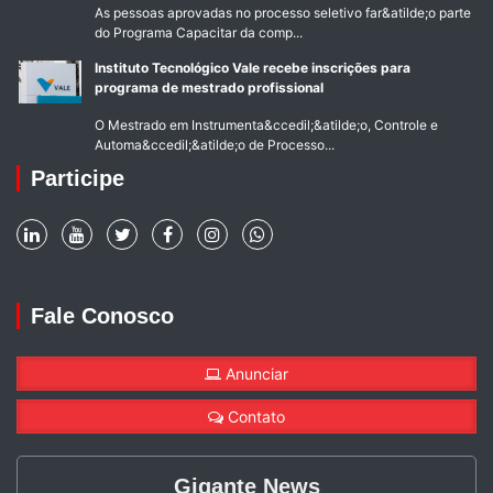
As pessoas aprovadas no processo seletivo far&atilde;o parte
do Programa Capacitar da comp...
Instituto Tecnológico Vale recebe inscrições para
programa de mestrado profissional
O Mestrado em Instrumenta&ccedil;&atilde;o, Controle e
Automa&ccedil;&atilde;o de Processo...
Participe
Fale Conosco
Anunciar
Contato
Gigante News