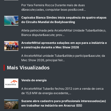
Por Yara Ferreira Rocca Durante mais de duas
d&eacute;cadas, conquistar boas posi&ccedi...
Capixaba Bianca Simões inicia sequência de quatro etapas
do Circuito Mundial de Bodyboarding
Atleta patrocinada pela ArcelorMittal Unidade Tubar&atilde;o,
Bianca disputar&aacute; prov...
ArcelorMittal apresenta soluções em aço para a indústria e
a construção durante a Mec Show 2026
A ArcelorMittal unidade Tubar&atilde;o participar&aacute; da
Mec Show 2026, principal feir...
Mais Visualizados
Venda de energia
A ArcelorMittal Tubarão fechou 2012 com a venda de cerca
de 15,6 MW de energia excedente,...
Suzano abre cadastro para profissionais interessados(as)
em trabalhar na indústria em Aracruz (ES)