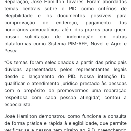
Reparação, José Hamilton Tavares. Foram abordados
temas centrais sobre o PID como critérios de
elegibilidade e os documentos possíveis para
comprovação de endereço, pagamento dos
honorários advocatícios, além dos prazos para quem
possui solicitação de indenização em outras
plataformas como Sistema PIM-AFE, Novel e Agro e
Pesca.
“Os temas foram selecionados a partir das principais
dúvidas apresentadas pelos representantes legais
desde o lançamento do PID. Nossa intenção foi
qualificar o atendimento jurídico prestado às pessoas
com o propósito de promovermos uma reparação
respeitosa com cada pessoa atingida”, contou a
especialista.
José Hamilton demonstrou como funciona a consulta
de forma prática e rápida à elegibilidade, que permite
verificar se a pessoa tem direito ao PID, preenchendo