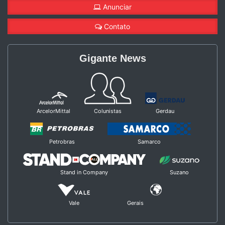
Anunciar
Contato
Gigante News
ArcelorMittal
Colunistas
Gerdau
Petrobras
Samarco
Stand in Company
Suzano
Vale
Gerais