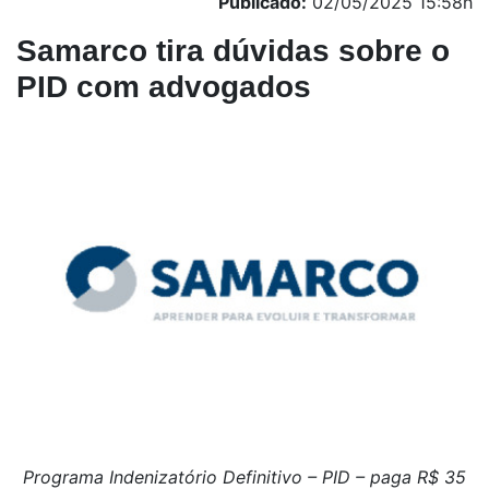
Publicado:
02/05/2025 15:58h
Samarco tira dúvidas sobre o
PID com advogados
Programa Indenizatório Definitivo – PID – paga R$ 35