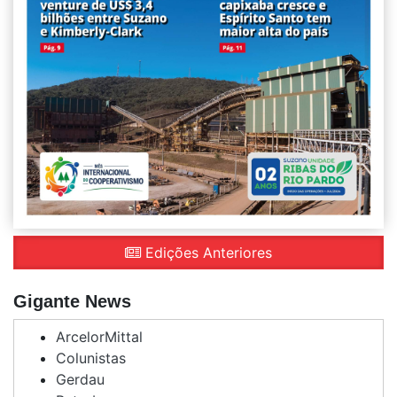
Edições Anteriores
Gigante News
ArcelorMittal
Colunistas
Gerdau