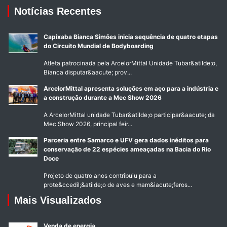
Notícias Recentes
Capixaba Bianca Simões inicia sequência de quatro etapas
do Circuito Mundial de Bodyboarding
Atleta patrocinada pela ArcelorMittal Unidade Tubar&atilde;o,
Bianca disputar&aacute; prov...
ArcelorMittal apresenta soluções em aço para a indústria e
a construção durante a Mec Show 2026
A ArcelorMittal unidade Tubar&atilde;o participar&aacute; da
Mec Show 2026, principal feir...
Parceria entre Samarco e UFV gera dados inéditos para
conservação de 22 espécies ameaçadas na Bacia do Rio
Doce
Projeto de quatro anos contribuiu para a
prote&ccedil;&atilde;o de aves e mam&iacute;feros...
Mais Visualizados
Venda de energia