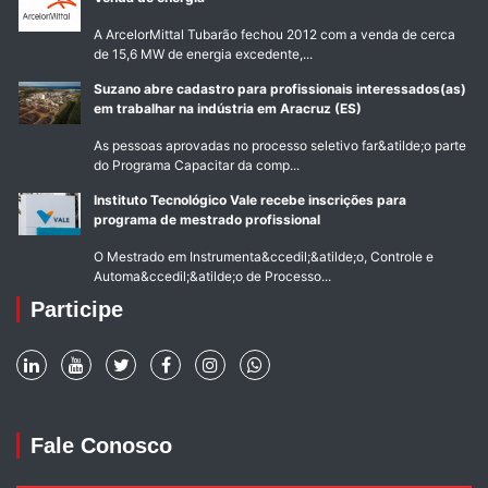
A ArcelorMittal Tubarão fechou 2012 com a venda de cerca
de 15,6 MW de energia excedente,...
Suzano abre cadastro para profissionais interessados(as)
em trabalhar na indústria em Aracruz (ES)
As pessoas aprovadas no processo seletivo far&atilde;o parte
do Programa Capacitar da comp...
Instituto Tecnológico Vale recebe inscrições para
programa de mestrado profissional
O Mestrado em Instrumenta&ccedil;&atilde;o, Controle e
Automa&ccedil;&atilde;o de Processo...
Participe
Fale Conosco