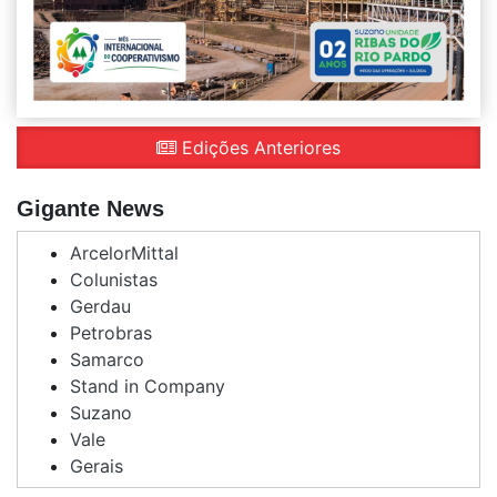
Edições Anteriores
Gigante News
ArcelorMittal
Colunistas
Gerdau
Petrobras
Samarco
Stand in Company
Suzano
Vale
Gerais