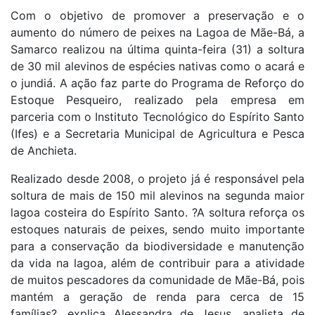
Com o objetivo de promover a preservação e o
aumento do número de peixes na Lagoa de Mãe-Bá, a
Samarco realizou na última quinta-feira (31) a soltura
de 30 mil alevinos de espécies nativas como o acará e
o jundiá. A ação faz parte do Programa de Reforço do
Estoque Pesqueiro, realizado pela empresa em
parceria com o Instituto Tecnológico do Espírito Santo
(Ifes) e a Secretaria Municipal de Agricultura e Pesca
de Anchieta.
Realizado desde 2008, o projeto já é responsável pela
soltura de mais de 150 mil alevinos na segunda maior
lagoa costeira do Espírito Santo. ?A soltura reforça os
estoques naturais de peixes, sendo muito importante
para a conservação da biodiversidade e manutenção
da vida na lagoa, além de contribuir para a atividade
de muitos pescadores da comunidade de Mãe-Bá, pois
mantém a geração de renda para cerca de 15
famílias?, explica Alessandra de Jesus, analista de