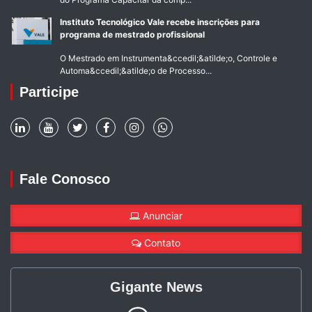
Instituto Tecnológico Vale recebe inscrições para
programa de mestrado profissional
O Mestrado em Instrumenta&ccedil;&atilde;o, Controle e
Automa&ccedil;&atilde;o de Processo...
Participe
Fale Conosco
Anunciar
Contato
Gigante News