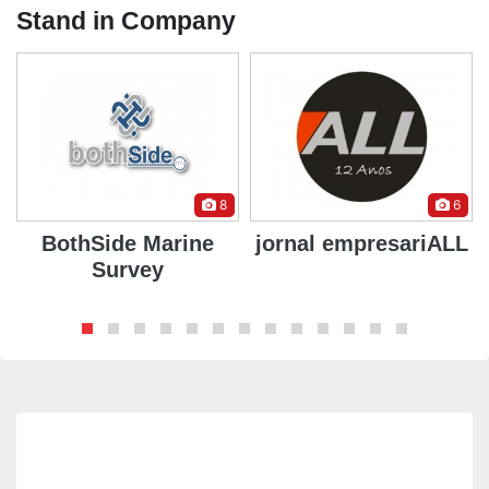
Stand in Company
8
6
BothSide Marine
jornal empresariALL
Survey