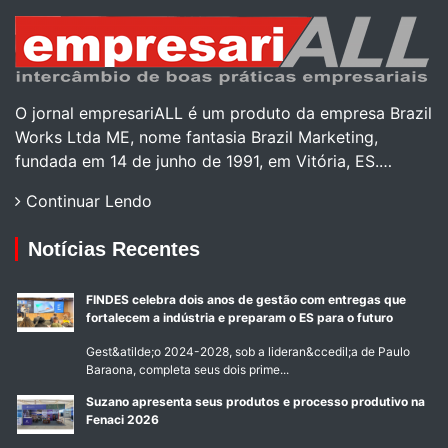
O jornal empresariALL é um produto da empresa Brazil
Works Ltda ME, nome fantasia Brazil Marketing,
fundada em 14 de junho de 1991, em Vitória, ES.…
Continuar Lendo
Notícias Recentes
FINDES celebra dois anos de gestão com entregas que
fortalecem a indústria e preparam o ES para o futuro
Gest&atilde;o 2024-2028, sob a lideran&ccedil;a de Paulo
Baraona, completa seus dois prime...
Suzano apresenta seus produtos e processo produtivo na
Fenaci 2026