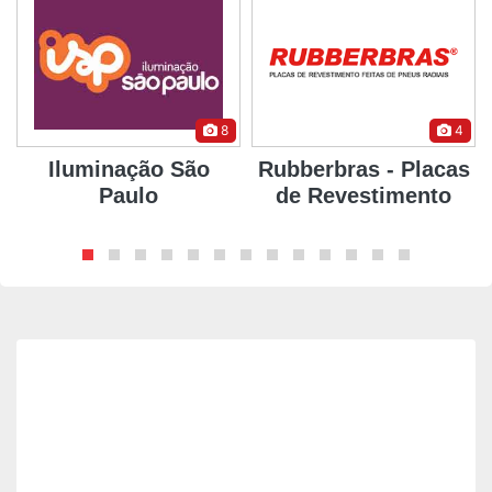
8
4
Iluminação São
Rubberbras - Placas
Paulo
de Revestimento