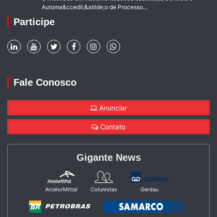
Automa&ccedil;&atilde;o de Processo...
Participe
Fale Conosco
Anunciar
Contato
Gigante News
ArcelorMittal
Colunistas
Gerdau