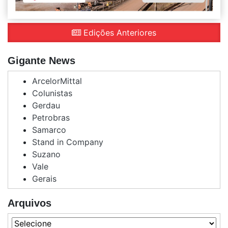
Edições Anteriores
Gigante News
ArcelorMittal
Colunistas
Gerdau
Petrobras
Samarco
Stand in Company
Suzano
Vale
Gerais
Arquivos